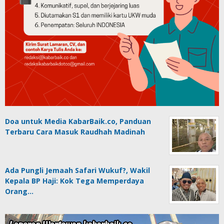
Doa untuk Media KabarBaik.co, Panduan
Terbaru Cara Masuk Raudhah Madinah
Ada Pungli Jemaah Safari Wukuf?, Wakil
Kepala BP Haji: Kok Tega Memperdaya
Orang…