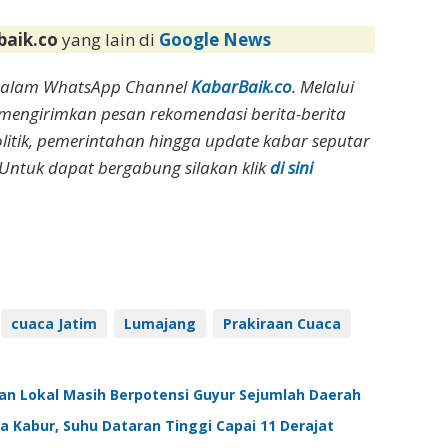
baik.co
yang lain di
Google News
dalam WhatsApp Channel
KabarBaik.co
. Melalui
 mengirimkan pesan rekomendasi berita-berita
olitik, pemerintahan hingga update kabar seputar
Untuk dapat bergabung silakan klik
di sini
cuaca Jatim
Lumajang
Prakiraan Cuaca
jan Lokal Masih Berpotensi Guyur Sejumlah Daerah
a Kabur, Suhu Dataran Tinggi Capai 11 Derajat