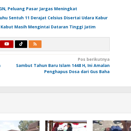
GN, Peluang Pasar Jargas Meningkat
Suhu Sentuh 11 Derajat Celsius Disertai Udara Kabur
 Kabut Masih Mengintai Dataran Tinggi Jatim
Pos berikutnya
n
Sambut Tahun Baru Islam 1448 H, Ini Amalan
Penghapus Dosa dari Gus Baha