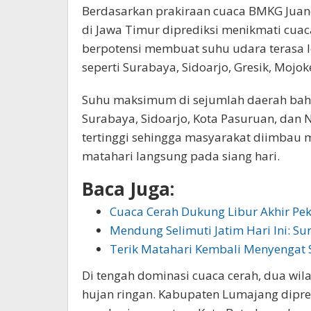
Berdasarkan prakiraan cuaca BMKG Juand
di Jawa Timur diprediksi menikmati cuaca
berpotensi membuat suhu udara terasa l
seperti Surabaya, Sidoarjo, Gresik, Mojo
Suhu maksimum di sejumlah daerah bahka
Surabaya, Sidoarjo, Kota Pasuruan, dan
tertinggi sehingga masyarakat diimbau m
matahari langsung pada siang hari.
Baca Juga:
Cuaca Cerah Dukung Libur Akhir Pe
Mendung Selimuti Jatim Hari Ini: Su
Terik Matahari Kembali Menyengat 
Di tengah dominasi cuaca cerah, dua wil
hujan ringan. Kabupaten Lumajang dipre