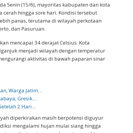
a Senin (15/6), mayoritas kabupaten dan kota
 cerah hingga sore hari. Kondisi tersebut
ebih panas, terutama di wilayah perkotaan
kerto, dan Pasuruan.
n mencapai 34 derajat Celsius. Kota
 Nganjuk menjadi wilayah dengan temperatur
engurangi aktivitas di bawah paparan sinar
kan, Warga Jatim…
rabaya, Gresik…
Setelah 2 Hari…
ayah diperkirakan masih berpotensi diguyur
diksi mengalami hujan mulai siang hingga