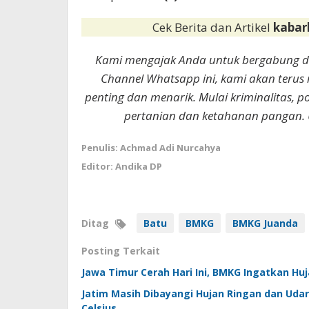
Cek Berita dan Artikel
kabar
Kami mengajak Anda untuk bergabung 
Channel Whatsapp ini, kami akan terus
penting dan menarik. Mulai kriminalitas, p
pertanian dan ketahanan pangan. 
Penulis: Achmad Adi Nurcahya
Editor: Andika DP
Ditag
Batu
BMKG
BMKG Juanda
Posting Terkait
Jawa Timur Cerah Hari Ini, BMKG Ingatkan Hu
Jatim Masih Dibayangi Hujan Ringan dan Udar
Celsius