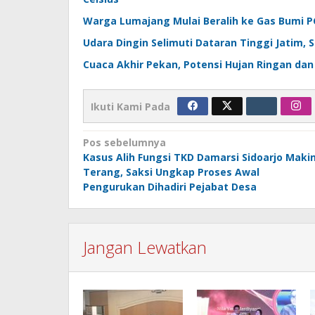
Warga Lumajang Mulai Beralih ke Gas Bumi P
Udara Dingin Selimuti Dataran Tinggi Jatim, 
Cuaca Akhir Pekan, Potensi Hujan Ringan dan
Ikuti Kami Pada
Navigasi
Pos sebelumnya
Kasus Alih Fungsi TKD Damarsi Sidoarjo Maki
pos
Terang, Saksi Ungkap Proses Awal
Pengurukan Dihadiri Pejabat Desa
Jangan Lewatkan