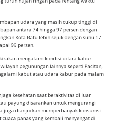
ng turun hujan ringan pada rentang waktu
lembapan udara yang masih cukup tinggi di
mbapan antara 74 hingga 97 persen dengan
angkan Kota Batu lebih sejuk dengan suhu 17–
apai 99 persen.
rakirakan mengalami kondisi udara kabur
wilayah pegunungan lainnya seperti Pacitan,
ngalami kabut atau udara kabur pada malam
a kesehatan saat beraktivitas di luar
 atau payung disarankan untuk mengurangi
warga juga dianjurkan memperbanyak konsumsi
at cuaca panas yang kembali menyengat di