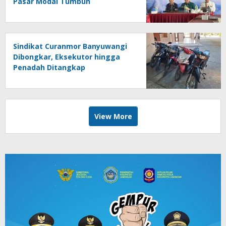
Pasar Modal Tumbuh
Sindikat Curanmor Banyuwangi
Dibongkar, Eksekutor hingga
Penadah Ditangkap
View More