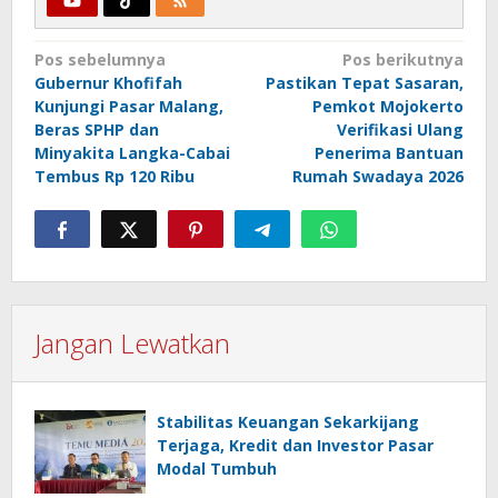
Navigasi
Pos sebelumnya
Pos berikutnya
Gubernur Khofifah
Pastikan Tepat Sasaran,
pos
Kunjungi Pasar Malang,
Pemkot Mojokerto
Beras SPHP dan
Verifikasi Ulang
Minyakita Langka-Cabai
Penerima Bantuan
Tembus Rp 120 Ribu
Rumah Swadaya 2026
Jangan Lewatkan
Stabilitas Keuangan Sekarkijang
Terjaga, Kredit dan Investor Pasar
Modal Tumbuh