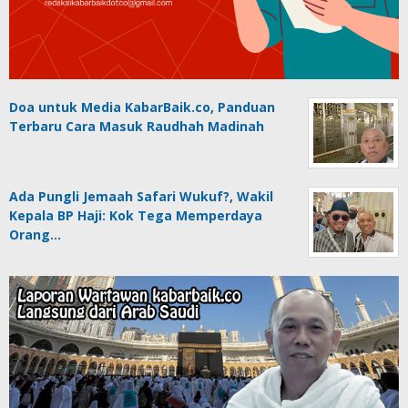
Doa untuk Media KabarBaik.co, Panduan
Terbaru Cara Masuk Raudhah Madinah
Ada Pungli Jemaah Safari Wukuf?, Wakil
Kepala BP Haji: Kok Tega Memperdaya
Orang…