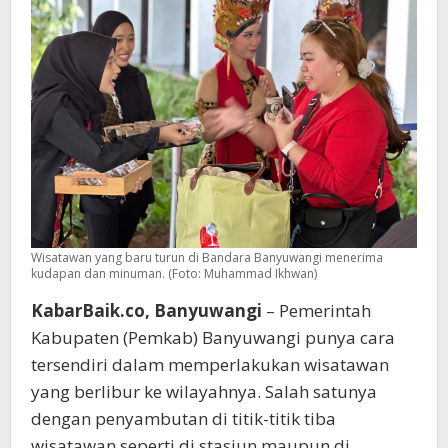
Wisatawan yang baru turun di Bandara Banyuwangi menerima
kudapan dan minuman. (Foto: Muhammad Ikhwan)
KabarBaik.co, Banyuwangi
– Pemerintah
Kabupaten (Pemkab) Banyuwangi punya cara
tersendiri dalam memperlakukan wisatawan
yang berlibur ke wilayahnya. Salah satunya
dengan penyambutan di titik-titik tiba
wisatawan seperti di stasiun maupun di