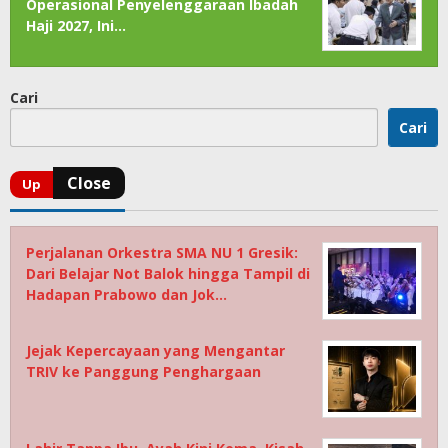
Operasional Penyelenggaraan Ibadah
Haji 2027, Ini…
Cari
Cari
Perjalanan Orkestra SMA NU 1 Gresik:
Dari Belajar Not Balok hingga Tampil di
Hadapan Prabowo dan Jok…
Jejak Kepercayaan yang Mengantar
TRIV ke Panggung Penghargaan