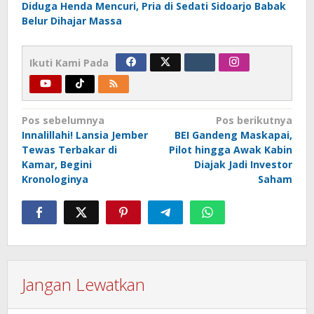
Diduga Henda Mencuri, Pria di Sedati Sidoarjo Babak
Belur Dihajar Massa
Ikuti Kami Pada
Navigasi
Pos sebelumnya
Pos berikutnya
Innalillahi! Lansia Jember
BEI Gandeng Maskapai,
pos
Tewas Terbakar di
Pilot hingga Awak Kabin
Kamar, Begini
Diajak Jadi Investor
Kronologinya
Saham
Jangan Lewatkan