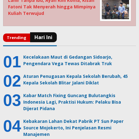
Lahir Tanpa Ibu, Ayah Kini Koma, Kisah
Fatoni Tak Menyerah hingga Mimpinya
Kuliah Terwujud
Kecelakaan Maut di Gedangan Sidoarjo,
Pengendara Vega Tewas Ditabrak Truk
Aturan Penugasan Kepala Sekolah Berubah, 45
Kepala Sekolah Blitar Jalani Diklat
Kabar Match Fixing Guncang Bulutangkis
Indonesia Lagi, Praktisi Hukum: Pelaku Bisa
Dijerat Pidana
Kebakaran Lahan Dekat Pabrik PT Sun Paper
Source Mojokerto, Ini Penjelasan Resmi
Manajemen