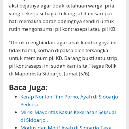
aksi bejatnya agar tidak ketahuan warga, pria
yang bekerja sebagai tukang jahit ini sampai
hati memaksa darah dagingnya sendiri untuk
rutin mengonsumsi pil kontrasepsi atau pil KB.
“Untuk menghindari agar anak kandungnya ini
tidak hamil, korban dipaksa oleh tersangka
untuk meminum pil KB. Barang bukti satu strip
pil kontrasepsi ini sudah kami sita,“ tegas Rofik
di Mapolresta Sidoarjo, Jumat (5/6).
Baca Juga:
Kerap Nonton Film Porno, Ayah di Sidoarjo
Perkosa…
Miris! Mayoritas Kasus Kekerasan Seksual
di Sidoarjo…
Modus dan Motif Ayah di Sidoarjo Tega