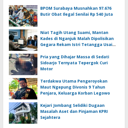
BPOM Surabaya Musnahkan 97.676
Butir Obat Ilegal Senilai Rp 540 Juta
Niat Tagih Utang Suami, Mantan
Kades di Nganjuk Malah Dipolisikan
Gegara Rekam Istri Tetangga Usai
Mandi
Pria yang Dihajar Massa di Sedati
Sidoarjo Ternyata Tepergok Curi
Motor
Terdakwa Utama Pengeroyokan
Maut Ngepung Divonis 9 Tahun
Penjara, Keluarga Korban Legowo
Kejari Jombang Selidiki Dugaan
Masalah Aset dan Pinjaman KPRI
Sejahtera