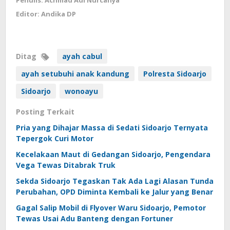
Penulis: Achmad Adi Nurcahya
Editor: Andika DP
Ditag
ayah cabul
ayah setubuhi anak kandung
Polresta Sidoarjo
Sidoarjo
wonoayu
Posting Terkait
Pria yang Dihajar Massa di Sedati Sidoarjo Ternyata
Tepergok Curi Motor
Kecelakaan Maut di Gedangan Sidoarjo, Pengendara
Vega Tewas Ditabrak Truk
Sekda Sidoarjo Tegaskan Tak Ada Lagi Alasan Tunda
Perubahan, OPD Diminta Kembali ke Jalur yang Benar
Gagal Salip Mobil di Flyover Waru Sidoarjo, Pemotor
Tewas Usai Adu Banteng dengan Fortuner