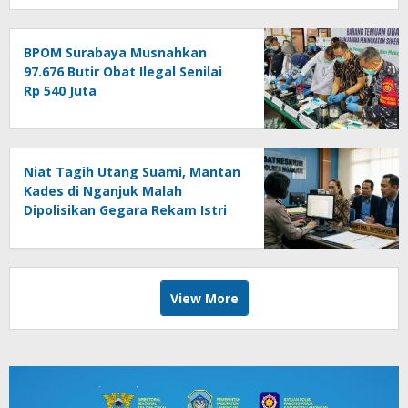
BPOM Surabaya Musnahkan
97.676 Butir Obat Ilegal Senilai
Rp 540 Juta
Niat Tagih Utang Suami, Mantan
Kades di Nganjuk Malah
Dipolisikan Gegara Rekam Istri
Tetangga Usai Mandi
View More