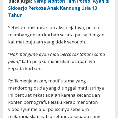
Baca Juga:
Kerap Nonton Film Porno, Ayah di
Sidoarjo Perkosa Anak Kandung Usia 13
Tahun
Sebelum melancarkan aksi bejatnya, pelaku
membangunkan korban secara paksa dengan
kalimat bujukan yang tidak senonoh.
”
Nak, banguno ayah mau bercocok tanam sama
pean
,” kata pelaku menirukan ucapannya
kepada korban.
Rofik menjelaskan, motif utama yang
mendorong duda yang ditinggal mati istrinya
ini berbuat nekat adalah karena kecanduan
konten pornografi. Pelaku kerap menonton
video syur melalui ponselnya sebelum
melampiaskan nafsu setannya kepada sang