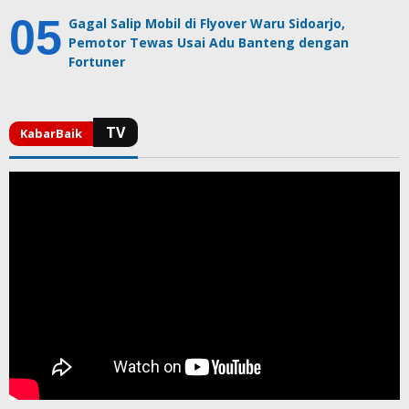
Gagal Salip Mobil di Flyover Waru Sidoarjo,
Pemotor Tewas Usai Adu Banteng dengan
Fortuner