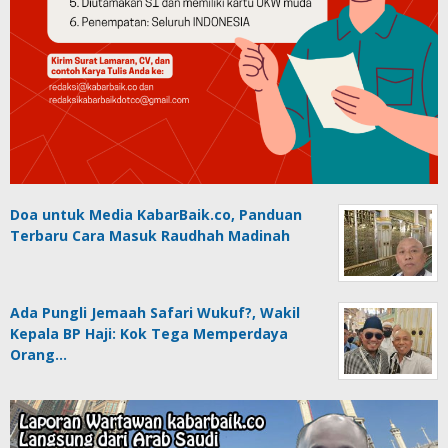
Doa untuk Media KabarBaik.co, Panduan
Terbaru Cara Masuk Raudhah Madinah
Ada Pungli Jemaah Safari Wukuf?, Wakil
Kepala BP Haji: Kok Tega Memperdaya
Orang…