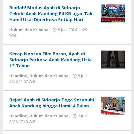
WD
Biadab! Modus Ayah di Sidoarjo
Cekoki Anak Kandung Pil KB agar Tak
Hamil Usai Diperkosa Setiap Hari
Hukum dan Kriminal
5 Juni 2026 11:29
WIB
oleh
Andika
DP
Kerap Nonton Film Porno, Ayah di
Sidoarjo Perkosa Anak Kandung Usia
13 Tahun
Headline
,
Hukum dan Kriminal
5 Juni
2026 11:07 WIB
oleh
Andika
DP
Bejat! Ayah di Sidoarjo Tega Setubuhi
Anak Kandung hingga Hamil 4 Bulan
Headline
,
Hukum dan Kriminal
3 Juni
2026 17:40 WIB
oleh
Andika
DP