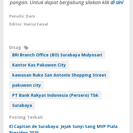
pangan. Untuk dapat bergabung silakan klik
di sini
Penulis: Dani
Editor: Hairul Faisal
Ditag
BRI Branch Office (BO) Surabaya Mulyosari
Kantor Kas Pakuwon City
kawasan Ruko San Antonio Shopping Street
pakuwon city
PT Bank Rakyat Indonesia (Persero) Tbk
Surabaya
Posting Terkait
El Capitan de Surabaya: Jejak Sunyi Sang MVP Piala
Presiden 2026