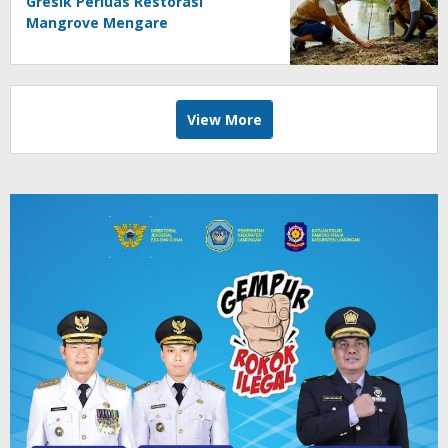
Gresik Perluas Restorasi
Mangrove Mengare
View More