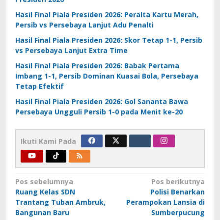
Hasil Final Piala Presiden 2026: Peralta Kartu Merah,
Persib vs Persebaya Lanjut Adu Penalti
Hasil Final Piala Presiden 2026: Skor Tetap 1-1, Persib
vs Persebaya Lanjut Extra Time
Hasil Final Piala Presiden 2026: Babak Pertama
Imbang 1-1, Persib Dominan Kuasai Bola, Persebaya
Tetap Efektif
Hasil Final Piala Presiden 2026: Gol Sananta Bawa
Persebaya Ungguli Persib 1-0 pada Menit ke-20
Ikuti Kami Pada
Navigasi
Pos sebelumnya
Pos berikutnya
Ruang Kelas SDN
Polisi Benarkan
pos
Trantang Tuban Ambruk,
Perampokan Lansia di
Bangunan Baru
Sumberpucung