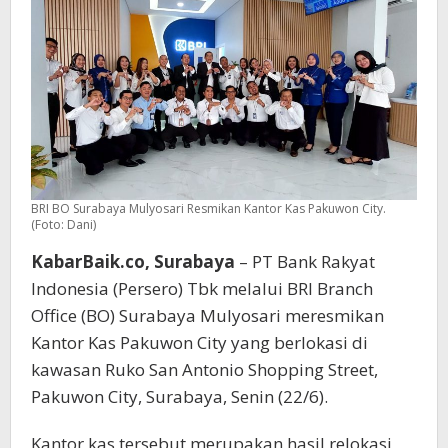
Timur
BRI BO Surabaya Mulyosari Resmikan Kantor Kas Pakuwon City.
(Foto: Dani)
KabarBaik.co, Surabaya
– PT Bank Rakyat
Indonesia (Persero) Tbk melalui BRI Branch
Office (BO) Surabaya Mulyosari meresmikan
Kantor Kas Pakuwon City yang berlokasi di
kawasan Ruko San Antonio Shopping Street,
Pakuwon City, Surabaya, Senin (22/6).
Kantor kas tersebut merupakan hasil relokasi