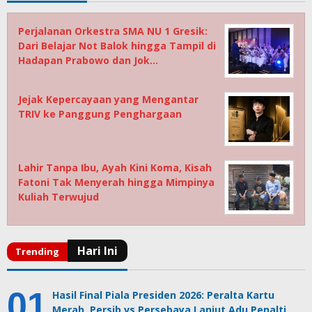
Perjalanan Orkestra SMA NU 1 Gresik:
Dari Belajar Not Balok hingga Tampil di
Hadapan Prabowo dan Jok…
Jejak Kepercayaan yang Mengantar
TRIV ke Panggung Penghargaan
Lahir Tanpa Ibu, Ayah Kini Koma, Kisah
Fatoni Tak Menyerah hingga Mimpinya
Kuliah Terwujud
Hasil Final Piala Presiden 2026: Peralta Kartu
Merah, Persib vs Persebaya Lanjut Adu Penalti