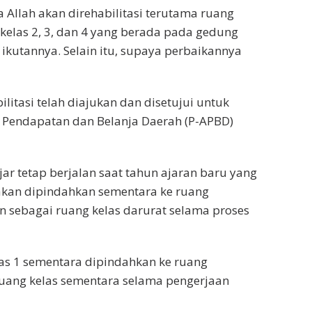
a Allah akan direhabilitasi terutama ruang
 kelas 2, 3, dan 4 yang berada pada gedung
kutannya. Selain itu, supaya perbaikannya
itasi telah diajukan dan disetujui untuk
Pendapatan dan Belanja Daerah (P-APBD)
r tetap berjalan saat tahun ajaran baru yang
1 akan dipindahkan sementara ke ruang
n sebagai ruang kelas darurat selama proses
las 1 sementara dipindahkan ke ruang
ruang kelas sementara selama pengerjaan