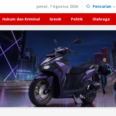
Jumat, 7 Agustus 2026
Pencarian
Hukum dan Kriminal
Gresik
Politik
Olahraga