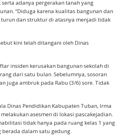
ik serta adanya pergerakan tanah yang
nan. “Diduga karena kualitas bangunan dan
turun dan struktur di atasnya menjadi tidak
but kini telah ditangani oleh Dinas
tar insiden kerusakan bangunan sekolah di
ang dari satu bulan. Sebelumnya, sosoran
ban juga ambruk pada Rabu (3/6) sore. Tidak
pala Dinas Pendidikan Kabupaten Tuban, Irma
h melakukan asesmen di lokasi pascakejadian.
bilitasi tidak hanya pada ruang kelas 1 yang
ng berada dalam satu gedung.