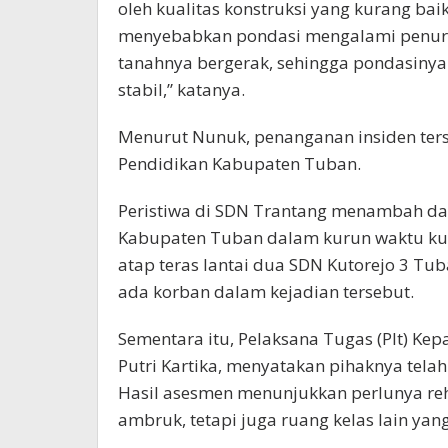
oleh kualitas konstruksi yang kurang ba
menyebabkan pondasi mengalami penuru
tanahnya bergerak, sehingga pondasinya 
stabil,” katanya.
Menurut Nunuk, penanganan insiden terse
Pendidikan Kabupaten Tuban.
Peristiwa di SDN Trantang menambah daf
Kabupaten Tuban dalam kurun waktu kur
atap teras lantai dua SDN Kutorejo 3 Tu
ada korban dalam kejadian tersebut.
Sementara itu, Pelaksana Tugas (Plt) Ke
Putri Kartika, menyatakan pihaknya tela
Hasil asesmen menunjukkan perlunya reha
ambruk, tetapi juga ruang kelas lain ya