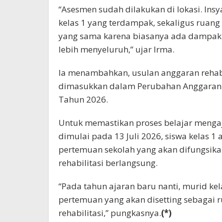
“Asesmen sudah dilakukan di lokasi. Insy
kelas 1 yang terdampak, sekaligus ruang
yang sama karena biasanya ada dampak i
lebih menyeluruh,” ujar Irma.
Ia menambahkan, usulan anggaran rehabil
dimasukkan dalam Perubahan Anggaran 
Tahun 2026.
Untuk memastikan proses belajar mengaja
dimulai pada 13 Juli 2026, siswa kelas 
pertemuan sekolah yang akan difungsika
rehabilitasi berlangsung.
“Pada tahun ajaran baru nanti, murid ke
pertemuan yang akan disetting sebagai 
rehabilitasi,” pungkasnya.
(*)