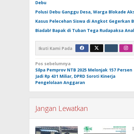
Debu
Polusi Debu Ganggu Desa, Warga Blokade Ak
Kasus Pelecehan Siswa di Angkot Gegerkan Boj
Biadab! Bapak di Tuban Tega Rudapaksa Anak
Ikuti Kami Pada
Navigasi
Pos sebelumnya
Silpa Pemprov NTB 2025 Melonjak 157 Persen
pos
Jadi Rp 431 Miliar, DPRD Soroti Kinerja
Pengelolaan Anggaran
Jangan Lewatkan