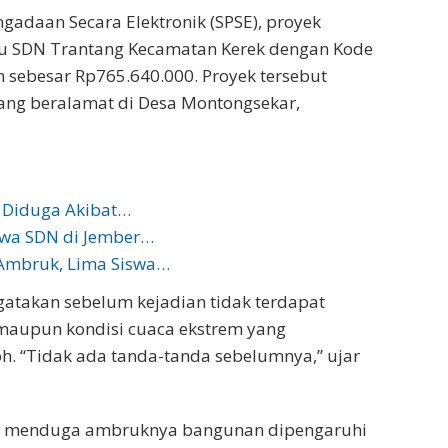
adaan Secara Elektronik (SPSE), proyek
 SDN Trantang Kecamatan Kerek dengan Kode
 sebesar Rp765.640.000. Proyek tersebut
ang beralamat di Desa Montongsekar,
l Diduga Akibat…
wa SDN di Jember…
Ambruk, Lima Siswa…
atakan sebelum kejadian tidak terdapat
maupun kondisi cuaca ekstrem yang
. “Tidak ada tanda-tanda sebelumnya,” ujar
tu menduga ambruknya bangunan dipengaruhi