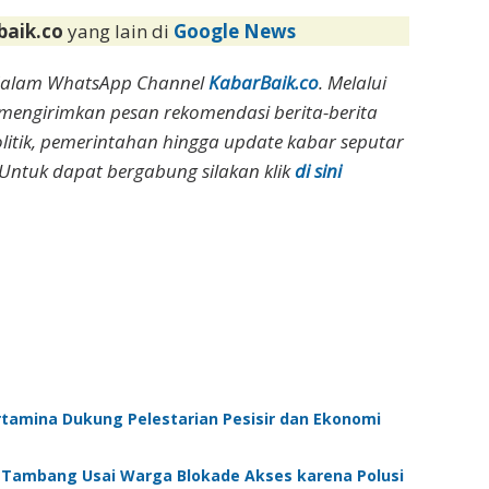
baik.co
yang lain di
Google News
dalam WhatsApp Channel
KabarBaik.co
. Melalui
 mengirimkan pesan rekomendasi berita-berita
olitik, pemerintahan hingga update kabar seputar
Untuk dapat bergabung silakan klik
di sini
ertamina Dukung Pelestarian Pesisir dan Ekonomi
 Tambang Usai Warga Blokade Akses karena Polusi