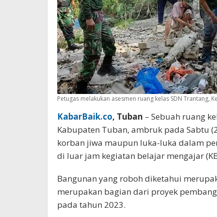
Petugas melakukan asesmen ruang kelas SDN Trantang, Kec
KabarBaik.co
, Tuban
– Sebuah ruang kel
Kabupaten Tuban, ambruk pada Sabtu (2
korban jiwa maupun luka-luka dalam per
di luar jam kegiatan belajar mengajar (K
Bangunan yang roboh diketahui merupaka
merupakan bagian dari proyek pembangun
pada tahun 2023.