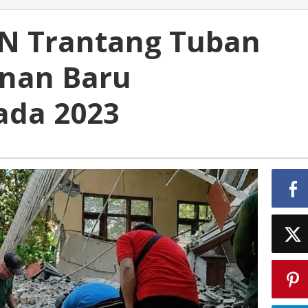
DN Trantang Tuban
nan Baru
pada 2023