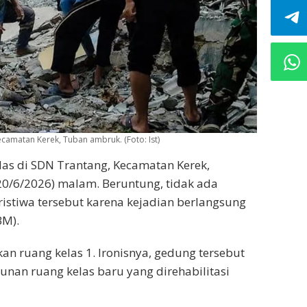
amatan Kerek, Tuban ambruk. (Foto: Ist)
as di SDN Trantang, Kecamatan Kerek,
0/6/2026) malam. Beruntung, tidak ada
istiwa tersebut karena kejadian berlangsung
BM).
n ruang kelas 1. Ironisnya, gedung tersebut
an ruang kelas baru yang direhabilitasi