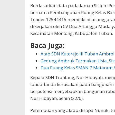
Berdasarkan data pada laman Sistem Peng
bernama Pembangunan Ruang Kelas Baru
Tender 12544415 memiliki nilai anggaran
dikerjakan oleh CV Dua Arlangga Muda y
Kecamatan Montong, Kabupaten Tuban.
Baca Juga:
Atap SDN Kutorejo III Tuban Ambro
Gedung Ambruk Termakan Usia, Sis
Dua Ruang Kelas SMAN 7 Mataram 
Kepala SDN Trantang, Nur Hidayah, meng
tanda-tanda kerusakan pada bangunan 
berpotensi menyebabkan bangunan roboh
Nur Hidayah, Senin (22/6).
Perempuan yang akrab disapa Nunuk i