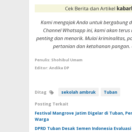
Cek Berita dan Artikel
kabar
Kami mengajak Anda untuk bergabung 
Channel Whatsapp ini, kami akan terus
penting dan menarik. Mulai kriminalitas, p
pertanian dan ketahanan pangan. 
Penulis: Shohibul Umam
Editor: Andika DP
Ditag
sekolah ambruk
Tuban
Posting Terkait
Festival Mangrove Jatim Digelar di Tuban, P
Warga
DPRD Tuban Desak Semen Indonesia Evaluasi