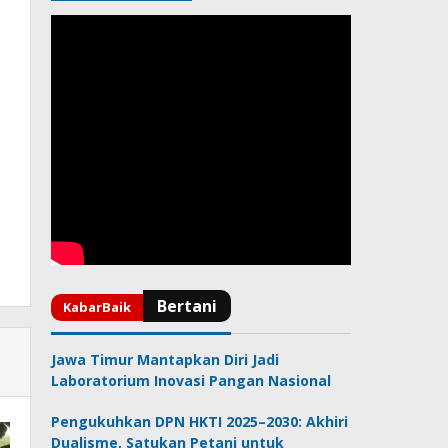
Jawa Timur Mantapkan Diri Jadi
Laboratorium Inovasi Pangan Nasional
Pengukuhkan DPN HKTI 2025–2030: Akhiri
Dualisme, Satukan Petani untuk