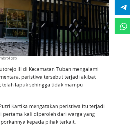
mbrol (ist)
torejo III di Kecamatan Tuban mengalami
entara, peristiwa tersebut terjadi akibat
 telah lapuk sehingga tidak mampu
utri Kartika mengatakan peristiwa itu terjadi
i pertama kali diperoleh dari warga yang
aporkannya kepada pihak terkait.