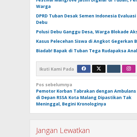
Warga
DPRD Tuban Desak Semen Indonesia Evaluasi
Debu
Polusi Debu Ganggu Desa, Warga Blokade Ak
Kasus Pelecehan Siswa di Angkot Gegerkan Boj
Biadab! Bapak di Tuban Tega Rudapaksa Anak
Ikuti Kami Pada
Navigasi
Pos sebelumnya
Pemotor Korban Tabrakan dengan Ambulans
pos
di Depan RSSA Kota Malang Dipastikan Tak
Meninggal, Begini Kronologinya
Jangan Lewatkan