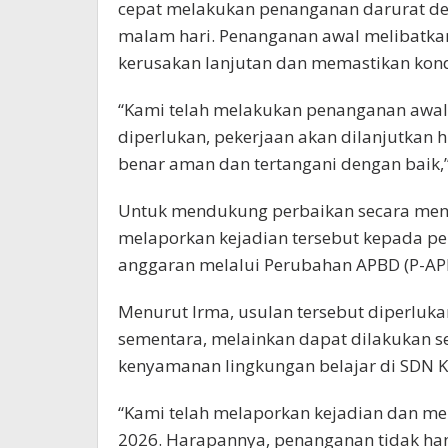
cepat melakukan penanganan darurat 
malam hari. Penanganan awal melibatkan
kerusakan lanjutan dan memastikan kon
“Kami telah melakukan penanganan awal 
diperlukan, pekerjaan akan dilanjutkan 
benar aman dan tertangani dengan baik,”
Untuk mendukung perbaikan secara meny
melaporkan kejadian tersebut kepada 
anggaran melalui Perubahan APBD (P-AP
Menurut Irma, usulan tersebut diperluka
sementara, melainkan dapat dilakukan s
kenyamanan lingkungan belajar di SDN Ku
“Kami telah melaporkan kejadian dan m
2026. Harapannya, penanganan tidak hany