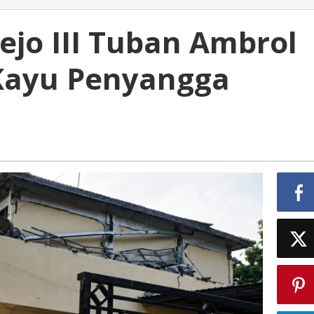
ejo III Tuban Ambrol
Kayu Penyangga