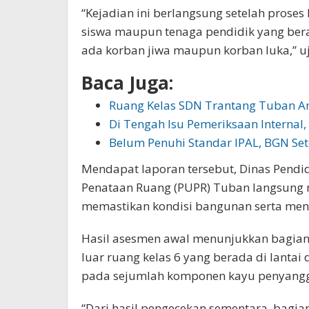
“Kejadian ini berlangsung setelah proses
siswa maupun tenaga pendidik yang bera
ada korban jiwa maupun korban luka,” uja
Baca Juga:
Ruang Kelas SDN Trantang Tuban 
Di Tengah Isu Pemeriksaan Interna
Belum Penuhi Standar IPAL, BGN Se
Mendapat laporan tersebut, Dinas Pend
Penataan Ruang (PUPR) Tuban langsung 
memastikan kondisi bangunan serta meng
Hasil asesmen awal menunjukkan bagian
luar ruang kelas 6 yang berada di lantai
pada sejumlah komponen kayu penyang
“Dari hasil pengecekan sementara, bagi