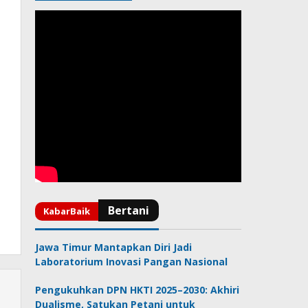
Jawa Timur Mantapkan Diri Jadi
Laboratorium Inovasi Pangan Nasional
Pengukuhkan DPN HKTI 2025–2030: Akhiri
Dualisme, Satukan Petani untuk