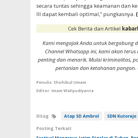
secara tuntas sehingga keamanan dan ke
III dapat kembali optimal,” pungkasnya.
(
Cek Berita dan Artikel
kabar
Kami mengajak Anda untuk bergabung 
Channel Whatsapp ini, kami akan terus
penting dan menarik. Mulai kriminalitas, p
pertanian dan ketahanan pangan. 
Penulis: Shohibul Umam
Editor: Imam Wahyudiyanta
Ditag
Atap SD Ambrol
SDN Kutorejo 
Posting Terkait
Festival Mangrove Jatim Digelar di Tuban, P