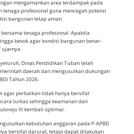
dengan mengamankan area terdampak pada
 tenaga profesional guna mencegah potensi
disi bangunan tetap aman.
bersama tenaga profesional. Apabila
hingga besok agar kondisi bangunan benar-
 ujarnya.
eluruh, Dinas Pendidikan Tuban telah
pemerintah daerah dan mengusulkan dukungan
BD) Tahun 2026.
n agar perbaikan tidak hanya bersifat
ecara tuntas sehingga keamanan dan
torejo III kembali optimal.
engusulkan kebutuhan anggaran pada P-APBD
a bersifat darurat, tetapi dapat dilakukan