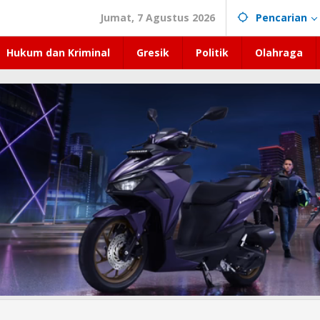
Jumat, 7 Agustus 2026
Pencarian
Hukum dan Kriminal
Gresik
Politik
Olahraga