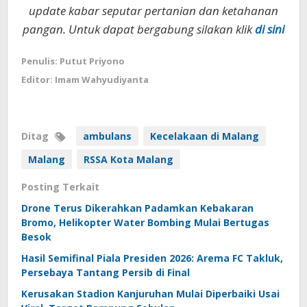
update kabar seputar pertanian dan ketahanan
pangan. Untuk dapat bergabung silakan klik
di sini
Penulis: Putut Priyono
Editor: Imam Wahyudiyanta
Ditag
ambulans
Kecelakaan di Malang
Malang
RSSA Kota Malang
Posting Terkait
Drone Terus Dikerahkan Padamkan Kebakaran
Bromo, Helikopter Water Bombing Mulai Bertugas
Besok
Hasil Semifinal Piala Presiden 2026: Arema FC Takluk,
Persebaya Tantang Persib di Final
Kerusakan Stadion Kanjuruhan Mulai Diperbaiki Usai