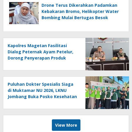
Drone Terus Dikerahkan Padamkan
Kebakaran Bromo, Helikopter Water
Bombing Mulai Bertugas Besok
Kapolres Magetan Fasilitasi
Dialog Peternak Ayam Petelur,
Dorong Penyerapan Produk
Lokal
Puluhan Dokter Spesialis Siaga
di Muktamar NU 2026, LKNU
Jombang Buka Posko Kesehatan
24 Jam
View More