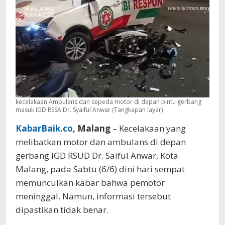
Tak
Meninggal,
Begini
Kronologinya
kecelakaan Ambulans dan sepeda motor di depan pintu gerbang
masuk IGD RSSA Dr. Syaiful Anwar (Tangkapan layar)
KabarBaik.co
, Malang
– Kecelakaan yang
melibatkan motor dan ambulans di depan
gerbang IGD RSUD Dr. Saiful Anwar, Kota
Malang, pada Sabtu (6/6) dini hari sempat
memunculkan kabar bahwa pemotor
meninggal. Namun, informasi tersebut
dipastikan tidak benar.