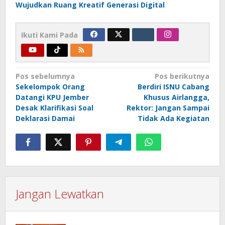
Wujudkan Ruang Kreatif Generasi Digital
Ikuti Kami Pada
Navigasi
Pos sebelumnya
Pos berikutnya
Sekelompok Orang
Berdiri ISNU Cabang
pos
Datangi KPU Jember
Khusus Airlangga,
Desak Klarifikasi Soal
Rektor: Jangan Sampai
Deklarasi Damai
Tidak Ada Kegiatan
Jangan Lewatkan