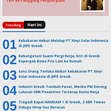
TRIV ke Panggung Penghargaan
Kebakaran Hebat Melalap PT Xinyi Solar Indonesia
di JIIPE Gresik
Kebangetan! Suami Pergi Kerja, Istri di Gresik
Kepergok Bawa Pria Lain ke Rumah
Satu Orang Terluka Akibat Kebakaran PT Xinyi
Solar Indonesia di JIIPE Gresik
Industri Gresik Tumbuh Pesat, Menko PM Dorong
Lulusan SMK Pesantren Terserap Dunia Kerja
Tragedi Kapal HAMDAM 1 di Gresik, 2 ABK Tewas
Diduga Hirup Gas Beracun