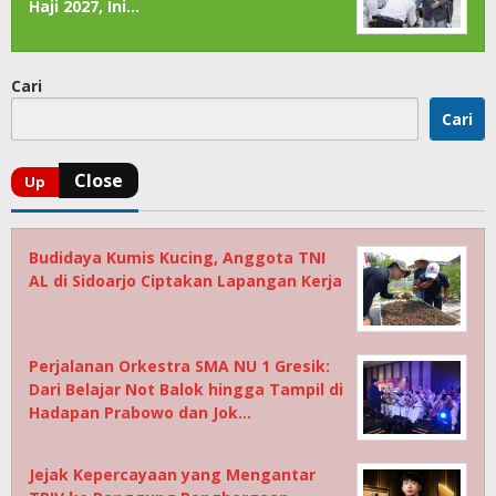
Haji 2027, Ini…
Cari
Cari
Budidaya Kumis Kucing, Anggota TNI
AL di Sidoarjo Ciptakan Lapangan Kerja
Perjalanan Orkestra SMA NU 1 Gresik:
Dari Belajar Not Balok hingga Tampil di
Hadapan Prabowo dan Jok…
Jejak Kepercayaan yang Mengantar