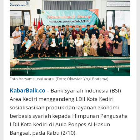
Foto bersama usai acara. (Foto: Oktavian Yogi Pratama)
KabarBaik.co
– Bank Syariah Indonesia (BSI)
Area Kediri menggandeng LDII Kota Kediri
sosialisasikan produk dan layanan ekonomi
berbasis syariah kepada Himpunan Pengusaha
LDII Kota Kediri di Aula Ponpes Al Hasun
Bangsal, pada Rabu (2/10).