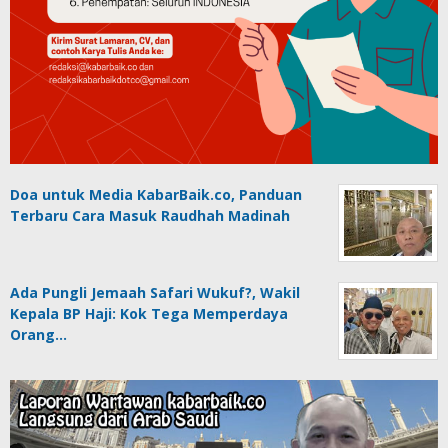
Doa untuk Media KabarBaik.co, Panduan
Terbaru Cara Masuk Raudhah Madinah
Ada Pungli Jemaah Safari Wukuf?, Wakil
Kepala BP Haji: Kok Tega Memperdaya
Orang…