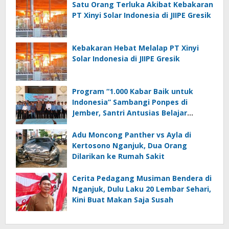
Satu Orang Terluka Akibat Kebakaran
PT Xinyi Solar Indonesia di JIIPE Gresik
Kebakaran Hebat Melalap PT Xinyi
Solar Indonesia di JIIPE Gresik
Program “1.000 Kabar Baik untuk
Indonesia” Sambangi Ponpes di
Jember, Santri Antusias Belajar
Jurnalistik
Adu Moncong Panther vs Ayla di
Kertosono Nganjuk, Dua Orang
Dilarikan ke Rumah Sakit
Cerita Pedagang Musiman Bendera di
Nganjuk, Dulu Laku 20 Lembar Sehari,
Kini Buat Makan Saja Susah