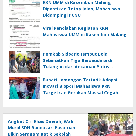
KKN UMM di Kasembon Malang
Dipastikan Tetap Jalan, Mahasiswa
Didampingi PCNU
Viral Penolakan Kegiatan KKN
Mahasiswa UMM di Kasembon Malang
Pemkab Sidoarjo Jemput Bola
Selamatkan Tiga Bersaudara di
Tulangan dari Ancaman Putus
Sekolah
Bupati Lamongan Tertarik Adopsi
Inovasi Biopori Mahasiswa KKN,
Targetkan Gerakan Massal Cegah
Banjir
Angkat Ciri Khas Daerah, Wali
Murid SDN Randusari Pasuruan
Bikin Seragam Batik Sekolah