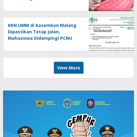
Motif Daun Randu dan Daun Sirih
KKN UMM di Kasembon Malang
Dipastikan Tetap Jalan,
Mahasiswa Didampingi PCNU
View More