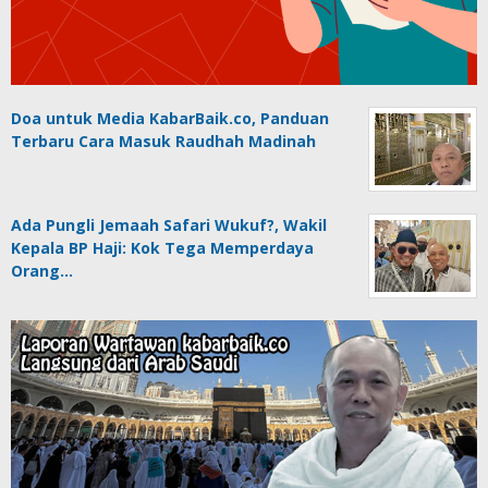
Doa untuk Media KabarBaik.co, Panduan
Terbaru Cara Masuk Raudhah Madinah
Ada Pungli Jemaah Safari Wukuf?, Wakil
Kepala BP Haji: Kok Tega Memperdaya
Orang…