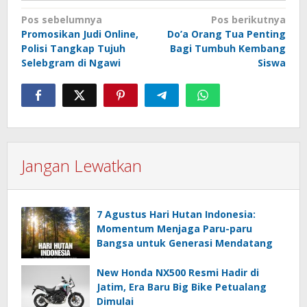
Navigasi
Pos sebelumnya
Pos berikutnya
Promosikan Judi Online,
Do’a Orang Tua Penting
pos
Polisi Tangkap Tujuh
Bagi Tumbuh Kembang
Selebgram di Ngawi
Siswa
Jangan Lewatkan
7 Agustus Hari Hutan Indonesia:
Momentum Menjaga Paru-paru
Bangsa untuk Generasi Mendatang
New Honda NX500 Resmi Hadir di
Jatim, Era Baru Big Bike Petualang
Dimulai