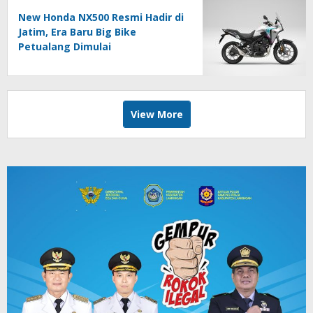
New Honda NX500 Resmi Hadir di
Jatim, Era Baru Big Bike
Petualang Dimulai
View More