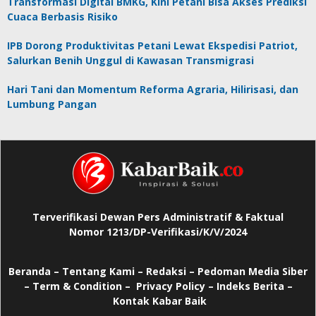
Transformasi Digital BMKG, Kini Petani Bisa Akses Prediksi
Cuaca Berbasis Risiko
IPB Dorong Produktivitas Petani Lewat Ekspedisi Patriot,
Salurkan Benih Unggul di Kawasan Transmigrasi
Hari Tani dan Momentum Reforma Agraria, Hilirisasi, dan
Lumbung Pangan
Terverifikasi Dewan Pers Administratif & Faktual
Nomor 1213/DP-Verifikasi/K/V/2024
Beranda
–
Tentang Kami –
Redaksi –
Pedoman Media Siber
–
Term & Condition –
Privacy Policy
–
Indeks Berita –
Kontak Kabar Baik