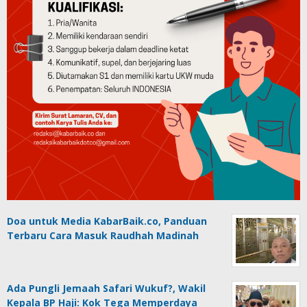
Doa untuk Media KabarBaik.co, Panduan
Terbaru Cara Masuk Raudhah Madinah
Ada Pungli Jemaah Safari Wukuf?, Wakil
Kepala BP Haji: Kok Tega Memperdaya