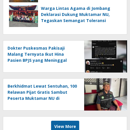
Warga Lintas Agama di Jombang
Deklarasi Dukung Muktamar NU,
Tegaskan Semangat Toleransi
Dokter Puskesmas Pakisaji
Malang Ternyata Ikut Hina
Pasien BPJS yang Meninggal
Berkhidmat Lewat Sentuhan, 100
Relawan Pijat Gratis Sambut
Peserta Muktamar NU di
Jombang
View More