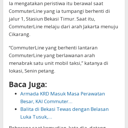
Ia mengatakan peristiwa itu berawal saat
CommuterLine yang ia tumpangi berhenti di
jalur 1, Stasiun Bekasi Timur. Saat itu,
CommuterLine melaju dari arah Jakarta menuju
Cikarang.
“CommuterLine yang berhenti lantaran
CommuterLine yang berlawanan arah
menabrak satu unit mobil taksi,” katanya di
lokasi, Senin petang.
Baca Juga:
Armada KRD Masuk Masa Perawatan
Besar, KAI Commuter…
Balita di Bekasi Tewas dengan Belasan
Luka Tusuk,…
Beberapa saat kemudian, kata dia, datang