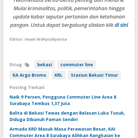
Mulai kriminalitas, politik, pemerintahan hingga
update kabar seputar pertanian dan ketahanan
pangan. Untuk dapat bergabung silakan klik
di sini
Editor: Imam Wahyudiyanta
Ditag
bekasi
commuter line
KA Argo Bromo
KRL
Stasiun Bekasi Timur
Posting Terkait
Naik 9 Persen, Pengguna Commuter Line Area 8
Surabaya Tembus 1,37 Juta
Balita di Bekasi Tewas dengan Belasan Luka Tusuk,
Diduga Dibunuh Paman Sendiri
Armada KRD Masuk Masa Perawatan Besar, KAI
Commuter Area 8 Surabaya Alihkan Rangkaian ke