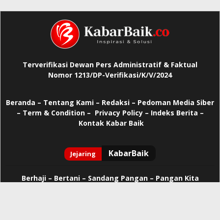
Terverifikasi Dewan Pers Administratif & Faktual
Nomor 1213/DP-Verifikasi/K/V/2024
Beranda
–
Tentang Kami –
Redaksi –
Pedoman Media Siber
–
Term & Condition –
Privacy Policy
–
Indeks Berita –
Kontak Kabar Baik
Berhaji
–
Bertani –
Sandang Pangan –
Pangan Kita