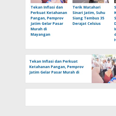
Tekan Inflasi dan
Terik Matahari
Perkuat Ketahanan
Sinari Jatim, Suhu
Pangan, Pemprov
Siang Tembus 35
Jatim Gelar Pasar
Derajat Celsius
Murah di
Mayangan
Tekan Inflasi dan Perkuat
Ketahanan Pangan, Pemprov
Jatim Gelar Pasar Murah di
Mayangan