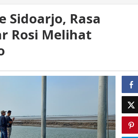
 Sidoarjo, Rasa
r Rosi Melihat
o