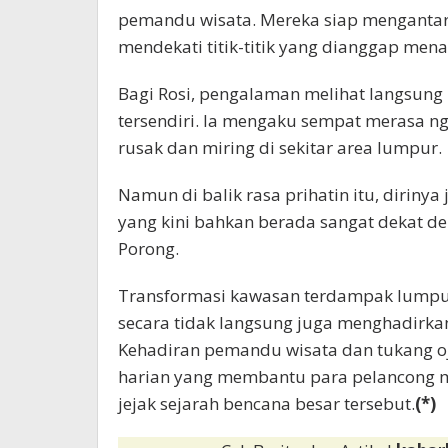
pemandu wisata. Mereka siap mengantar
mendekati titik-titik yang dianggap mena
Bagi Rosi, pengalaman melihat langsun
tersendiri. Ia mengaku sempat merasa n
rusak dan miring di sekitar area lumpur.
Namun di balik rasa prihatin itu, dirin
yang kini bahkan berada sangat dekat den
Porong.
Transformasi kawasan terdampak lumpur
secara tidak langsung juga menghadirkan
Kehadiran pemandu wisata dan tukang ojek
harian yang membantu para pelancong 
jejak sejarah bencana besar tersebut.
(*)