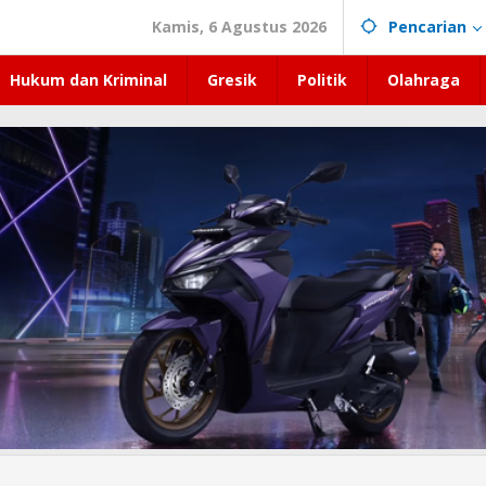
Kamis, 6 Agustus 2026
Pencarian
Hukum dan Kriminal
Gresik
Politik
Olahraga