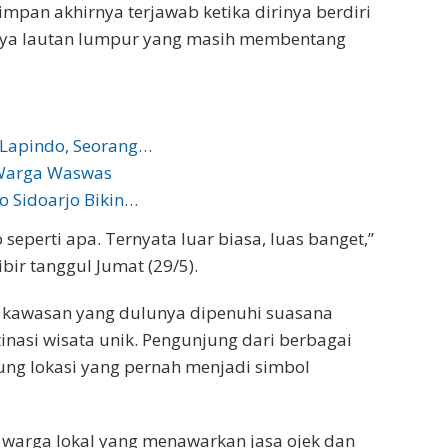
impan akhirnya terjawab ketika dirinya berdiri
snya lautan lumpur yang masih membentang
 Lapindo, Seorang…
 Warga Waswas
 Sidoarjo Bikin…
eperti apa. Ternyata luar biasa, luas banget,”
ibir tanggul Jumat (29/5).
, kawasan yang dulunya dipenuhi suasana
inasi wisata unik. Pengunjung dari berbagai
ng lokasi yang pernah menjadi simbol
tas warga lokal yang menawarkan jasa ojek dan