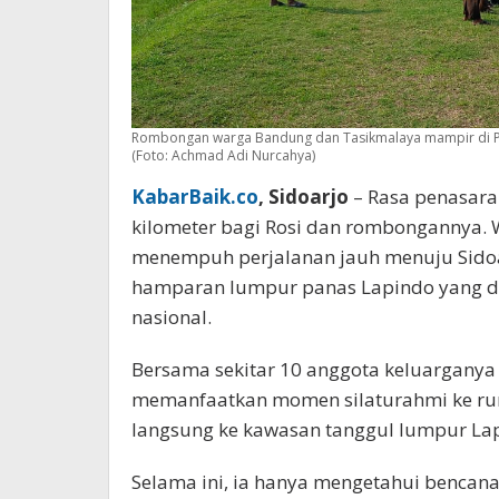
Rombongan warga Bandung dan Tasikmalaya mampir di P2
(Foto: Achmad Adi Nurcahya)
KabarBaik.co
, Sidoarjo
– Rasa penasara
kilometer bagi Rosi dan rombongannya. W
menempuh perjalanan jauh menuju Sidoa
hamparan lumpur panas Lapindo yang du
nasional.
Bersama sekitar 10 anggota keluarganya
memanfaatkan momen silaturahmi ke rum
langsung ke kawasan tanggul lumpur Lap
Selama ini, ia hanya mengetahui bencana 