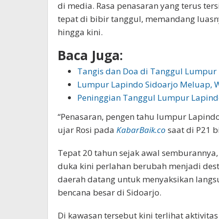
di media. Rasa penasaran yang terus ters
tepat di bibir tanggul, memandang lua
hingga kini.
Baca Juga:
Tangis dan Doa di Tanggul Lumpur
Lumpur Lapindo Sidoarjo Meluap,
Peninggian Tanggul Lumpur Lapindo
“Penasaran, pengen tahu lumpur Lapindo s
ujar Rosi pada
KabarBaik.co
saat di P21 b
Tepat 20 tahun sejak awal semburannya
duka kini perlahan berubah menjadi dest
daerah datang untuk menyaksikan langsu
bencana besar di Sidoarjo.
Di kawasan tersebut kini terlihat aktivi