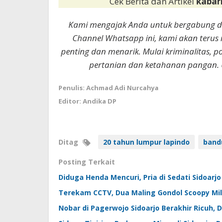
Cek Berita dan Artikel
kabar
Kami mengajak Anda untuk bergabung 
Channel Whatsapp ini, kami akan terus
penting dan menarik. Mulai kriminalitas, p
pertanian dan ketahanan pangan. 
Penulis: Achmad Adi Nurcahya
Editor: Andika DP
Ditag
20 tahun lumpur lapindo
band
Posting Terkait
Diduga Henda Mencuri, Pria di Sedati Sidoarj
Terekam CCTV, Dua Maling Gondol Scoopy Mil
Nobar di Pagerwojo Sidoarjo Berakhir Ricuh, 