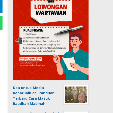
Doa untuk Media
KabarBaik.co, Panduan
Terbaru Cara Masuk
Raudhah Madinah