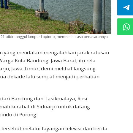
1 bibir tanggul lumpur Lapindo, memenuhi rasa penasarannya.
n yang mendalam mengalahkan jarak ratusan
arga Kota Bandung, Jawa Barat, itu rela
rjo, Jawa Timur, demi melihat langsung
a dekade lalu sempat menjadi perhatian
 dari Bandung dan Tasikmalaya, Rosi
ah kerabat di Sidoarjo untuk datang
indo di Porong.
tersebut melalui tayangan televisi dan berita