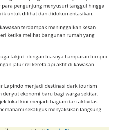
 para pengunjung menyusuri tanggul hingga
rik untuk dilihat dan didokumentasikan.
g kawasan terdampak meninggalkan kesan
geri ketika melihat bangunan rumah yang
ya juga takjub dengan luasnya hamparan lumpur
gan jalur rel kereta api aktif di kawasan
 Lapindo menjadi destinasi dark tourism
 denyut ekonomi baru bagi warga sekitar.
 lokal kini menjadi bagian dari aktivitas
memahami sekaligus menyaksikan langsung