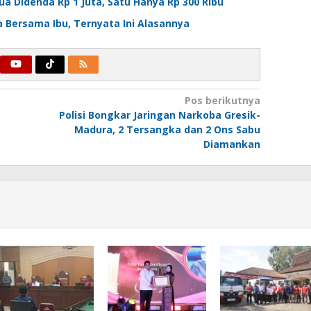
ua Didenda Rp 1 Juta, Satu Hanya Rp 300 Ribu
ara Bersama Ibu, Ternyata Ini Alasannya
Pos berikutnya
Polisi Bongkar Jaringan Narkoba Gresik-
Madura, 2 Tersangka dan 2 Ons Sabu
Diamankan