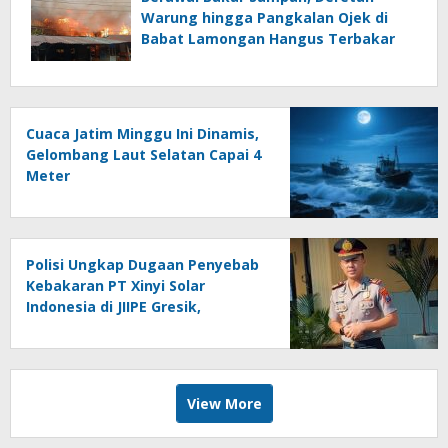
Warung hingga Pangkalan Ojek di
Babat Lamongan Hangus Terbakar
Cuaca Jatim Minggu Ini Dinamis,
Gelombang Laut Selatan Capai 4
Meter
Polisi Ungkap Dugaan Penyebab
Kebakaran PT Xinyi Solar
Indonesia di JIIPE Gresik,
Percikan Las Kena Etanol
View More