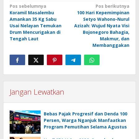
Navigasi
Pos sebelumnya
Pos berikutnya
Koramil Masalembu
100 Hari Kepemimpinan
pos
Amankan 35 Kg Sabu
Setyo Wahono-Nurul
Usai Nelayan Temukan
Azizah: Wujud Nyata Visi
Drum Mencurigakan di
Bojonegoro Bahagia,
Tengah Laut
Makmur, dan
Membanggakan
Jangan Lewatkan
Bebas Pajak Progresif dan Denda 100
Persen, Warga Nganjuk Manfaatkan
Program Pemutihan Selama Agustus