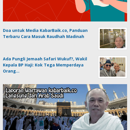
Doa untuk Media KabarBaik.co, Panduan
Terbaru Cara Masuk Raudhah Madinah
Ada Pungli Jemaah Safari Wukuf?, Wakil
Kepala BP Haji: Kok Tega Memperdaya
Orang…