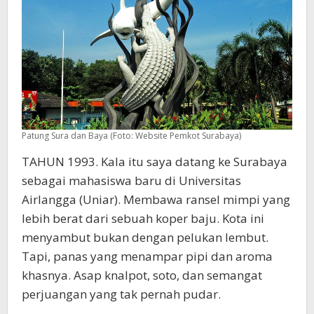
Patung Sura dan Baya (Foto: Website Pemkot Surabaya)
TAHUN 1993. Kala itu saya datang ke Surabaya
sebagai mahasiswa baru di Universitas
Airlangga (Uniar). Membawa ransel mimpi yang
lebih berat dari sebuah koper baju. Kota ini
menyambut bukan dengan pelukan lembut.
Tapi, panas yang menampar pipi dan aroma
khasnya. Asap knalpot, soto, dan semangat
perjuangan yang tak pernah pudar.