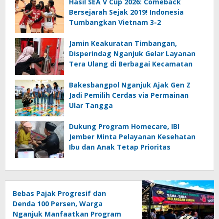
Hasil SEA V Cup 2026: Comeback
Bersejarah Sejak 2019! Indonesia
Tumbangkan Vietnam 3-2
Jamin Keakuratan Timbangan,
Disperindag Nganjuk Gelar Layanan
Tera Ulang di Berbagai Kecamatan
Bakesbangpol Nganjuk Ajak Gen Z
Jadi Pemilih Cerdas via Permainan
Ular Tangga
Dukung Program Homecare, IBI
Jember Minta Pelayanan Kesehatan
Ibu dan Anak Tetap Prioritas
Bebas Pajak Progresif dan
Denda 100 Persen, Warga
Nganjuk Manfaatkan Program