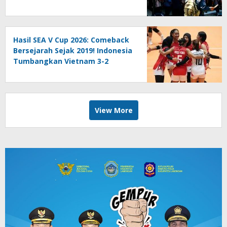
Pemutihan Selama Agustus
Hasil SEA V Cup 2026: Comeback
Bersejarah Sejak 2019! Indonesia
Tumbangkan Vietnam 3-2
View More