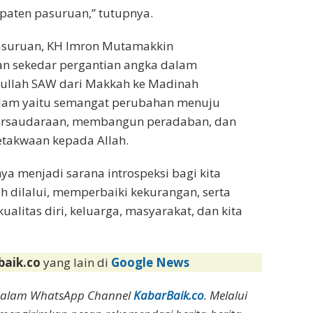
paten pasuruan,” tutupnya.
asuruan, KH Imron Mutamakkin
n sekedar pergantian angka dalam
ulullah SAW dari Makkah ke Madinah
am yaitu semangat perubahan menuju
persaudaraan, membangun peradaban, dan
etakwaan kepada Allah.
a menjadi sarana introspeksi bagi kita
ah dilalui, memperbaiki kekurangan, serta
litas diri, keluarga, masyarakat, dan kita
baik.co
yang lain di
Google News
dalam WhatsApp Channel
KabarBaik.co
. Melalui