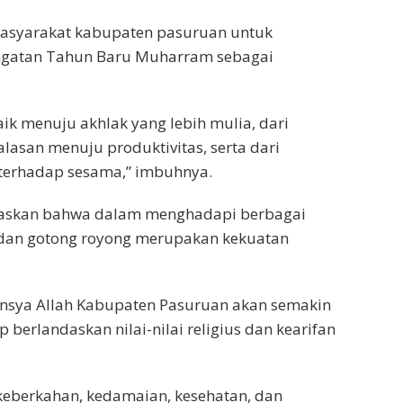
masyarakat kabupaten pasuruan untuk
ingatan Tahun Baru Muharram sebagai
aik menuju akhlak yang lebih mulia, dari
asan menuju produktivitas, serta dari
 terhadap sesama,” imbuhnya.
gaskan bahwa dalam menghadapi berbagai
dan gotong royong merupakan kekuatan
 Insya Allah Kabupaten Pasuruan akan semakin
p berlandaskan nilai-nilai religius dan kearifan
eberkahan, kedamaian, kesehatan, dan