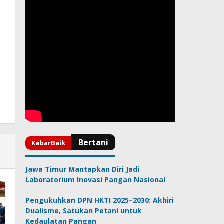
Jawa Timur Mantapkan Diri Jadi
Laboratorium Inovasi Pangan Nasional
Pengukuhkan DPN HKTI 2025–2030: Akhiri
Dualisme, Satukan Petani untuk
Kedaulatan Pangan