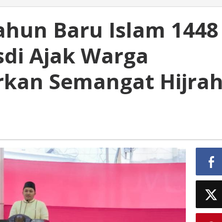
hun Baru Islam 1448
sdi Ajak Warga
rkan Semangat Hijra