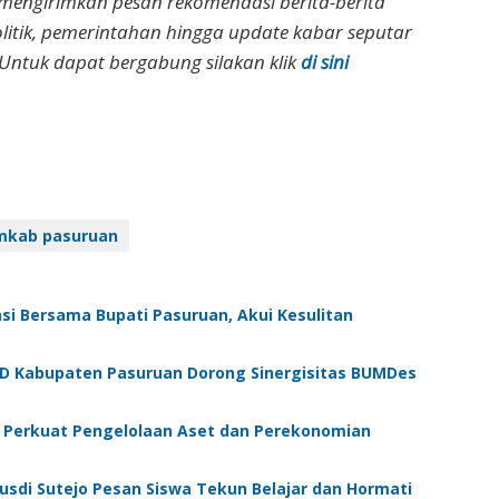
 mengirimkan pesan rekomendasi berita-berita
olitik, pemerintahan hingga update kabar seputar
Untuk dapat bergabung silakan klik
di sini
mkab pasuruan
si Bersama Bupati Pasuruan, Akui Kesulitan
 Kabupaten Pasuruan Dorong Sinergisitas BUMDes
 Perkuat Pengelolaan Aset dan Perekonomian
Rusdi Sutejo Pesan Siswa Tekun Belajar dan Hormati