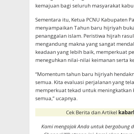
kemajuan bagi seluruh masyarakat kabu
Sementara itu, Ketua PCNU Kabupaten P
menyampaikan Tahun baru hijriyah buka
penanggalan islam. Peristiwa hijrah ras
mengandung makna yang sangat mendal
keadaan yang lebih baik, memperkuat 
meneguhkan nilai-nilai keimanan serta k
“Momentum tahun baru hijriyah hendakny
semua. Kita evaluasi perjalanan yang tel
memperkuat tekad untuk meningkatkan kua
semua,” ucapnya.
Cek Berita dan Artikel
kabar
Kami mengajak Anda untuk bergabung 