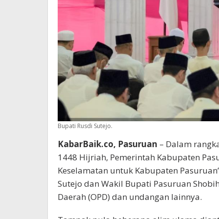
Bupati Rusdi Sutejo.
KabarBaik.co, Pasuruan
– Dalam rangk
1448 Hijriah, Pemerintah Kabupaten Pa
Keselamatan untuk Kabupaten Pasuruan” 
Sutejo dan Wakil Bupati Pasuruan Shobih
Daerah (OPD) dan undangan lainnya.