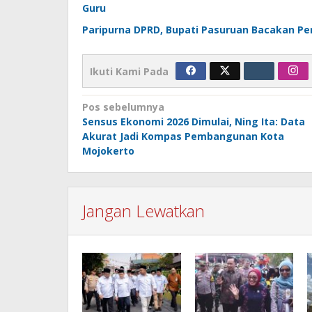
Guru
Paripurna DPRD, Bupati Pasuruan Bacakan P
Ikuti Kami Pada
Navigasi
Pos sebelumnya
Sensus Ekonomi 2026 Dimulai, Ning Ita: Data
pos
Akurat Jadi Kompas Pembangunan Kota
Mojokerto
Jangan Lewatkan