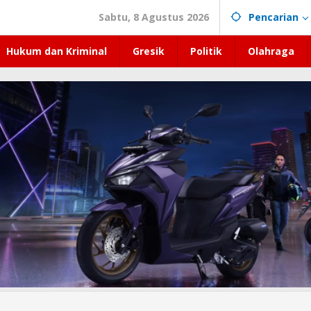
Sabtu, 8 Agustus 2026
Pencarian
Hukum dan Kriminal
Gresik
Politik
Olahraga