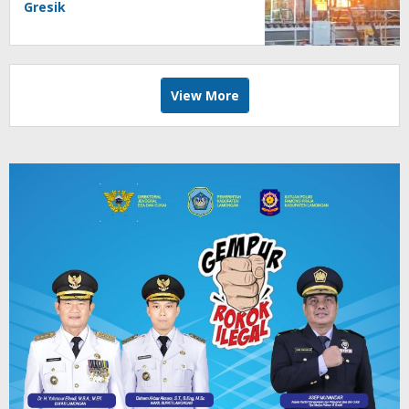
Gresik
View More