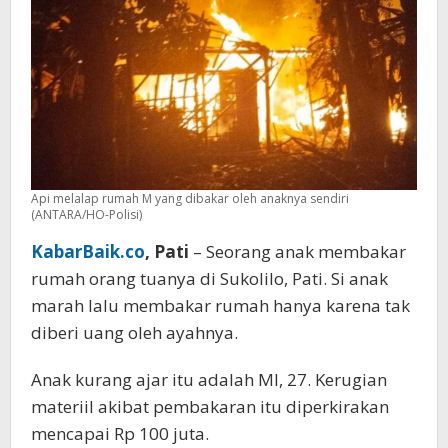
Pati
Api melalap rumah M yang dibakar oleh anaknya sendiri
(ANTARA/HO-Polisi)
KabarBaik.co
, Pati
– Seorang anak membakar
rumah orang tuanya di Sukolilo, Pati. Si anak
marah lalu membakar rumah hanya karena tak
diberi uang oleh ayahnya.
Anak kurang ajar itu adalah MI, 27. Kerugian
materiil akibat pembakaran itu diperkirakan
mencapai Rp 100 juta.