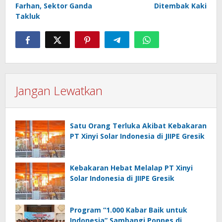
Farhan, Sektor Ganda
Ditembak Kaki
Takluk
Jangan Lewatkan
Satu Orang Terluka Akibat Kebakaran
PT Xinyi Solar Indonesia di JIIPE Gresik
Kebakaran Hebat Melalap PT Xinyi
Solar Indonesia di JIIPE Gresik
Program “1.000 Kabar Baik untuk
Indonesia” Sambangi Ponpes di