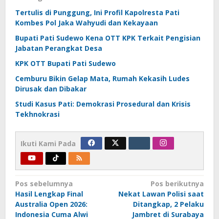
Tertulis di Punggung, Ini Profil Kapolresta Pati
Kombes Pol Jaka Wahyudi dan Kekayaan
Bupati Pati Sudewo Kena OTT KPK Terkait Pengisian
Jabatan Perangkat Desa
KPK OTT Bupati Pati Sudewo
Cemburu Bikin Gelap Mata, Rumah Kekasih Ludes
Dirusak dan Dibakar
Studi Kasus Pati: Demokrasi Prosedural dan Krisis
Tekhnokrasi
Ikuti Kami Pada
Navigasi
Pos sebelumnya
Pos berikutnya
Hasil Lengkap Final
Nekat Lawan Polisi saat
pos
Australia Open 2026:
Ditangkap, 2 Pelaku
Indonesia Cuma Alwi
Jambret di Surabaya