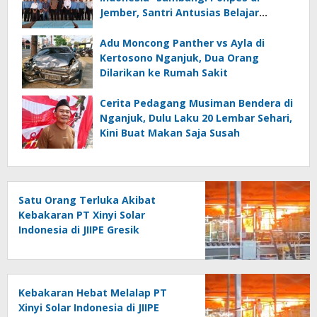
Jember, Santri Antusias Belajar
Jurnalistik
Adu Moncong Panther vs Ayla di
Kertosono Nganjuk, Dua Orang
Dilarikan ke Rumah Sakit
Cerita Pedagang Musiman Bendera di
Nganjuk, Dulu Laku 20 Lembar Sehari,
Kini Buat Makan Saja Susah
Satu Orang Terluka Akibat
Kebakaran PT Xinyi Solar
Indonesia di JIIPE Gresik
Kebakaran Hebat Melalap PT
Xinyi Solar Indonesia di JIIPE