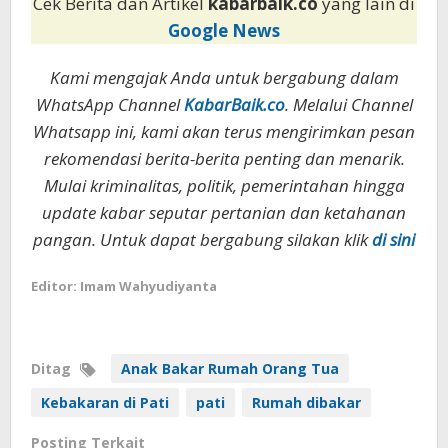
Cek Berita dan Artikel
kabarbaik.co
yang lain di
Google News
Kami mengajak Anda untuk bergabung dalam
WhatsApp Channel
KabarBaik.co
. Melalui Channel
Whatsapp ini, kami akan terus mengirimkan pesan
rekomendasi berita-berita penting dan menarik.
Mulai kriminalitas, politik, pemerintahan hingga
update kabar seputar pertanian dan ketahanan
pangan. Untuk dapat bergabung silakan klik
di sini
Editor: Imam Wahyudiyanta
Ditag
Anak Bakar Rumah Orang Tua
Kebakaran di Pati
pati
Rumah dibakar
Posting Terkait