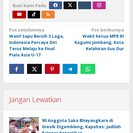
Ikuti Kami Pada
Navigasi
Pos sebelumnya
Pos berikutnya
Wani! Sapu Bersih 3 Laga,
Wakil Ketua MPR RI
pos
Indonesia Percaya Diri
Kagumi Jombang, Kota
Terus Melaju ke Final
Kelahiran Gus Dur
Piala Asia U-17
Jangan Lewatkan
90 Anggota Saka Bhayangkara di
Gresik Digembleng, Kapolres: Jadilah
Pelopor Ketertiban