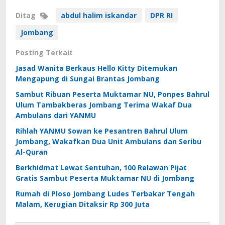
Ditag
abdul halim iskandar
DPR RI
Jombang
Posting Terkait
Jasad Wanita Berkaus Hello Kitty Ditemukan
Mengapung di Sungai Brantas Jombang
Sambut Ribuan Peserta Muktamar NU, Ponpes Bahrul
Ulum Tambakberas Jombang Terima Wakaf Dua
Ambulans dari YANMU
Rihlah YANMU Sowan ke Pesantren Bahrul Ulum
Jombang, Wakafkan Dua Unit Ambulans dan Seribu
Al-Quran
Berkhidmat Lewat Sentuhan, 100 Relawan Pijat
Gratis Sambut Peserta Muktamar NU di Jombang
Rumah di Ploso Jombang Ludes Terbakar Tengah
Malam, Kerugian Ditaksir Rp 300 Juta