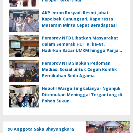
AKP Imran Rosyadi Resmi Jabat
Kapolsek Gunungsari, Kapolresta
Mataram Minta Cepat Beradaptasi
Pemprov NTB Libatkan Masyarakat
dalam Semarak HUT RI ke-81,
Hadirkan Bazar UMKM hingga Panjat
Pinang
Pemprov NTB Siapkan Pedoman
Mediasi Sosial untuk Cegah Konflik
Pernikahan Beda Agama
Heboh! Warga Singkalanyar Nganjuk
Ditemukan Meninggal Tergantung di
Pohon Sukun
90 Anggota Saka Bhayangkara