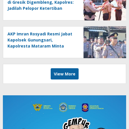
di Gresik Digembleng, Kapolres:
Jadilah Pelopor Ketertiban
AKP Imran Rosyadi Resmi Jabat
Kapolsek Gunungsari,
Kapolresta Mataram Minta
Cepat Beradaptasi
View More