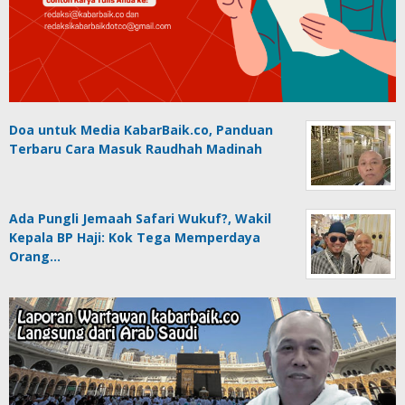
Doa untuk Media KabarBaik.co, Panduan
Terbaru Cara Masuk Raudhah Madinah
Ada Pungli Jemaah Safari Wukuf?, Wakil
Kepala BP Haji: Kok Tega Memperdaya
Orang…