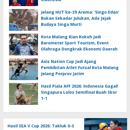
Jelang HUT ke-39 Arema: ‘Singo Edan’
Bukan Sekadar Julukan, Ada Jejak
Budaya Singa Murti
Kota Malang Kian Kokoh Jadi
Barometer Sport Tourism, Event
Olahraga Dongkrak Ekonomi Daerah
Axis Nation Cup Jadi Ajang
Pembibitan Atlet Futsal Kota Malang
Jelang Porprov Jatim
Hasil Piala AFF 2026: Indonesia Gagal!
Singapura Lolos Semifinal Buah Skor
1-1
Hasil SEA V Cup 2026: Takluk 0-3