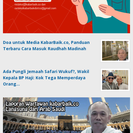
Doa untuk Media KabarBaik.co, Panduan
Terbaru Cara Masuk Raudhah Madinah
Ada Pungli Jemaah Safari Wukuf?, Wakil
Kepala BP Haji: Kok Tega Memperdaya
Orang…