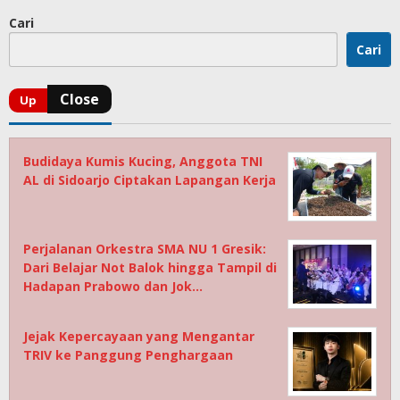
Cari
Cari
Budidaya Kumis Kucing, Anggota TNI
AL di Sidoarjo Ciptakan Lapangan Kerja
Perjalanan Orkestra SMA NU 1 Gresik:
Dari Belajar Not Balok hingga Tampil di
Hadapan Prabowo dan Jok…
Jejak Kepercayaan yang Mengantar
TRIV ke Panggung Penghargaan