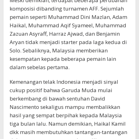
Meski demikian, terdapat beberapa perubahan
komposisi dibanding turnamen AFF. Sejumlah
pemain seperti Muhammad Dini Mazlan, Adam
Haikal, Muhammad Aqif Syameel, Muhammad
Zazuan Asyraff, Harraz Ajwad, dan Benjamin
Aryan tidak menjadi starter pada laga kedua di
Solo. Sebaliknya, Malaysia memberikan
kesempatan kepada beberapa pemain lain
dalam sebelas pertama.
Kemenangan telak Indonesia menjadi sinyal
cukup positif bahwa Garuda Muda mulai
berkembang di bawah sentuhan David
Nascimento sekaligus mampu membalikkan
hasil yang sempat berpihak kepada Malaysia
tiga bulan lalu. Namun demikian, Haikal Kamil
dkk masih membutuhkan tantangan-tantangan