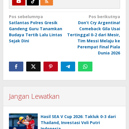
Navigasi
Pos sebelumnya
Pos berikutnya
Satlantas Polres Gresik
Don’t Cry Argentina!
pos
Gandeng Guru Tanamkan
Comeback Gila Usai
Budaya Tertib Lalu Lintas
Tertinggal 0-2 dari Mesir,
Sejak Dini
Tim Messi Melaju ke
Perempat Final Piala
Dunia 2026
Jangan Lewatkan
Hasil SEA V Cup 2026: Takluk 0-3 dari
Thailand, Investasi Voli Putri
Indonesia