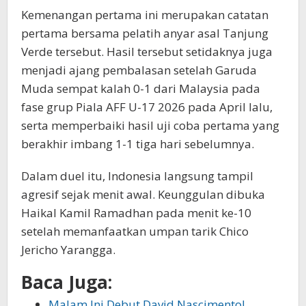
Kemenangan pertama ini merupakan catatan
pertama bersama pelatih anyar asal Tanjung
Verde tersebut. Hasil tersebut setidaknya juga
menjadi ajang pembalasan setelah Garuda
Muda sempat kalah 0-1 dari Malaysia pada
fase grup Piala AFF U-17 2026 pada April lalu,
serta memperbaiki hasil uji coba pertama yang
berakhir imbang 1-1 tiga hari sebelumnya.
Dalam duel itu, Indonesia langsung tampil
agresif sejak menit awal. Keunggulan dibuka
Haikal Kamil Ramadhan pada menit ke-10
setelah memanfaatkan umpan tarik Chico
Jericho Yarangga.
Baca Juga:
Malam Ini Debut David Nascimento!