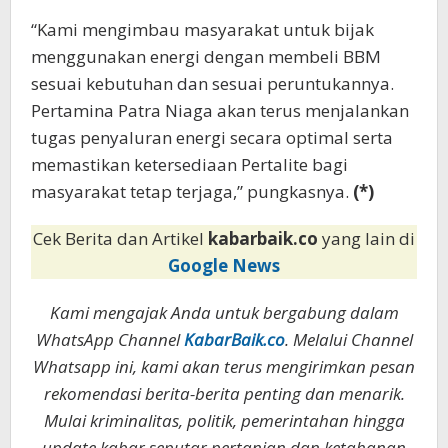
“Kami mengimbau masyarakat untuk bijak
menggunakan energi dengan membeli BBM
sesuai kebutuhan dan sesuai peruntukannya.
Pertamina Patra Niaga akan terus menjalankan
tugas penyaluran energi secara optimal serta
memastikan ketersediaan Pertalite bagi
masyarakat tetap terjaga,” pungkasnya.
(*)
Cek Berita dan Artikel
kabarbaik.co
yang lain di
Google News
Kami mengajak Anda untuk bergabung dalam
WhatsApp Channel
KabarBaik.co
. Melalui Channel
Whatsapp ini, kami akan terus mengirimkan pesan
rekomendasi berita-berita penting dan menarik.
Mulai kriminalitas, politik, pemerintahan hingga
update kabar seputar pertanian dan ketahanan