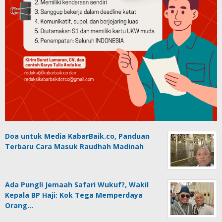
Doa untuk Media KabarBaik.co, Panduan
Terbaru Cara Masuk Raudhah Madinah
Ada Pungli Jemaah Safari Wukuf?, Wakil
Kepala BP Haji: Kok Tega Memperdaya
Orang…