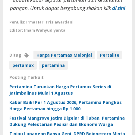
pangan. Untuk dapat bergabung silakan klik
di sini
Penulis: Irma Hari Trisiawardani
Editor: Imam Wahyudiyanta
Ditag
Harga Pertamax Melonjal
Pertalite
pertamax
pertamina
Posting Terkait
Pertamina Turunkan Harga Pertamax Series di
Jatimbalinus Mulai 1 Agustus
Kabar Baik! Per 1 Agustus 2026, Pertamina Pangkas
Harga Pertamax hingga Rp 1.000
Festival Mangrove Jatim Digelar di Tuban, Pertamina
Dukung Pelestarian Pesisir dan Ekonomi Warga
Tinjau Lapangan Banyu Geni, DPRD Bojonegoro Minta