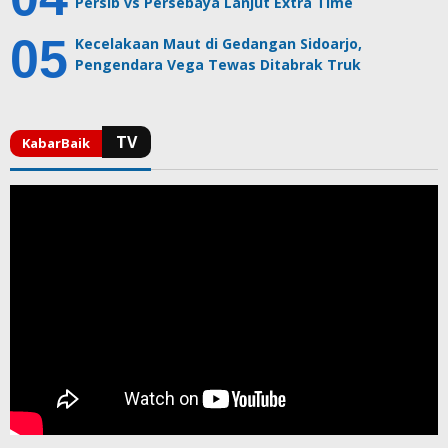
Persib vs Persebaya Lanjut Extra Time
Kecelakaan Maut di Gedangan Sidoarjo,
Pengendara Vega Tewas Ditabrak Truk