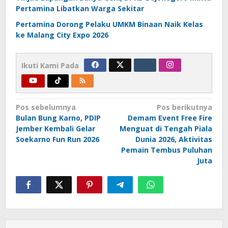
Pertamina Libatkan Warga Sekitar
Pertamina Dorong Pelaku UMKM Binaan Naik Kelas
ke Malang City Expo 2026
Ikuti Kami Pada
Navigasi
Pos sebelumnya
Pos berikutnya
Bulan Bung Karno, PDIP
Demam Event Free Fire
pos
Jember Kembali Gelar
Menguat di Tengah Piala
Soekarno Fun Run 2026
Dunia 2026, Aktivitas
Pemain Tembus Puluhan
Juta