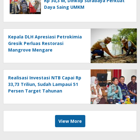
Rp 30,3 M, Dinkop Surabaya Perkuat
Daya Saing UMKM
Kepala DLH Apresiasi Petrokimia
Gresik Perluas Restorasi
Mangrove Mengare
Realisasi Investasi NTB Capai Rp
33,73 Triliun, Sudah Lampaui 51
Persen Target Tahunan
View More