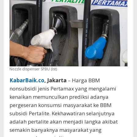
Nozzle dispenser SPBU (Ist)
KabarBaik.co
, Jakarta
– Harga BBM
nonsubsidi jenis Pertamax yang mengalami
kenaikan memunculkan prediksi adanya
pergeseran konsumsi masyarakat ke BBM
subsidi Pertalite. Kekhawatiran selanjutnya
adalah pertalite akan menjadi langka akibat
semakin banyaknya masyarakat yang