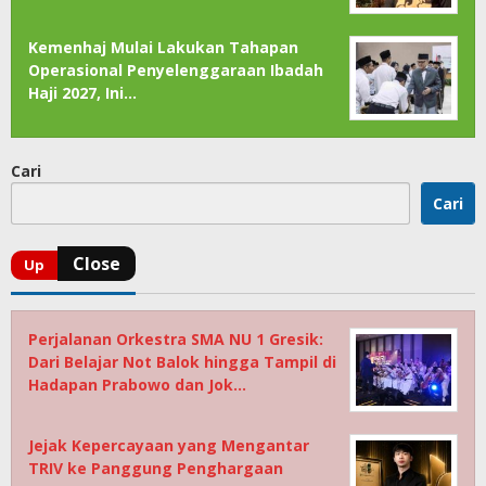
Kemenhaj Mulai Lakukan Tahapan
Operasional Penyelenggaraan Ibadah
Haji 2027, Ini…
Cari
Cari
Perjalanan Orkestra SMA NU 1 Gresik:
Dari Belajar Not Balok hingga Tampil di
Hadapan Prabowo dan Jok…
Jejak Kepercayaan yang Mengantar
TRIV ke Panggung Penghargaan