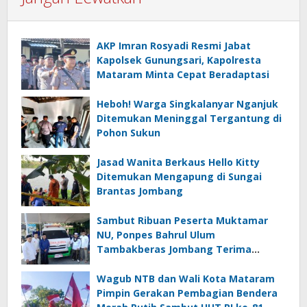
AKP Imran Rosyadi Resmi Jabat
Kapolsek Gunungsari, Kapolresta
Mataram Minta Cepat Beradaptasi
Heboh! Warga Singkalanyar Nganjuk
Ditemukan Meninggal Tergantung di
Pohon Sukun
Jasad Wanita Berkaus Hello Kitty
Ditemukan Mengapung di Sungai
Brantas Jombang
Sambut Ribuan Peserta Muktamar
NU, Ponpes Bahrul Ulum
Tambakberas Jombang Terima
Wakaf Dua Ambulans dari YANMU
Wagub NTB dan Wali Kota Mataram
Pimpin Gerakan Pembagian Bendera