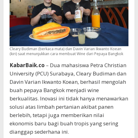
Cleary Budiman (berkaca mata) dan Davin Varian Ikwanto Koean
(kiri) saat menunjukkan cara membuat Wine dari Pepaya Bangkok
KabarBaik.co
– Dua mahasiswa Petra Christian
University (PCU) Surabaya, Cleary Budiman dan
Davin Varian Ikwanto Koean, berhasil mengolah
buah pepaya Bangkok menjadi wine
berkualitas. Inovasi ini tidak hanya menawarkan
solusi atas limbah pertanian akibat panen
berlebih, tetapi juga memberikan nilai
ekonomis baru bagi buah tropis yang sering
dianggap sederhana ini.