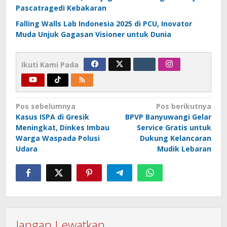
Pascatragedi Kebakaran
Falling Walls Lab Indonesia 2025 di PCU, Inovator
Muda Unjuk Gagasan Visioner untuk Dunia
Ikuti Kami Pada
Navigasi
Pos sebelumnya
Pos berikutnya
Kasus ISPA di Gresik
BPVP Banyuwangi Gelar
pos
Meningkat, Dinkes Imbau
Service Gratis untuk
Warga Waspada Polusi
Dukung Kelancaran
Udara
Mudik Lebaran
Jangan Lewatkan