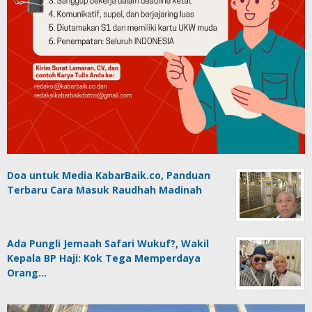
Doa untuk Media KabarBaik.co, Panduan
Terbaru Cara Masuk Raudhah Madinah
Ada Pungli Jemaah Safari Wukuf?, Wakil
Kepala BP Haji: Kok Tega Memperdaya
Orang…