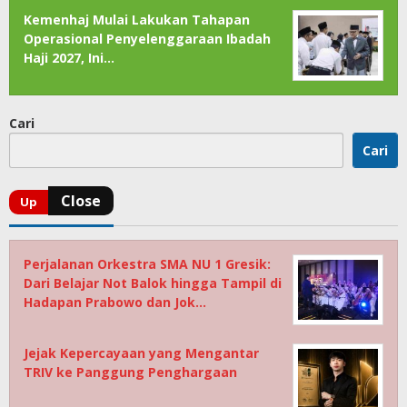
Kemenhaj Mulai Lakukan Tahapan
Operasional Penyelenggaraan Ibadah
Haji 2027, Ini…
Cari
Cari
Perjalanan Orkestra SMA NU 1 Gresik:
Dari Belajar Not Balok hingga Tampil di
Hadapan Prabowo dan Jok…
Jejak Kepercayaan yang Mengantar
TRIV ke Panggung Penghargaan