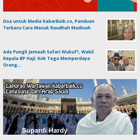
Doa untuk Media KabarBaik.co, Panduan
Terbaru Cara Masuk Raudhah Madinah
Ada Pungli Jemaah Safari Wukuf?, Wakil
Kepala BP Haji: Kok Tega Memperdaya
Orang…