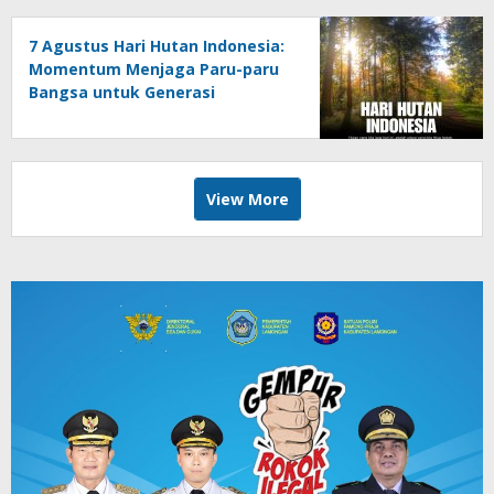
7 Agustus Hari Hutan Indonesia:
Momentum Menjaga Paru-paru
Bangsa untuk Generasi
Mendatang
View More