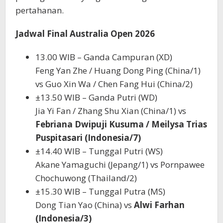
pertahanan.
Jadwal Final Australia Open 2026
13.00 WIB – Ganda Campuran (XD)
Feng Yan Zhe / Huang Dong Ping (China/1)
vs Guo Xin Wa / Chen Fang Hui (China/2)
±13.50 WIB – Ganda Putri (WD)
Jia Yi Fan / Zhang Shu Xian (China/1) vs
Febriana Dwipuji Kusuma / Meilysa Trias
Puspitasari (Indonesia/7)
±14.40 WIB – Tunggal Putri (WS)
Akane Yamaguchi (Jepang/1) vs Pornpawee
Chochuwong (Thailand/2)
±15.30 WIB – Tunggal Putra (MS)
Dong Tian Yao (China) vs
Alwi Farhan
(Indonesia/3)