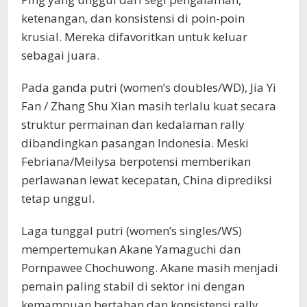
ketenangan, dan konsistensi di poin-poin
krusial. Mereka difavoritkan untuk keluar
sebagai juara.
Pada ganda putri (women’s doubles/WD), Jia Yi
Fan / Zhang Shu Xian masih terlalu kuat secara
struktur permainan dan kedalaman rally
dibandingkan pasangan Indonesia. Meski
Febriana/Meilysa berpotensi memberikan
perlawanan lewat kecepatan, China diprediksi
tetap unggul.
Laga tunggal putri (women’s singles/WS)
mempertemukan Akane Yamaguchi dan
Pornpawee Chochuwong. Akane masih menjadi
pemain paling stabil di sektor ini dengan
kemampuan bertahan dan konsistensi rally