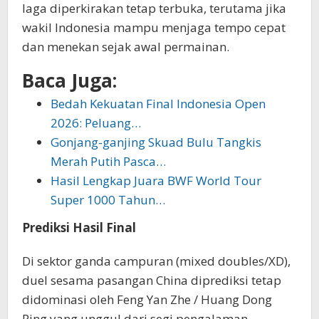
laga diperkirakan tetap terbuka, terutama jika
wakil Indonesia mampu menjaga tempo cepat
dan menekan sejak awal permainan.
Baca Juga:
Bedah Kekuatan Final Indonesia Open
2026: Peluang…
Gonjang-ganjing Skuad Bulu Tangkis
Merah Putih Pasca…
Hasil Lengkap Juara BWF World Tour
Super 1000 Tahun…
Prediksi Hasil Final
Di sektor ganda campuran (mixed doubles/XD),
duel sesama pasangan China diprediksi tetap
didominasi oleh Feng Yan Zhe / Huang Dong
Ping yang unggul dari segi pengalaman,