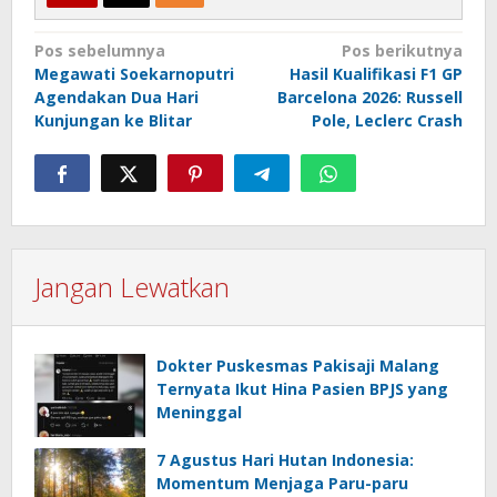
Navigasi
Pos sebelumnya
Pos berikutnya
Megawati Soekarnoputri
Hasil Kualifikasi F1 GP
pos
Agendakan Dua Hari
Barcelona 2026: Russell
Kunjungan ke Blitar
Pole, Leclerc Crash
Jangan Lewatkan
Dokter Puskesmas Pakisaji Malang
Ternyata Ikut Hina Pasien BPJS yang
Meninggal
7 Agustus Hari Hutan Indonesia:
Momentum Menjaga Paru-paru