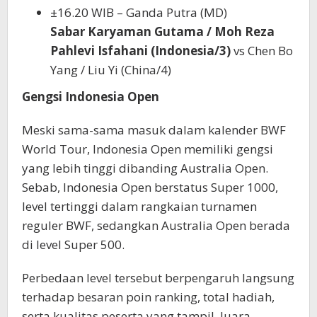
±16.20 WIB – Ganda Putra (MD)
Sabar Karyaman Gutama / Moh Reza
Pahlevi Isfahani (Indonesia/3)
vs Chen Bo
Yang / Liu Yi (China/4)
Gengsi Indonesia Open
Meski sama-sama masuk dalam kalender BWF
World Tour, Indonesia Open memiliki gengsi
yang lebih tinggi dibanding Australia Open.
Sebab, Indonesia Open berstatus Super 1000,
level tertinggi dalam rangkaian turnamen
reguler BWF, sedangkan Australia Open berada
di level Super 500.
Perbedaan level tersebut berpengaruh langsung
terhadap besaran poin ranking, total hadiah,
serta kualitas peserta yang tampil. Juara