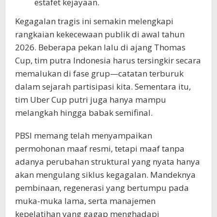
estafet kejayaan.
Kegagalan tragis ini semakin melengkapi
rangkaian kekecewaan publik di awal tahun
2026. Beberapa pekan lalu di ajang Thomas
Cup, tim putra Indonesia harus tersingkir secara
memalukan di fase grup—catatan terburuk
dalam sejarah partisipasi kita. Sementara itu,
tim Uber Cup putri juga hanya mampu
melangkah hingga babak semifinal.
PBSI memang telah menyampaikan
permohonan maaf resmi, tetapi maaf tanpa
adanya perubahan struktural yang nyata hanya
akan mengulang siklus kegagalan. Mandeknya
pembinaan, regenerasi yang bertumpu pada
muka-muka lama, serta manajemen
kepelatihan yang gagap menghadapi