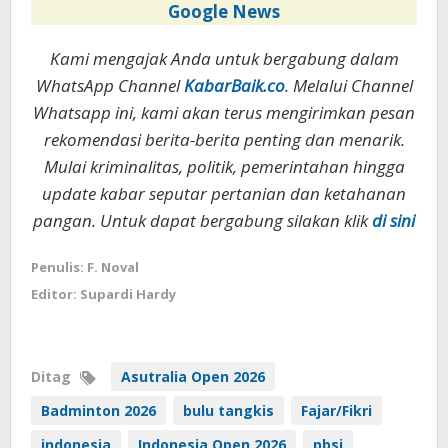
Google News
Kami mengajak Anda untuk bergabung dalam
WhatsApp Channel
KabarBaik.co
. Melalui Channel
Whatsapp ini, kami akan terus mengirimkan pesan
rekomendasi berita-berita penting dan menarik.
Mulai kriminalitas, politik, pemerintahan hingga
update kabar seputar pertanian dan ketahanan
pangan. Untuk dapat bergabung silakan klik
di sini
Penulis: F. Noval
Editor: Supardi Hardy
Ditag
Asutralia Open 2026
Badminton 2026
bulu tangkis
Fajar/Fikri
indonesia
Indonesia Open 2026
pbsi