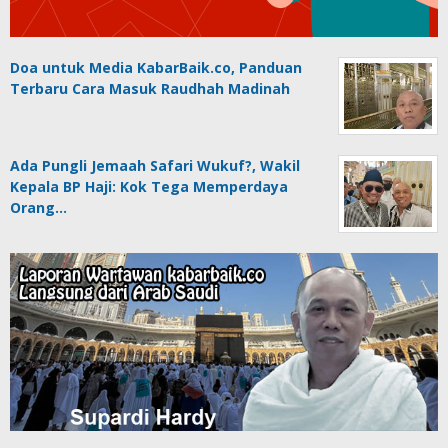
Doa untuk Media KabarBaik.co, Panduan
Terbaru Cara Masuk Raudhah Madinah
Ada Pungli Jemaah Safari Wukuf?, Wakil
Kepala BP Haji: Kok Tega Memperdaya
Orang…