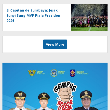
El Capitan de Surabaya: Jejak
Sunyi Sang MVP Piala Presiden
2026
View More