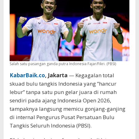
Indonesia
Open
2026
Salah satu pasangan ganda putra Indonesia Fajar/Fikri. (PBSI)
KabarBaik.co
, Jakarta
— Kegagalan total
skuad bulu tangkis Indonesia yang ”hancur
lebur” tanpa satu pun gelar juara di rumah
sendiri pada ajang Indonesia Open 2026,
tampaknya langsung memicu gonjang-ganjing
di internal Pengurus Pusat Persatuan Bulu
Tangkis Seluruh Indonesia (PBSI).