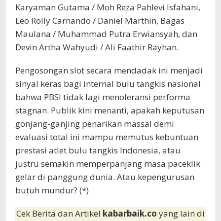
Karyaman Gutama / Moh Reza Pahlevi Isfahani,
Leo Rolly Carnando / Daniel Marthin, Bagas
Maulana / Muhammad Putra Erwiansyah, dan
Devin Artha Wahyudi / Ali Faathir Rayhan.
Pengosongan slot secara mendadak ini menjadi
sinyal keras bagi internal bulu tangkis nasional
bahwa PBSI tidak lagi menoleransi performa
stagnan. Publik kini menanti, apakah keputusan
gonjang-ganjing penarikan massal demi
evaluasi total ini mampu memutus kebuntuan
prestasi atlet bulu tangkis Indonesia, atau
justru semakin memperpanjang masa paceklik
gelar di panggung dunia. Atau kepengurusan
butuh mundur? (*)
Cek Berita dan Artikel
kabarbaik.co
yang lain di