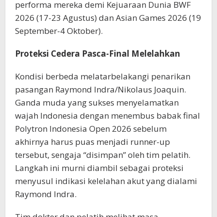
performa mereka demi Kejuaraan Dunia BWF
2026 (17-23 Agustus) dan Asian Games 2026 (19
September-4 Oktober).
Proteksi Cedera Pasca-Final Melelahkan
Kondisi berbeda melatarbelakangi penarikan
pasangan Raymond Indra/Nikolaus Joaquin.
Ganda muda yang sukses menyelamatkan
wajah Indonesia dengan menembus babak final
Polytron Indonesia Open 2026 sebelum
akhirnya harus puas menjadi runner-up
tersebut, sengaja “disimpan” oleh tim pelatih.
Langkah ini murni diambil sebagai proteksi
menyusul indikasi kelelahan akut yang dialami
Raymond Indra.
Tim dokter dan pelatih melihat masa