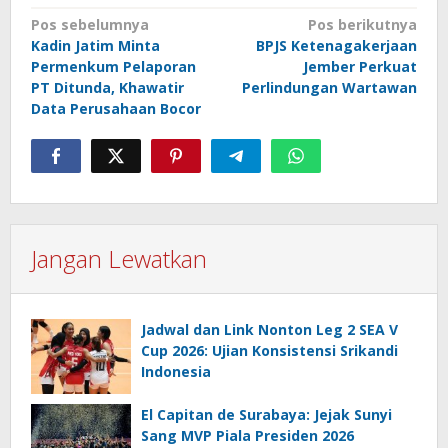
Navigasi
Pos sebelumnya
Pos berikutnya
Kadin Jatim Minta
BPJS Ketenagakerjaan
pos
Permenkum Pelaporan
Jember Perkuat
PT Ditunda, Khawatir
Perlindungan Wartawan
Data Perusahaan Bocor
Jangan Lewatkan
Jadwal dan Link Nonton Leg 2 SEA V
Cup 2026: Ujian Konsistensi Srikandi
Indonesia
El Capitan de Surabaya: Jejak Sunyi
Sang MVP Piala Presiden 2026