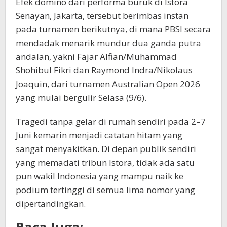
Efek domino dari performa buruk di Istora
Senayan, Jakarta, tersebut berimbas instan
pada turnamen berikutnya, di mana PBSI secara
mendadak menarik mundur dua ganda putra
andalan, yakni Fajar Alfian/Muhammad
Shohibul Fikri dan Raymond Indra/Nikolaus
Joaquin, dari turnamen Australian Open 2026
yang mulai bergulir Selasa (9/6).
Tragedi tanpa gelar di rumah sendiri pada 2–7
Juni kemarin menjadi catatan hitam yang
sangat menyakitkan. Di depan publik sendiri
yang memadati tribun Istora, tidak ada satu
pun wakil Indonesia yang mampu naik ke
podium tertinggi di semua lima nomor yang
dipertandingkan.