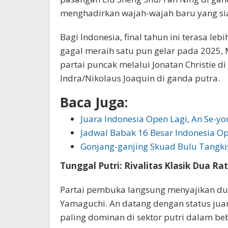
menghadirkan wajah-wajah baru yang si
Bagi Indonesia, final tahun ini terasa leb
gagal meraih satu pun gelar pada 2025,
partai puncak melalui Jonatan Christie 
Indra/Nikolaus Joaquin di ganda putra.
Baca Juga:
Juara Indonesia Open Lagi, An Se-y
Jadwal Babak 16 Besar Indonesia Op
Gonjang-ganjing Skuad Bulu Tangki
Tunggal Putri: Rivalitas Klasik Dua Ra
Partai pembuka langsung menyajikan due
Yamaguchi. An datang dengan status jua
paling dominan di sektor putri dalam be