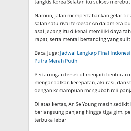
tangkis Korea Selatan itu sukses merebut
Namun, jalan mempertahankan gelar ti
salah satu rival terbesar An dalam era 
asal Jepang itu dikenal memiliki daya t
rapat, serta mental bertanding yang suli
Baca Juga:
Jadwal Lengkap Final Indonesi
Putra Merah Putih
Pertarungan tersebut menjadi benturan
mengandalkan kecepatan, akurasi, dan va
dengan kemampuan mengubah reli panja
Di atas kertas, An Se Young masih sediki
berlangsung panjang hingga tiga gim, p
terbuka lebar.