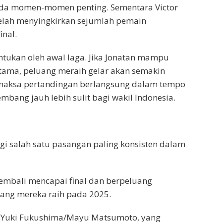
da momen-momen penting. Sementara Victor
telah menyingkirkan sejumlah pemain
inal.
entukan oleh awal laga. Jika Jonatan mampu
tama, peluang meraih gelar akan semakin
 memaksa pertandingan berlangsung dalam tempo
mbang jauh lebih sulit bagi wakil Indonesia.
gi salah satu pasangan paling konsisten dalam
kembali mencapai final dan berpeluang
ang mereka raih pada 2025.
g Yuki Fukushima/Mayu Matsumoto, yang