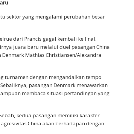
aru
atu sektor yang mengalami perubahan besar
rue dari Prancis gagal kembali ke final.
irnya juara baru melalui duel pasangan China
 Denmark Mathias Christiansen/Alexandra
jang turnamen dengan mengandalkan tempo
li. Sebaliknya, pasangan Denmark menawarkan
emampuan membaca situasi pertandingan yang
. Sebab, kedua pasangan memiliki karakter
 agresivitas China akan berhadapan dengan