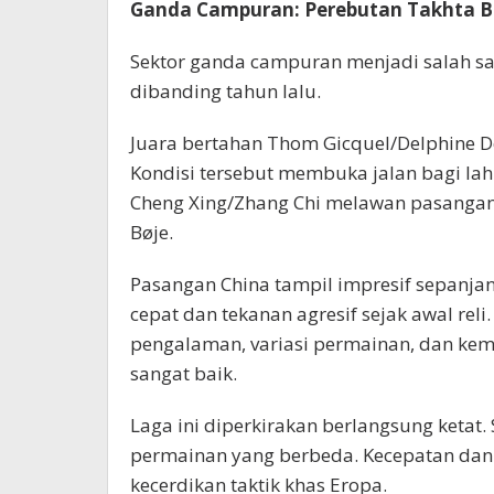
Ganda Campuran: Perebutan Takhta B
Sektor ganda campuran menjadi salah s
dibanding tahun lalu.
Juara bertahan Thom Gicquel/Delphine Del
Kondisi tersebut membuka jalan bagi lah
Cheng Xing/Zhang Chi melawan pasangan
Bøje.
Pasangan China tampil impresif sepan
cepat dan tekanan agresif sejak awal re
pengalaman, variasi permainan, dan k
sangat baik.
Laga ini diperkirakan berlangsung ketat
permainan yang berbeda. Kecepatan dan
kecerdikan taktik khas Eropa.