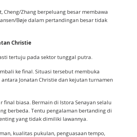
t, Cheng/Zhang berpeluang besar membawa
ansen/Bøje dalam pertandingan besar tidak
tan Christie
ti tertuju pada sektor tunggal putra.
mbali ke final. Situasi tersebut membuka
 antara Jonatan Christie dan kejutan turnamen
 final biasa. Bermain di Istora Senayan selalu
ang berbeda. Tentu pengalaman bertanding di
nting yang tidak dimiliki lawannya.
aman, kualitas pukulan, penguasaan tempo,