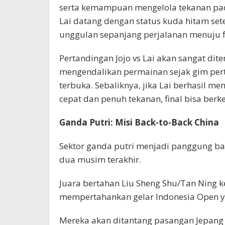
serta kemampuan mengelola tekanan pa
Lai datang dengan status kuda hitam se
unggulan sepanjang perjalanan menuju f
Pertandingan Jojo vs Lai akan sangat dit
mengendalikan permainan sejak gim per
terbuka. Sebaliknya, jika Lai berhasil
cepat dan penuh tekanan, final bisa berke
Ganda Putri: Misi Back-to-Back China
Sektor ganda putri menjadi panggung ba
dua musim terakhir.
Juara bertahan Liu Sheng Shu/Tan Ning 
mempertahankan gelar Indonesia Open y
Mereka akan ditantang pasangan Jepan