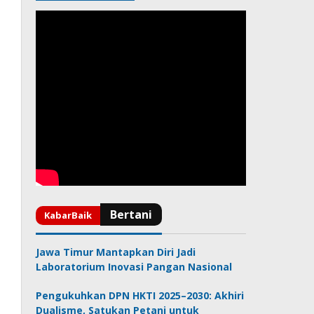
Jawa Timur Mantapkan Diri Jadi
Laboratorium Inovasi Pangan Nasional
Pengukuhkan DPN HKTI 2025–2030: Akhiri
Dualisme, Satukan Petani untuk