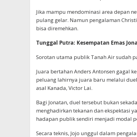
Jika mampu mendominasi area depan ne
pulang gelar. Namun pengalaman Christi
bisa diremehkan.
Tunggal Putra: Kesempatan Emas Jona
Sorotan utama publik Tanah Air sudah pas
Juara bertahan Anders Antonsen gagal ke
peluang lahirnya juara baru melalui duel
asal Kanada, Victor Lai.
Bagi Jonatan, duel tersebut bukan sekadar
menghadirkan tekanan dan ekspektasi y
hadapan publik sendiri menjadi modal pe
Secara teknis, Jojo unggul dalam pengal