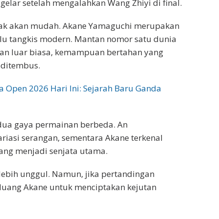
 gelar setelah mengalahkan Wang Zhiyi di final.
dak akan mudah. Akane Yamaguchi merupakan
bulu tangkis modern. Mantan nomor satu dunia
ahan luar biasa, kemampuan bertahan yang
t ditembus.
a Open 2026 Hari Ini: Sejarah Baru Ganda
 dua gaya permainan berbeda. An
riasi serangan, sementara Akane terkenal
ng menjadi senjata utama.
t lebih unggul. Namun, jika pertandingan
eluang Akane untuk menciptakan kejutan