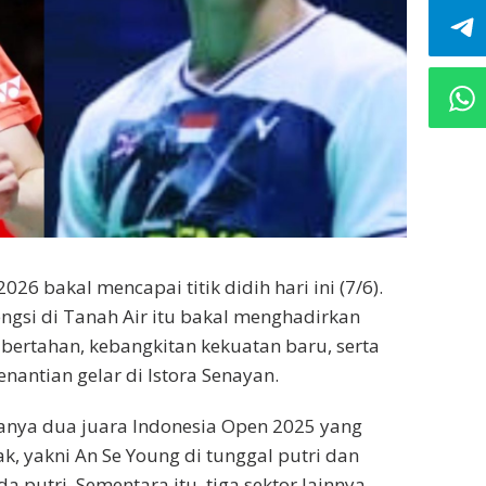
026 bakal mencapai titik didih hari ini (7/6).
engsi di Tanah Air itu bakal menghadirkan
bertahan, kebangkitan kekuatan baru, serta
nantian gelar di Istora Senayan.
hanya dua juara Indonesia Open 2025 yang
, yakni An Se Young di tunggal putri dan
 putri. Sementara itu, tiga sektor lainnya