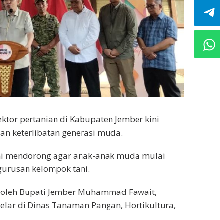
ektor pertanian di Kabupaten Jember kini
an keterlibatan generasi muda.
mi mendorong agar anak-anak muda mulai
gurusan kelompok tani.
g oleh Bupati Jember Muhammad Fawait,
elar di Dinas Tanaman Pangan, Hortikultura,