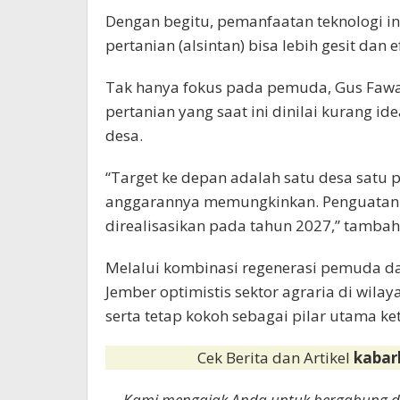
Dengan begitu, pemanfaatan teknologi in
pertanian (alsintan) bisa lebih gesit dan ef
Tak hanya fokus pada pemuda, Gus Fawa
pertanian yang saat ini dinilai kurang i
desa.
“Target ke depan adalah satu desa satu 
anggarannya memungkinkan. Penguatan 
direalisasikan pada tahun 2027,” tambah
Melalui kombinasi regenerasi pemuda d
Jember optimistis sektor agraria di wila
serta tetap kokoh sebagai pilar utama k
Cek Berita dan Artikel
kabar
Kami mengajak Anda untuk bergabung 