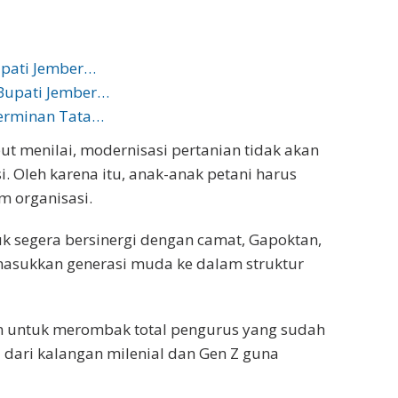
upati Jember…
Bupati Jember…
Cerminan Tata…
ut menilai, modernisasi pertanian tidak akan
. Oleh karena itu, anak-anak petani harus
m organisasi.
k segera bersinergi dengan camat, Gapoktan,
masukkan generasi muda ke dalam struktur
an untuk merombak total pengurus yang sudah
dari kalangan milenial dan Gen Z guna