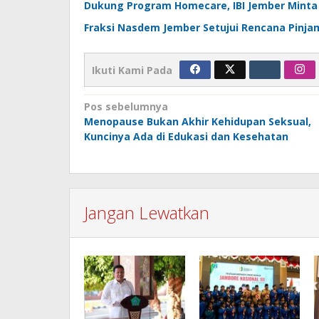
Dukung Program Homecare, IBI Jember Minta 
Fraksi Nasdem Jember Setujui Rencana Pinjama
Ikuti Kami Pada
Navigasi
Pos sebelumnya
Menopause Bukan Akhir Kehidupan Seksual,
pos
Kuncinya Ada di Edukasi dan Kesehatan
Jangan Lewatkan