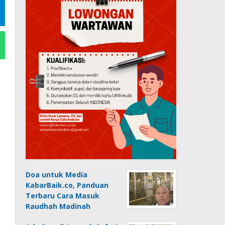
Doa untuk Media
KabarBaik.co, Panduan
Terbaru Cara Masuk
Raudhah Madinah