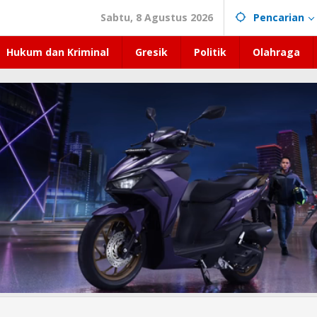
Sabtu, 8 Agustus 2026
Pencarian
Hukum dan Kriminal
Gresik
Politik
Olahraga