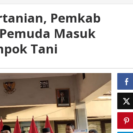
rtanian, Pemkab
 Pemuda Masuk
mpok Tani