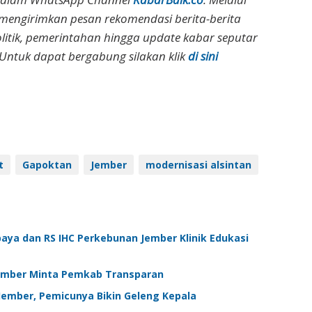
 mengirimkan pesan rekomendasi berita-berita
olitik, pemerintahan hingga update kabar seputar
Untuk dapat bergabung silakan klik
di sini
t
Gapoktan
Jember
modernisasi alsintan
baya dan RS IHC Perkebunan Jember Klinik Edukasi
 Jember Minta Pemkab Transparan
Jember, Pemicunya Bikin Geleng Kepala