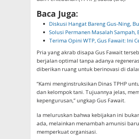
Baca Juga:
Diskusi Hangat Bareng Gus-Ning, B
Solusi Permanen Masalah Sampah, 
Terima Opini WTP, Gus Fawait: Ini 
Pria yang akrab disapa Gus Fawait terseb
berjalan optimal tanpa adanya regenerasi
diberikan ruang untuk berinovasi di dala
“Kami menginstruksikan Dinas TPHP untu
dan kelompok tani. Tujuannya jelas, me
kepengurusan,” ungkap Gus Fawait.
Ia meluruskan bahwa kebijakan ini buk
ada, melainkan menambah amunisi baru 
memperkuat organisasi.