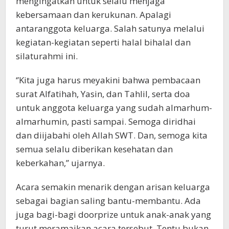
mengingatkan untuk selalu menjaga
kebersamaan dan kerukunan. Apalagi
antaranggota keluarga. Salah satunya melalui
kegiatan-kegiatan seperti halal bihalal dan
silaturahmi ini.
‘’Kita juga harus meyakini bahwa pembacaan
surat Alfatihah, Yasin, dan Tahlil, serta doa
untuk anggota keluarga yang sudah almarhum-
almarhumin, pasti sampai. Semoga diridhai
dan diijabahi oleh Allah SWT. Dan, semoga kita
semua selalu diberikan kesehatan dan
keberkahan,’’ ujarnya.
Acara semakin menarik dengan arisan keluarga
sebagai bagian saling bantu-membantu. Ada
juga bagi-bagi doorprize untuk anak-anak yang
turut meramaikan acara tersebut. Tentu bukan