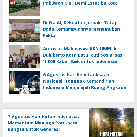
Pakuwon Mall Demi Estetika Kota
Di Era AI, Kekuatan Jurnalis Tetap
pada Kemampuannya Menemukan
Fakta
Antusias Mahasiswa KKN UMM di
Bulukerto Kota Batu Ikuti Sosialisasi
‘1.000 Kabar Baik untuk Indonesia’
6 Agustus Hari Keantariksaan
Nasional: Tonggak Kemandirian
Indonesia Menjelajah Ruang Angkasa
7 Agustus Hari Hutan Indonesia:
Momentum Menjaga Paru-paru
Bangsa untuk Generasi
Mendatang