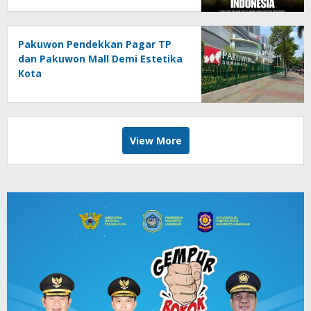
Pakuwon Pendekkan Pagar TP
dan Pakuwon Mall Demi Estetika
Kota
View More