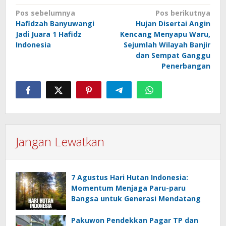
Navigasi
Pos sebelumnya
Pos berikutnya
Hafidzah Banyuwangi
Hujan Disertai Angin
pos
Jadi Juara 1 Hafidz
Kencang Menyapu Waru,
Indonesia
Sejumlah Wilayah Banjir
dan Sempat Ganggu
Penerbangan
Jangan Lewatkan
7 Agustus Hari Hutan Indonesia:
Momentum Menjaga Paru-paru
Bangsa untuk Generasi Mendatang
Pakuwon Pendekkan Pagar TP dan