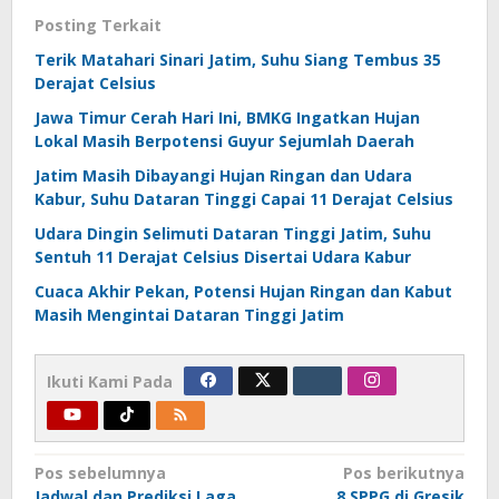
Posting Terkait
Terik Matahari Sinari Jatim, Suhu Siang Tembus 35
Derajat Celsius
Jawa Timur Cerah Hari Ini, BMKG Ingatkan Hujan
Lokal Masih Berpotensi Guyur Sejumlah Daerah
Jatim Masih Dibayangi Hujan Ringan dan Udara
Kabur, Suhu Dataran Tinggi Capai 11 Derajat Celsius
Udara Dingin Selimuti Dataran Tinggi Jatim, Suhu
Sentuh 11 Derajat Celsius Disertai Udara Kabur
Cuaca Akhir Pekan, Potensi Hujan Ringan dan Kabut
Masih Mengintai Dataran Tinggi Jatim
Ikuti Kami Pada
Navigasi
Pos sebelumnya
Pos berikutnya
Jadwal dan Prediksi Laga
8 SPPG di Gresik