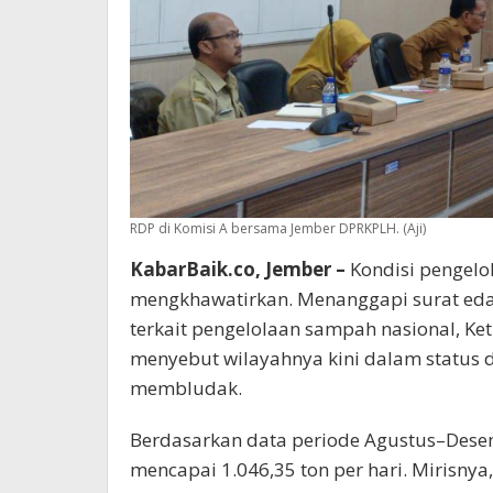
RDP di Komisi A bersama Jember DPRKPLH. (Aji)
KabarBaik.co, Jember –
Kondisi pengelo
mengkhawatirkan. Menanggapi surat eda
terkait pengelolaan sampah nasional, Ke
menyebut wilayahnya kini dalam status 
membludak.
Berdasarkan data periode Agustus–Dese
mencapai 1.046,35 ton per hari. Mirisny