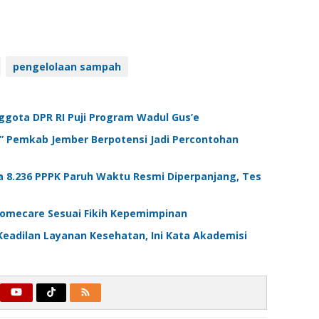
pengelolaan sampah
gota DPR RI Puji Program Wadul Gus’e
a” Pemkab Jember Berpotensi Jadi Percontohan
a 8.236 PPPK Paruh Waktu Resmi Diperpanjang, Tes
omecare Sesuai Fikih Kepemimpinan
eadilan Layanan Kesehatan, Ini Kata Akademisi