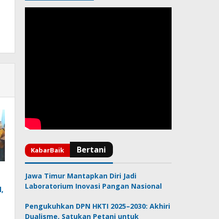
Jawa Timur Mantapkan Diri Jadi
Laboratorium Inovasi Pangan Nasional
,
Pengukuhkan DPN HKTI 2025–2030: Akhiri
Dualisme, Satukan Petani untuk