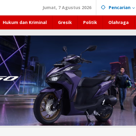
Jumat, 7 Agustus 2026
Pencarian
Hukum dan Kriminal
Gresik
Politik
Olahraga