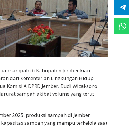
laan sampah di Kabupaten Jember kian
ran dari Kementerian Lingkungan Hidup
tua Komisi A DPRD Jember, Budi Wicaksono,
darurat sampah akibat volume yang terus
mber 2025, produksi sampah di Jember
a, kapasitas sampah yang mampu terkelola saat