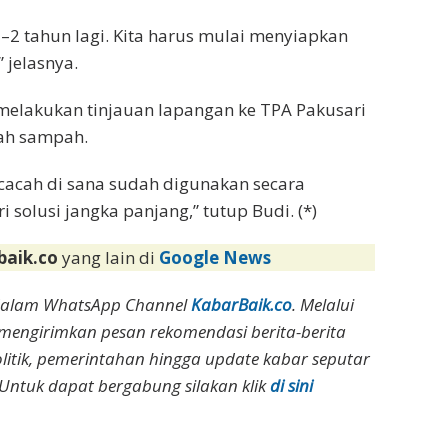
–2 tahun lagi. Kita harus mulai menyiapkan
 jelasnya.
melakukan tinjauan lapangan ke TPA Pakusari
cah sampah.
cacah di sana sudah digunakan secara
solusi jangka panjang,” tutup Budi. (*)
baik.co
yang lain di
Google News
dalam WhatsApp Channel
KabarBaik.co
. Melalui
 mengirimkan pesan rekomendasi berita-berita
olitik, pemerintahan hingga update kabar seputar
Untuk dapat bergabung silakan klik
di sini