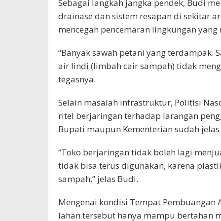
Sebagai langkah jangka pendek, Budi m
drainase dan sistem resapan di sekitar 
mencegah pencemaran lingkungan yang m
“Banyak sawah petani yang terdampak. S
air lindi (limbah cair sampah) tidak men
tegasnya.
Selain masalah infrastruktur, Politisi N
ritel berjaringan terhadap larangan peng
Bupati maupun Kementerian sudah jelas
“Toko berjaringan tidak boleh lagi menju
tidak bisa terus digunakan, karena pl
sampah,” jelas Budi.
Mengenai kondisi Tempat Pembuangan Ak
lahan tersebut hanya mampu bertahan m