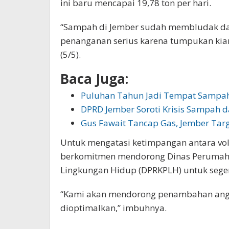
ini baru mencapai 19,78 ton per hari.
“Sampah di Jember sudah membludak dan
penanganan serius karena tumpukan kian
(5/5).
Baca Juga:
Puluhan Tahun Jadi Tempat Sampah
DPRD Jember Soroti Krisis Sampah d
Gus Fawait Tancap Gas, Jember Ta
Untuk mengatasi ketimpangan antara vol
berkomitmen mendorong Dinas Perumah
Lingkungan Hidup (DPRKPLH) untuk sege
“Kami akan mendorong penambahan angg
dioptimalkan,” imbuhnya.