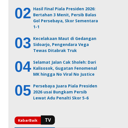
Hasil Final Piala Presiden 2026:
Bertahan 3 Menit, Persib Balas
Gol Persebaya, Skor Sementara
1-1
Kecelakaan Maut di Gedangan
Sidoarjo, Pengendara Vega
Tewas Ditabrak Truk
Selamat Jalan Cak Sholeh: Dari
Kalisosok, Gugatan Fenomenal
MK hingga No Viral No Justice
Persebaya Juara Piala Presiden
2026 usai Bungkam Persib
Lewat Adu Penalti Skor 5-6