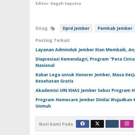
Editor: Gagah Saputra
Ditag
Dprd jember
Pemkab Jember
Posting Terkait
Layanan Adminduk Jember Kian Membaik, Ang
Diapresiasi Kemendagri, Program “Peta Cint
Nasional
Kabar Lega untuk Honorer Jember, Masa Kerj
Kesehatan Gratis
Akademisi UIN KHAS Jember Sebut Program H
Program Homecare Jember Dinilai Wujudkan K
Unmuh
Ikuti Kami Pada