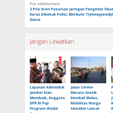
Navigasi
Pos sebelumnya
2 Pria Grati Pasuruan Jaringan Pengedar Oba
pos
Keras Dibekuk Polisi, 804 Butir Tryhexypenidy
Disita
Jangan Lewatkan
Layanan Adminduk
Jalan Cerme-
Jember Kian
Metatu Gresik
Membaik, Anggota
Kembali Mulus,
DPR RI Puji
Mobilitas Warga
Program Wadul
Semakin Lancar