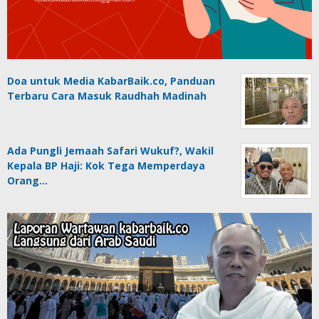
Doa untuk Media KabarBaik.co, Panduan
Terbaru Cara Masuk Raudhah Madinah
Ada Pungli Jemaah Safari Wukuf?, Wakil
Kepala BP Haji: Kok Tega Memperdaya
Orang…