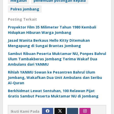
megaluh
penemuan potongan kepala
Polres jombang
Posting Terkait
Proyektor Film 35 Milimeter Tahun 1980 Kembali
Hidupkan Hiburan Warga Jombang
Jasad Wanita Berkaus Hello Kitty Ditemukan
Mengapung di Sungai Brantas Jombang
Sambut Ribuan Peserta Muktamar NU, Ponpes Bahrul
Ulum Tambakberas Jombang Terima Wakaf Dua
Ambulans dari YANMU
Rihlah YANMU Sowan ke Pesantren Bahrul Ulum
Jombang, Wakafkan Dua Unit Ambulans dan Seribu
Al-Quran
Berkhidmat Lewat Sentuhan, 100 Relawan Pijat
Gratis Sambut Peserta Muktamar NU di Jombang
Ikuti Kami Pada