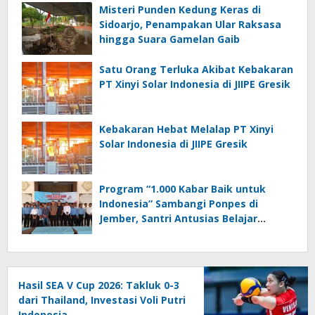
Misteri Punden Kedung Keras di
Sidoarjo, Penampakan Ular Raksasa
hingga Suara Gamelan Gaib
Satu Orang Terluka Akibat Kebakaran
PT Xinyi Solar Indonesia di JIIPE Gresik
Kebakaran Hebat Melalap PT Xinyi
Solar Indonesia di JIIPE Gresik
Program “1.000 Kabar Baik untuk
Indonesia” Sambangi Ponpes di
Jember, Santri Antusias Belajar
Jurnalistik
Hasil SEA V Cup 2026: Takluk 0-3
dari Thailand, Investasi Voli Putri
Indonesia