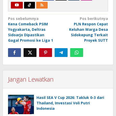
Navigasi
Pos sebelumnya
Pos berikutnya
Kena Comeback PSIM
PLN Respon Cepat
pos
Yogyakarta, Deltras
Keluhan Warga Desa
Sidoarjo Dipastikan
Sidokepung Terkait
Gagal Promosi ke Liga 1
Proyek SUTT
Jangan Lewatkan
Hasil SEA V Cup 2026: Takluk 0-3 dari
Thailand, Investasi Voli Putri
Indonesia