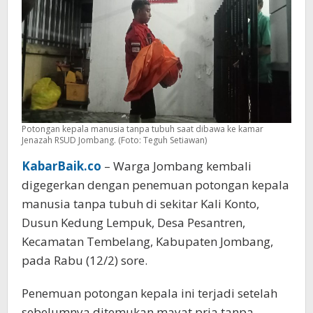
Konto
Potongan kepala manusia tanpa tubuh saat dibawa ke kamar
Jenazah RSUD Jombang. (Foto: Teguh Setiawan)
KabarBaik.co
– Warga Jombang kembali
digegerkan dengan penemuan potongan kepala
manusia tanpa tubuh di sekitar Kali Konto,
Dusun Kedung Lempuk, Desa Pesantren,
Kecamatan Tembelang, Kabupaten Jombang,
pada Rabu (12/2) sore.
Penemuan potongan kepala ini terjadi setelah
sebelumnya ditemukan mayat pria tanpa