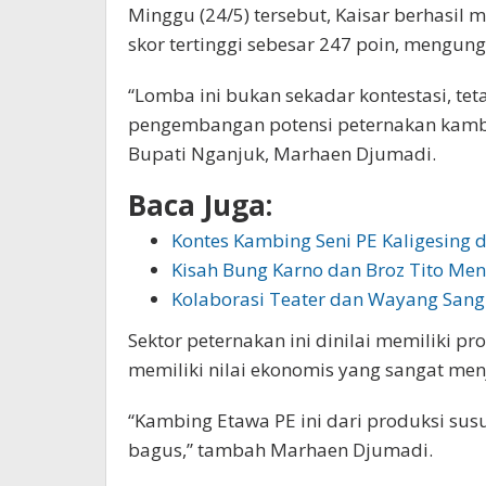
Minggu (24/5) tersebut, Kaisar berhasil m
skor tertinggi sebesar 247 poin, mengungg
“Lomba ini bukan sekadar kontestasi, te
pengembangan potensi peternakan kambi
Bupati Nganjuk, Marhaen Djumadi.
Baca Juga:
Kontes Kambing Seni PE Kaligesing 
Kisah Bung Karno dan Broz Tito Me
Kolaborasi Teater dan Wayang Sang
Sektor peternakan ini dinilai memiliki p
memiliki nilai ekonomis yang sangat men
“Kambing Etawa PE ini dari produksi susun
bagus,” tambah Marhaen Djumadi.