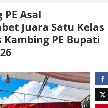
 PE Asal
bet Juara Satu Kelas
s Kambing PE Bupati
026