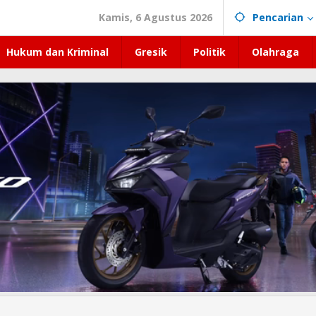
Kamis, 6 Agustus 2026
Pencarian
Hukum dan Kriminal
Gresik
Politik
Olahraga