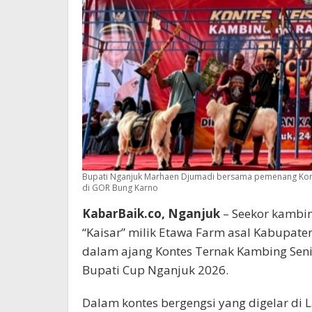
Bupati Nganjuk Marhaen Djumadi bersama pemenang Kontes
di GOR Bung Karno
KabarBaik.co, Nganjuk
– Seekor kambin
“Kaisar” milik Etawa Farm asal Kabupat
dalam ajang Kontes Ternak Kambing Seni 
Bupati Cup Nganjuk 2026.
Dalam kontes bergengsi yang digelar d