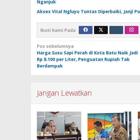
Nganjuk
Akses Vital Ngluyu Tuntas Diperbaiki, Janji 
Ikuti Kami Pada
Navigasi
Pos sebelumnya
Harga Susu Sapi Perah di Kota Batu Naik Jadi
pos
Rp 8.100 per Liter, Penguatan Rupiah Tak
Berdampak
Jangan Lewatkan