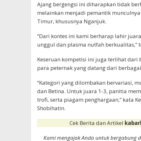
Ajang bergengsi ini diharapkan tidak ber
melainkan menjadi pemantik munculnya p
Timur, khususnya Nganjuk.
“Dari kontes ini kami berharap lahir jua
unggul dan plasma nutfah berkualitas,”
Keseruan kompetisi ini juga terlihat dar
para peternak yang datang dari berbagai
“Kategori yang dilombakan bervariasi, mu
dan Betina. Untuk juara 1-3, panitia me
trofi, serta piagam penghargaan,” kata 
Shobihatin.
Cek Berita dan Artikel
kabar
Kami mengajak Anda untuk bergabung 