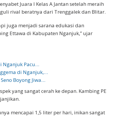
enyabet Juara I Kelas A Jantan setelah meraih
uli rival beratnya dari Trenggalek dan Blitar.
tapi juga menjadi sarana edukasi dan
ng Ettawa di Kabupaten Nganjuk,” ujar
di Nganjuk Pacu…
nggema di Nganjuk,…
 Seno Boyong Jiwa…
rospek yang sangat cerah ke depan. Kambing PE
janjikan.
ya mencapai 1,5 liter per hari, inikan sangat