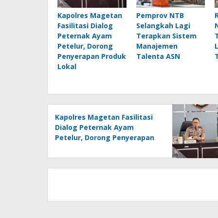
Kapolres Magetan
Pemprov NTB
Fasilitasi Dialog
Selangkah Lagi
Peternak Ayam
Terapkan Sistem
Petelur, Dorong
Manajemen
Penyerapan Produk
Talenta ASN
Lokal
Kapolres Magetan Fasilitasi
Dialog Peternak Ayam
Petelur, Dorong Penyerapan
Produk Lokal