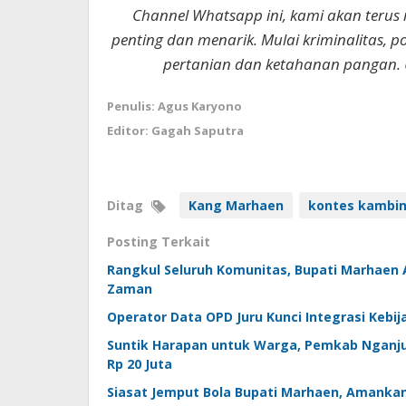
Channel Whatsapp ini, kami akan terus
penting dan menarik. Mulai kriminalitas, p
pertanian dan ketahanan pangan. 
Penulis: Agus Karyono
Editor: Gagah Saputra
Ditag
Kang Marhaen
kontes kambi
Posting Terkait
Rangkul Seluruh Komunitas, Bupati Marhaen
Zaman
Operator Data OPD Juru Kunci Integrasi Kebi
Suntik Harapan untuk Warga, Pemkab Nganj
Rp 20 Juta
Siasat Jemput Bola Bupati Marhaen, Amankan 