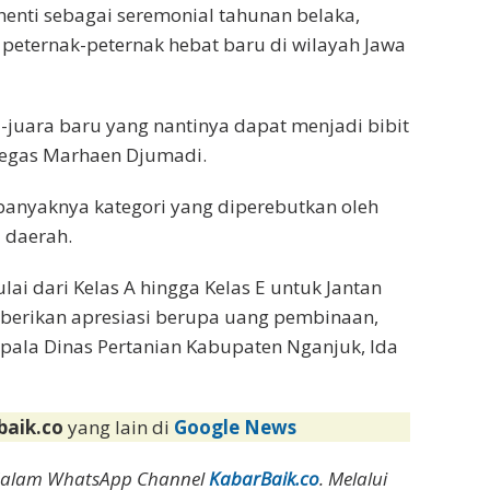
henti sebagai seremonial tahunan belaka,
eternak-peternak hebat baru di wilayah Jawa
ra-juara baru yang nantinya dapat menjadi bibit
 tegas Marhaen Djumadi.
i banyaknya kategori yang diperebutkan oleh
 daerah.
lai dari Kelas A hingga Kelas E untuk Jantan
mberikan apresiasi berupa uang pembinaan,
Kepala Dinas Pertanian Kabupaten Nganjuk, Ida
baik.co
yang lain di
Google News
dalam WhatsApp Channel
KabarBaik.co
. Melalui