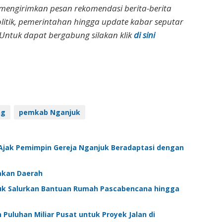
 mengirimkan pesan rekomendasi berita-berita
olitik, pemerintahan hingga update kabar seputar
Untuk dapat bergabung silakan klik
di sini
ng
pemkab Nganjuk
 Ajak Pemimpin Gereja Nganjuk Beradaptasi dengan
jakan Daerah
uk Salurkan Bantuan Rumah Pascabencana hingga
Puluhan Miliar Pusat untuk Proyek Jalan di