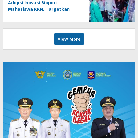
Adopsi Inovasi Biopori
Mahasiswa KKN, Targetkan
Gerakan Massal Cegah Banjir
View More