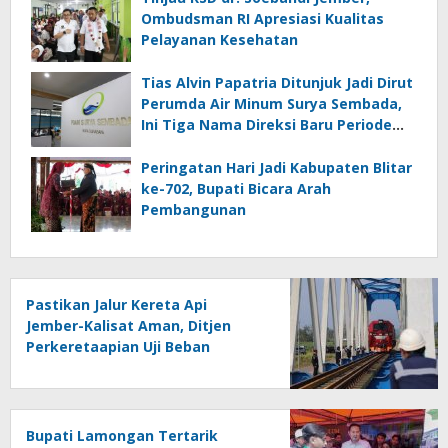
Ombudsman RI Apresiasi Kualitas
Pelayanan Kesehatan
Tias Alvin Papatria Ditunjuk Jadi Dirut
Perumda Air Minum Surya Sembada,
Ini Tiga Nama Direksi Baru Periode
2026–2029
Peringatan Hari Jadi Kabupaten Blitar
ke-702, Bupati Bicara Arah
Pembangunan
Pastikan Jalur Kereta Api
Jember-Kalisat Aman, Ditjen
Perkeretaapian Uji Beban
Jembatan Bedadung
Bupati Lamongan Tertarik