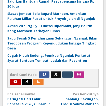
Salurkan Bantuan Rumah Pascabencana hingga Rp
20 Juta
Siasat Jemput Bola Bupati Marhaen, Amankan
Puluhan Miliar Pusat untuk Proyek Jalan di Nganjuk
Akses Vital Ngluyu Tuntas Diperbaiki, Janji Politik
Kang Marhaen Terbayar Lunas
Sapu Bersih 5 Penghargaan Sekaligus, Nganjuk Bikin
Terobosan Program Kependudukan hingga Tingkat
Desa
Cegah Hibah Bodong, Pemkab Nganjuk Perketat
Syarat Bantuan Tempat Ibadah dan Pesantren
Ikuti Kami Pada
Navigasi
Pos sebelumnya
Pos berikutnya
Peringati Hari Lahir
Seblang Bakungan,
pos
Pancasila 2026, Gubernur
Tradisi Sakral Warisan