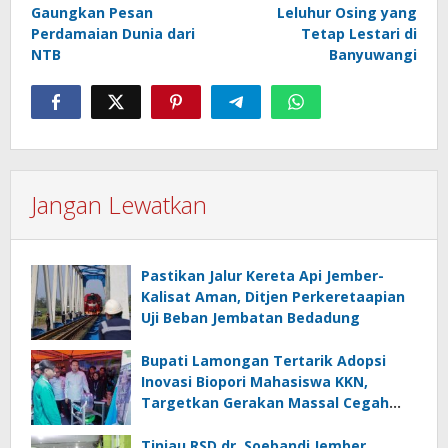
Gaungkan Pesan
Leluhur Osing yang
Perdamaian Dunia dari
Tetap Lestari di
NTB
Banyuwangi
Jangan Lewatkan
Pastikan Jalur Kereta Api Jember-
Kalisat Aman, Ditjen Perkeretaapian
Uji Beban Jembatan Bedadung
Bupati Lamongan Tertarik Adopsi
Inovasi Biopori Mahasiswa KKN,
Targetkan Gerakan Massal Cegah
Banjir
Tinjau RSD dr. Soebandi Jember,