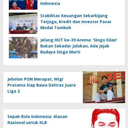
Indonesia
Stabilitas Keuangan Sekarkijang
Terjaga, Kredit dan Investor Pasar
Modal Tumbuh
Jelang HUT ke-39 Arema: ‘Singo Edan’
Bukan Sekadar Julukan, Ada Jejak
Budaya Singa Murti
Jebolan PON Merapat, Wigi
Pratama Siap Bawa Deltras Juara
Liga 2
Sepak Bola Indonesia: Alasan
Rasional untuk KLB