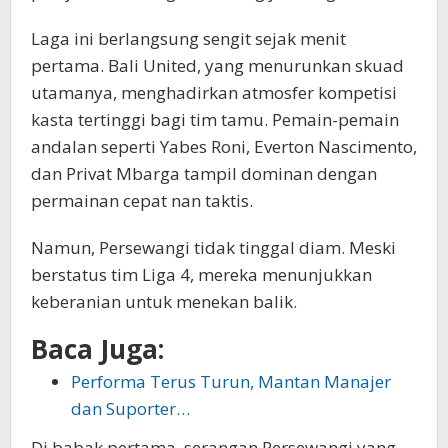
Laga ini berlangsung sengit sejak menit
pertama. Bali United, yang menurunkan skuad
utamanya, menghadirkan atmosfer kompetisi
kasta tertinggi bagi tim tamu. Pemain-pemain
andalan seperti Yabes Roni, Everton Nascimento,
dan Privat Mbarga tampil dominan dengan
permainan cepat nan taktis.
Namun, Persewangi tidak tinggal diam. Meski
berstatus tim Liga 4, mereka menunjukkan
keberanian untuk menekan balik.
Baca Juga:
Performa Terus Turun, Mantan Manajer
dan Suporter…
Di babak pertama, serangan Persewangi yang