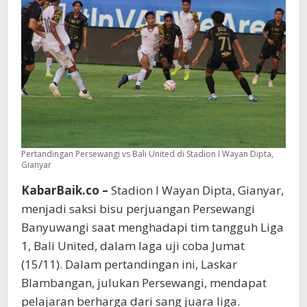
Pertandingan Persewangi vs Bali United di Stadion I Wayan Dipta,
Gianyar
KabarBaik.co –
Stadion I Wayan Dipta, Gianyar,
menjadi saksi bisu perjuangan Persewangi
Banyuwangi saat menghadapi tim tangguh Liga
1, Bali United, dalam laga uji coba Jumat
(15/11). Dalam pertandingan ini, Laskar
Blambangan, julukan Persewangi, mendapat
pelajaran berharga dari sang juara liga.