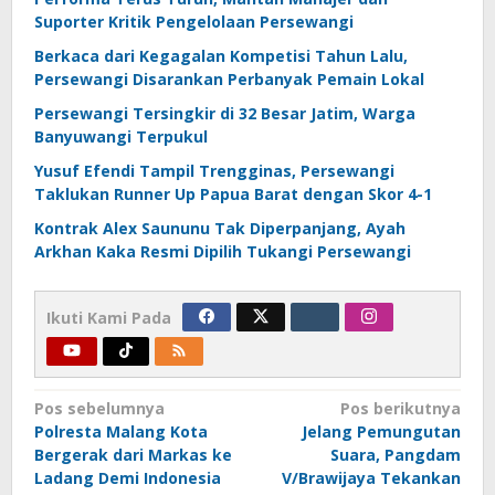
Suporter Kritik Pengelolaan Persewangi
Berkaca dari Kegagalan Kompetisi Tahun Lalu,
Persewangi Disarankan Perbanyak Pemain Lokal
Persewangi Tersingkir di 32 Besar Jatim, Warga
Banyuwangi Terpukul
Yusuf Efendi Tampil Trengginas, Persewangi
Taklukan Runner Up Papua Barat dengan Skor 4-1
Kontrak Alex Saununu Tak Diperpanjang, Ayah
Arkhan Kaka Resmi Dipilih Tukangi Persewangi
Ikuti Kami Pada
Navigasi
Pos sebelumnya
Pos berikutnya
Polresta Malang Kota
Jelang Pemungutan
pos
Bergerak dari Markas ke
Suara, Pangdam
Ladang Demi Indonesia
V/Brawijaya Tekankan