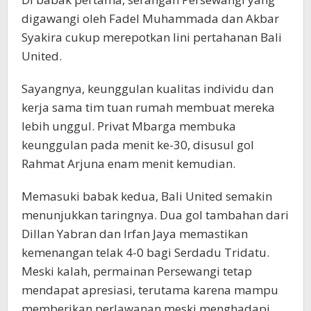
digawangi oleh Fadel Muhammada dan Akbar
Syakira cukup merepotkan lini pertahanan Bali
United.
Sayangnya, keunggulan kualitas individu dan
kerja sama tim tuan rumah membuat mereka
lebih unggul. Privat Mbarga membuka
keunggulan pada menit ke-30, disusul gol
Rahmat Arjuna enam menit kemudian.
Memasuki babak kedua, Bali United semakin
menunjukkan taringnya. Dua gol tambahan dari
Dillan Yabran dan Irfan Jaya memastikan
kemenangan telak 4-0 bagi Serdadu Tridatu.
Meski kalah, permainan Persewangi tetap
mendapat apresiasi, terutama karena mampu
memberikan perlawanan meski menghadapi