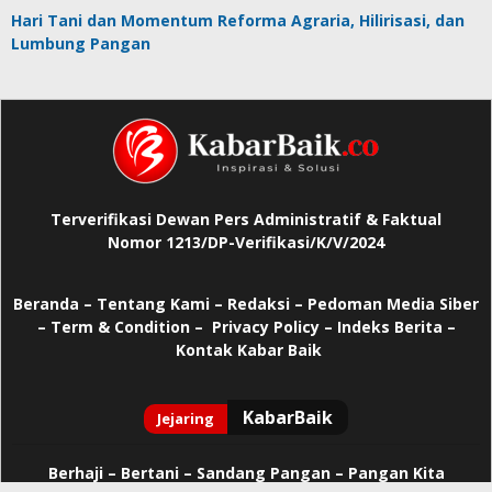
Hari Tani dan Momentum Reforma Agraria, Hilirisasi, dan
Lumbung Pangan
Terverifikasi Dewan Pers Administratif & Faktual
Nomor 1213/DP-Verifikasi/K/V/2024
Beranda
–
Tentang Kami –
Redaksi –
Pedoman Media Siber
–
Term & Condition –
Privacy Policy
–
Indeks Berita –
Kontak Kabar Baik
Berhaji
–
Bertani –
Sandang Pangan –
Pangan Kita