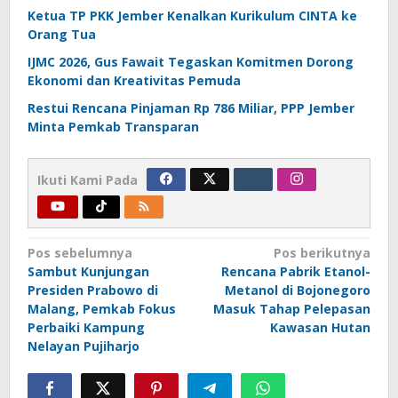
Ketua TP PKK Jember Kenalkan Kurikulum CINTA ke
Orang Tua
IJMC 2026, Gus Fawait Tegaskan Komitmen Dorong
Ekonomi dan Kreativitas Pemuda
Restui Rencana Pinjaman Rp 786 Miliar, PPP Jember
Minta Pemkab Transparan
Ikuti Kami Pada
Navigasi
Pos sebelumnya
Pos berikutnya
Sambut Kunjungan
Rencana Pabrik Etanol-
pos
Presiden Prabowo di
Metanol di Bojonegoro
Malang, Pemkab Fokus
Masuk Tahap Pelepasan
Perbaiki Kampung
Kawasan Hutan
Nelayan Pujiharjo