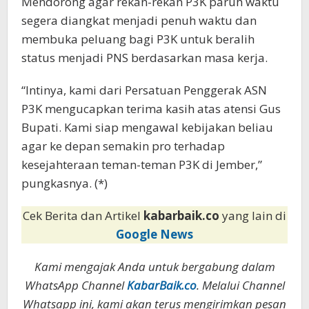
Mendorong agar rekan-rekan P3K paruh waktu
segera diangkat menjadi penuh waktu dan
membuka peluang bagi P3K untuk beralih
status menjadi PNS berdasarkan masa kerja.
“Intinya, kami dari Persatuan Penggerak ASN
P3K mengucapkan terima kasih atas atensi Gus
Bupati. Kami siap mengawal kebijakan beliau
agar ke depan semakin pro terhadap
kesejahteraan teman-teman P3K di Jember,”
pungkasnya. (*)
Cek Berita dan Artikel
kabarbaik.co
yang lain di
Google News
Kami mengajak Anda untuk bergabung dalam
WhatsApp Channel
KabarBaik.co
. Melalui Channel
Whatsapp ini, kami akan terus mengirimkan pesan