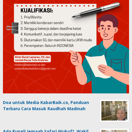
Doa untuk Media KabarBaik.co, Panduan
Terbaru Cara Masuk Raudhah Madinah
Ada Pungli Jemaah Safari Wukuf?, Wakil