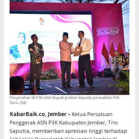
Kebijakan
Gus
Fawait
Penyerahan SK P3K oleh Bupati Jember kepada perwakilan P3K
Guru. (Ist)
KabarBaik.co, Jember –
Ketua Persatuan
Penggerak ASN P3K Kabupaten Jember, Trio
Saputra, memberikan apresiasi tinggi terhadap