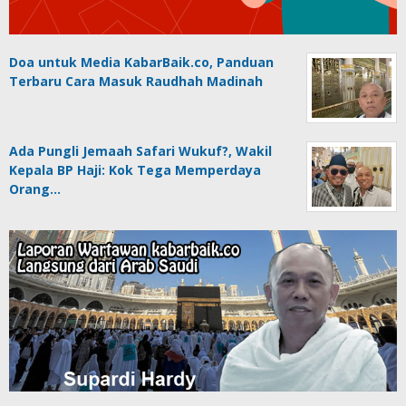
Doa untuk Media KabarBaik.co, Panduan
Terbaru Cara Masuk Raudhah Madinah
Ada Pungli Jemaah Safari Wukuf?, Wakil
Kepala BP Haji: Kok Tega Memperdaya
Orang…