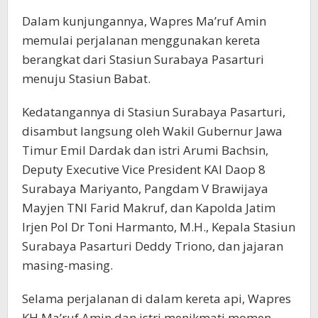
Dalam kunjungannya, Wapres Ma’ruf Amin
memulai perjalanan menggunakan kereta
berangkat dari Stasiun Surabaya Pasarturi
menuju Stasiun Babat.
Kedatangannya di Stasiun Surabaya Pasarturi,
disambut langsung oleh Wakil Gubernur Jawa
Timur Emil Dardak dan istri Arumi Bachsin,
Deputy Executive Vice President KAI Daop 8
Surabaya Mariyanto, Pangdam V Brawijaya
Mayjen TNI Farid Makruf, dan Kapolda Jatim
Irjen Pol Dr Toni Harmanto, M.H., Kepala Stasiun
Surabaya Pasarturi Deddy Triono, dan jajaran
masing-masing.
Selama perjalanan di dalam kereta api, Wapres
KH Ma’ruf Amin dan istri menikmati momen