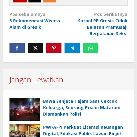
Navigasi
Pos sebelumnya
Pos berikutnya
5 Rekomendasi Wisata
Satpol PP Gresik Ciduk
pos
Alam di Gresik
Belasan Pramusaji
Berpakaian Seksi
Jangan Lewatkan
Bawa Senjata Tajam Saat Cekcok
Keluarga, Seorang Pria di Mataram
Diamankan Polisi
PWI-AFPI Perkuat Literasi Keuangan
Digital, Edukasi Publik Lawan Pinjol