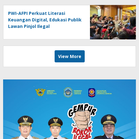
PWI-AFPI Perkuat Literasi
Keuangan Digital, Edukasi Publik
Lawan Pinjol Ilegal
View More