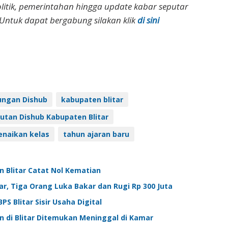
olitik, pemerintahan hingga update kabar seputar
Untuk dapat bergabung silakan klik
di sini
ungan Dishub
kabupaten blitar
utan Dishub Kabupaten Blitar
enaikan kelas
tahun ajaran baru
 Blitar Catat Nol Kematian
, Tiga Orang Luka Bakar dan Rugi Rp 300 Juta
S Blitar Sisir Usaha Digital
un di Blitar Ditemukan Meninggal di Kamar