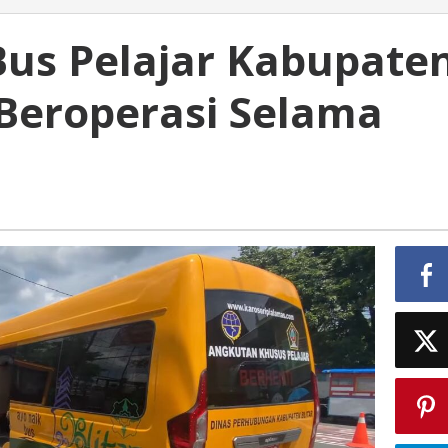
Bus Pelajar Kabupate
 Beroperasi Selama