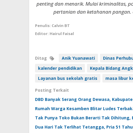
penting dan menarik. Mulai kriminalitas, p
pertanian dan ketahanan pangan. 
Penulis: Calvin BT
Editor: Hairul Faisal
Ditag
Anik Yuanawati
Dinas Perhub
kalender pendidikan
Kepala Bidang Angk
Layanan bus sekolah gratis
masa libur k
Posting Terkait
DBD Banyak Serang Orang Dewasa, Kabupaten
Rumah Warga Kesamben Blitar Ludes Terbakar
Tak Punya Toko Bukan Berarti Tak Dihitung, BP
Dua Hari Tak Terlihat Tetangga, Pria 51 Tah