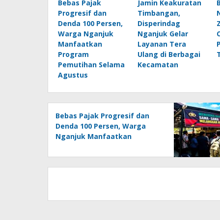
Bebas Pajak
Jamin Keakuratan
Progresif dan
Timbangan,
Denda 100 Persen,
Disperindag
Warga Nganjuk
Nganjuk Gelar
Manfaatkan
Layanan Tera
Program
Ulang di Berbagai
Pemutihan Selama
Kecamatan
Agustus
Bebas Pajak Progresif dan
Denda 100 Persen, Warga
Nganjuk Manfaatkan
Program Pemutihan Selama
Agustus