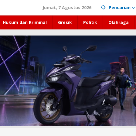
Jumat, 7 Agustus 2026
Pencarian
Hukum dan Kriminal
Gresik
Politik
Olahraga