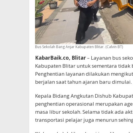
Bus Sekolah Bang Anjar Kabupaten Blitar. (Calvin BT)
KabarBaik.co, Blitar
– Layanan bus seko
Kabupaten Blitar untuk sementara tidak 
Penghentian layanan dilakukan mengikut
berjalan saat tahun ajaran baru dimulai.
Kepala Bidang Angkutan Dishub Kabupate
penghentian operasional merupakan age
masa libur sekolah. Selama tidak ada akt
transportasi pelajar juga menurun sehi