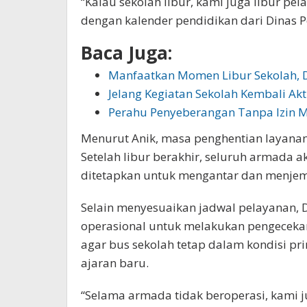
“Kalau sekolah libur, kami juga libur pe
dengan kalender pendidikan dari Dinas Pe
Baca Juga:
Manfaatkan Momen Libur Sekolah,
Jelang Kegiatan Sekolah Kembali Akti
Perahu Penyeberangan Tanpa Izin M
Menurut Anik, masa penghentian layanan 
Setelah libur berakhir, seluruh armada a
ditetapkan untuk mengantar dan menjem
Selain menyesuaikan jadwal pelayanan,
operasional untuk melakukan pengecekan
agar bus sekolah tetap dalam kondisi p
ajaran baru.
“Selama armada tidak beroperasi, kami