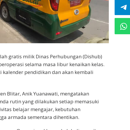
lah gratis milik Dinas Perhubungan (Dishub)
beroperasi selama masa libur kenaikan kelas.
i kalender pendidikan dan akan kembali
n Blitar, Anik Yuanawati, mengatakan
nda rutin yang dilakukan setiap memasuki
ivitas belajar mengajar, kebutuhan
ngga armada sementara dihentikan.