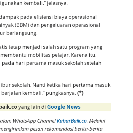
igunakan kembali,” jelasnya.
dampak pada efisiensi biaya operasional
minyak (BBM) dan pengeluaran operasional
ur berlangsung.
tis tetap menjadi salah satu program yang
membantu mobilitas pelajar. Karena itu,
 pada hari pertama masuk sekolah setelah
libur sekolah. Nanti ketika hari pertama masuk
 berjalan kembali,” pungkasnya.
(*)
baik.co
yang lain di
Google News
dalam WhatsApp Channel
KabarBaik.co
. Melalui
 mengirimkan pesan rekomendasi berita-berita