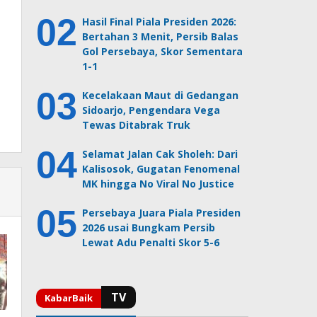
Hasil Final Piala Presiden 2026:
Bertahan 3 Menit, Persib Balas
Gol Persebaya, Skor Sementara
1-1
Kecelakaan Maut di Gedangan
Sidoarjo, Pengendara Vega
Tewas Ditabrak Truk
Selamat Jalan Cak Sholeh: Dari
Kalisosok, Gugatan Fenomenal
MK hingga No Viral No Justice
Persebaya Juara Piala Presiden
2026 usai Bungkam Persib
Lewat Adu Penalti Skor 5-6