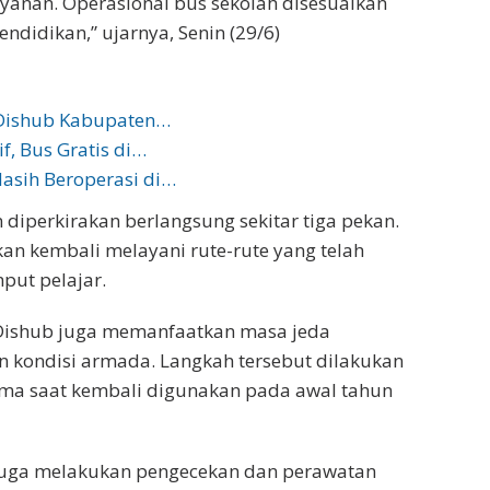
layanan. Operasional bus sekolah disesuaikan
ndidikan,” ujarnya, Senin (29/6)
 Dishub Kabupaten…
f, Bus Gratis di…
asih Beroperasi di…
diperkirakan berlangsung sekitar tiga pekan.
kan kembali melayani rute-rute yang telah
put pelajar.
 Dishub juga memanfaatkan masa jeda
 kondisi armada. Langkah tersebut dilakukan
rima saat kembali digunakan pada awal tahun
 juga melakukan pengecekan dan perawatan