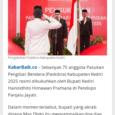
Pengukuhan Paskibra Kabupaten Kediri
KabarBaik.co
– Sebanyak 75 anggota Pasukan
Pengibar Bendera (Paskibra) Kabupaten Kediri
2025 resmi dikukuhkan oleh Bupati Kediri
Hanindhito Himawan Pramana di Pendopo
Panjalu Jayati.
Dalam momen tersebut, bupati yang akrab
disapa Mas Dhito itu menyampaikan doa dan