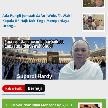
Ada Pungli Jemaah Safari Wukuf?, Wakil
Kepala BP Haji: Kok Tega Memperdaya
Orang…
BPKH Salurkan Nilai Manfaat Rp 2,06 T