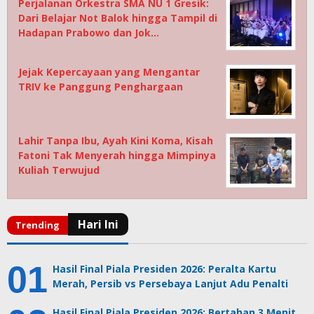
Perjalanan Orkestra SMA NU 1 Gresik:
Dari Belajar Not Balok hingga Tampil di
Hadapan Prabowo dan Jok…
Jejak Kepercayaan yang Mengantar
TRIV ke Panggung Penghargaan
Lahir Tanpa Ibu, Ayah Kini Koma, Kisah
Fatoni Tak Menyerah hingga Mimpinya
Kuliah Terwujud
Hasil Final Piala Presiden 2026: Peralta Kartu
Merah, Persib vs Persebaya Lanjut Adu Penalti
Hasil Final Piala Presiden 2026: Bertahan 3 Menit,