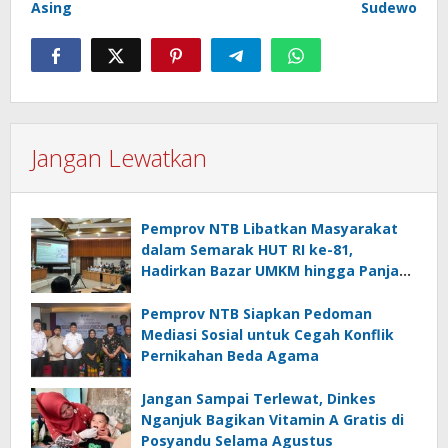
Asing
Sudewo
Jangan Lewatkan
Pemprov NTB Libatkan Masyarakat
dalam Semarak HUT RI ke-81,
Hadirkan Bazar UMKM hingga Panjat
Pinang
Pemprov NTB Siapkan Pedoman
Mediasi Sosial untuk Cegah Konflik
Pernikahan Beda Agama
Jangan Sampai Terlewat, Dinkes
Nganjuk Bagikan Vitamin A Gratis di
Posyandu Selama Agustus