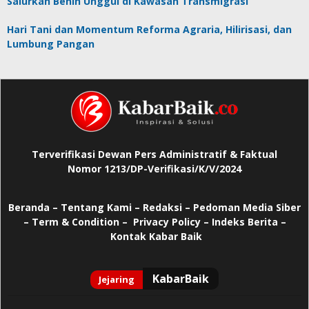
Salurkan Benih Unggul di Kawasan Transmigrasi
Hari Tani dan Momentum Reforma Agraria, Hilirisasi, dan
Lumbung Pangan
Terverifikasi Dewan Pers Administratif & Faktual
Nomor 1213/DP-Verifikasi/K/V/2024
Beranda
–
Tentang Kami –
Redaksi –
Pedoman Media Siber
–
Term & Condition –
Privacy Policy
–
Indeks Berita –
Kontak Kabar Baik