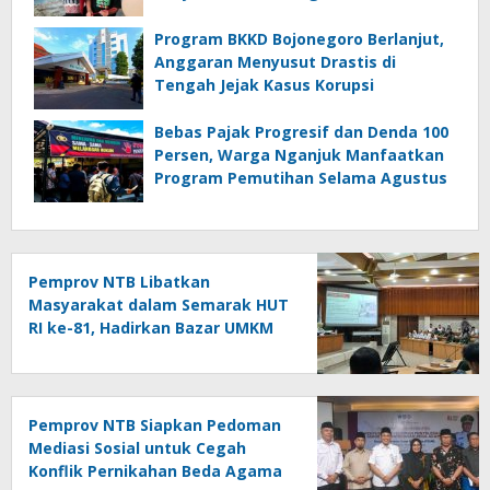
Program BKKD Bojonegoro Berlanjut,
Anggaran Menyusut Drastis di
Tengah Jejak Kasus Korupsi
Bebas Pajak Progresif dan Denda 100
Persen, Warga Nganjuk Manfaatkan
Program Pemutihan Selama Agustus
Pemprov NTB Libatkan
Masyarakat dalam Semarak HUT
RI ke-81, Hadirkan Bazar UMKM
hingga Panjat Pinang
Pemprov NTB Siapkan Pedoman
Mediasi Sosial untuk Cegah
Konflik Pernikahan Beda Agama