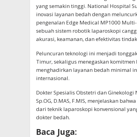
yang semakin tinggi. National Hospital
inovasi layanan bedah dengan meluncurka
pengenalan Edge Medical MP1000 Multi-p
sebuah sistem robotik laparoskopi cang
akurasi, keamanan, dan efektivitas tinda
Peluncuran teknologi ini menjadi tongga
Timur, sekaligus menegaskan komitmen 
menghadirkan layanan bedah minimal inv
internasional.
Dokter Spesialis Obstetri dan Ginekologi
Sp.OG, D.MAS, F.MIS, menjelaskan bahw
dari teknik laparoskopi konvensional yan
dokter bedah.
Baca Juga: