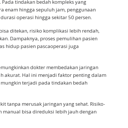
asi. Pada tindakan bedah kompleks yang
a enam hingga sepuluh jam, penggunaan
urasi operasi hingga sekitar 50 persen.
isa ditekan, risiko komplikasi lebih rendah,
lkan. Dampaknya, proses pemulihan pasien
tas hidup pasien pascaoperasi juga
 memungkinkan dokter membedakan jaringan
ih akurat. Hal ini menjadi faktor penting dalam
h mungkin terjadi pada tindakan bedah
it tanpa merusak jaringan yang sehat. Risiko-
n manual bisa direduksi lebih jauh dengan