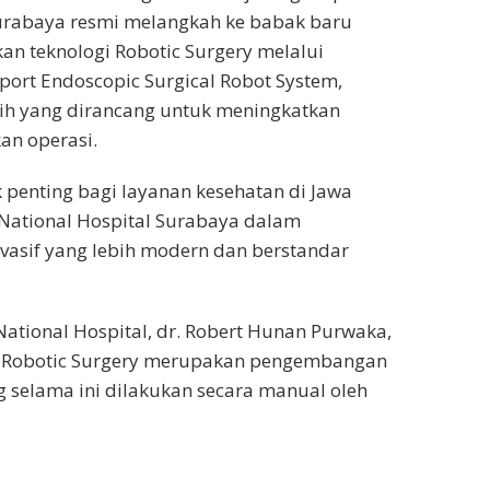
 Surabaya resmi melangkah ke babak baru
n teknologi Robotic Surgery melalui
ort Endoscopic Surgical Robot System,
gih yang dirancang untuk meningkatkan
kan operasi.
k penting bagi layanan kesehatan di Jawa
National Hospital Surabaya dalam
asif yang lebih modern dan berstandar
 National Hospital, dr. Robert Hunan Purwaka,
a Robotic Surgery merupakan pengembangan
g selama ini dilakukan secara manual oleh