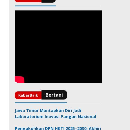
Jawa Timur Mantapkan Diri Jadi
Laboratorium Inovasi Pangan Nasional
Pengukuhkan DPN HKTI 2025–2030: Akhiri