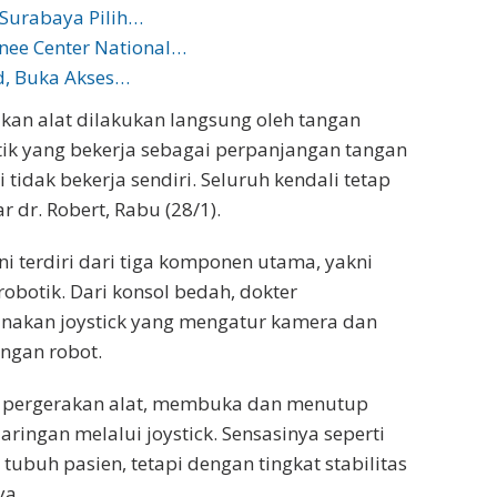
 Surabaya Pilih…
nee Center National…
d, Buka Akses…
akan alat dilakukan langsung oleh tangan
otik yang bekerja sebagai perpanjangan tangan
 tidak bekerja sendiri. Seluruh kendali tetap
 dr. Robert, Rabu (28/1).
ni terdiri dari tiga komponen utama, yakni
robotik. Dari konsol bedah, dokter
nakan joystick yang mengatur kamera dan
ngan robot.
, pergerakan alat, membuka dan menutup
ingan melalui joystick. Sensasinya seperti
ubuh pasien, tetapi dengan tingkat stabilitas
ya.