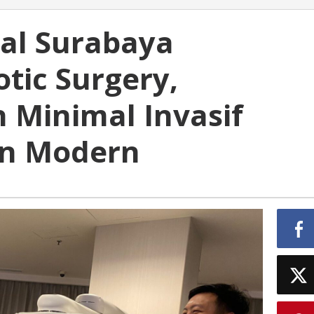
tal Surabaya
tic Surgery,
 Minimal Invasif
dan Modern