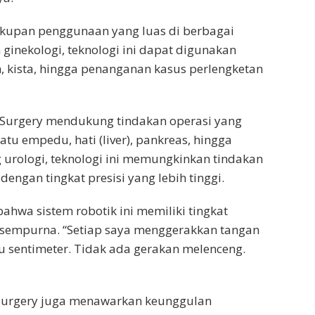
cakupan penggunaan yang luas di berbagai
ginekologi, teknologi ini dapat digunakan
 kista, hingga penanganan kasus perlengketan
c Surgery mendukung tindakan operasi yang
atu empedu, hati (liver), pankreas, hingga
urologi, teknologi ini memungkinkan tindakan
engan tingkat presisi yang lebih tinggi.
bahwa sistem robotik ini memiliki tingkat
is sempurna. “Setiap saya menggerakkan tangan
tu sentimeter. Tidak ada gerakan melenceng.
 Surgery juga menawarkan keunggulan