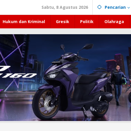
Sabtu, 8 Agustus 2026
Pencarian
Hukum dan Kriminal
Gresik
Politik
Olahraga