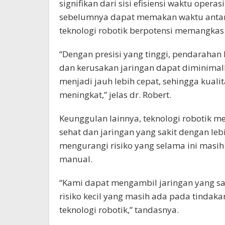
signifikan dari sisi efisiensi waktu oper
sebelumnya dapat memakan waktu antar
teknologi robotik berpotensi memangkas d
“Dengan presisi yang tinggi, pendarahan b
dan kerusakan jaringan dapat diminima
menjadi jauh lebih cepat, sehingga kuali
meningkat,” jelas dr. Robert.
Keunggulan lainnya, teknologi robotik
sehat dan jaringan yang sakit dengan leb
mengurangi risiko yang selama ini masi
manual.
“Kami dapat mengambil jaringan yang sak
risiko kecil yang masih ada pada tindaka
teknologi robotik,” tandasnya.