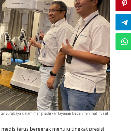
ital Surabaya dalam menghadirkan layanan bedah minimal invasif
medis terus bergerak menuju tingkat presisi