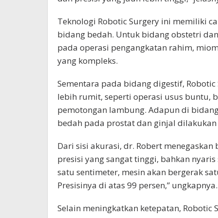
Teknologi Robotic Surgery ini memiliki 
bidang bedah. Untuk bidang obstetri dan 
pada operasi pengangkatan rahim, miom,
yang kompleks.
Sementara pada bidang digestif, Roboti
lebih rumit, seperti operasi usus buntu, b
pemotongan lambung. Adapun di bidang 
bedah pada prostat dan ginjal dilakukan d
Dari sisi akurasi, dr. Robert menegaskan 
presisi yang sangat tinggi, bahkan nyar
satu sentimeter, mesin akan bergerak sa
Presisinya di atas 99 persen,” ungkapnya.
Selain meningkatkan ketepatan, Robotic