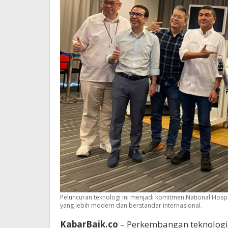
Peluncuran teknologi ini menjadi komitmen National Hosp
yang lebih modern dan berstandar internasional.
KabarBaik.co
– Perkembangan teknologi 