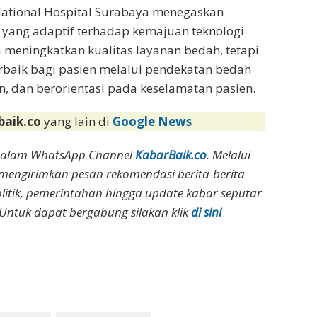
 National Hospital Surabaya menegaskan
t yang adaptif terhadap kemajuan teknologi
a meningkatkan kualitas layanan bedah, tetapi
rbaik bagi pasien melalui pendekatan bedah
rn, dan berorientasi pada keselamatan pasien.
baik.co
yang lain di
Google News
dalam WhatsApp Channel
KabarBaik.co
. Melalui
 mengirimkan pesan rekomendasi berita-berita
olitik, pemerintahan hingga update kabar seputar
Untuk dapat bergabung silakan klik
di sini