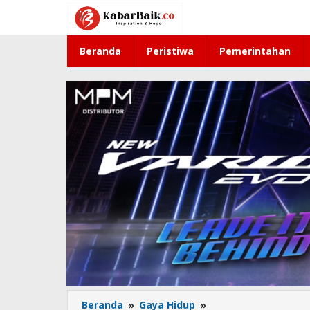
Lewati
ke
konten
Beranda
Peristiwa
Pemerintahan
Beranda
»
Gaya Hidup
»
National