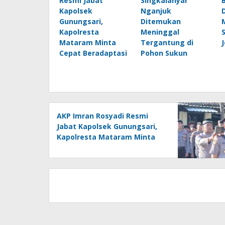
Resmi Jabat
Singkalanyar
Kapolsek
Nganjuk
Gunungsari,
Ditemukan
Kapolresta
Meninggal
Mataram Minta
Tergantung di
Cepat Beradaptasi
Pohon Sukun
AKP Imran Rosyadi Resmi
Jabat Kapolsek Gunungsari,
Kapolresta Mataram Minta
Cepat Beradaptasi