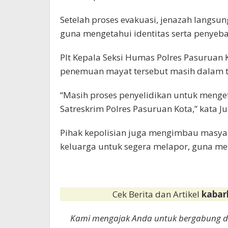
Setelah proses evakuasi, jenazah langsu
guna mengetahui identitas serta penyeb
Plt Kepala Seksi Humas Polres Pasuruan
penemuan mayat tersebut masih dalam t
“Masih proses penyelidikan untuk menge
Satreskrim Polres Pasuruan Kota,” kata Ju
Pihak kepolisian juga mengimbau masya
keluarga untuk segera melapor, guna mem
Cek Berita dan Artikel
kabar
Kami mengajak Anda untuk bergabung 