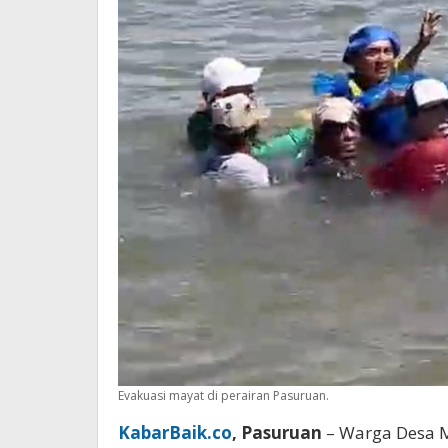
Evakuasi mayat di perairan Pasuruan.
KabarBaik.co
, Pasuruan
– Warga Desa M