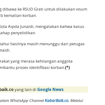
ng dibawa ke RSUD Grati untuk dilakukan visum
ab kematian korban.
 Kota Aipda Junaidi, mengatakan bahwa kasus
ahap penyelidikan.
tahui hasilnya masih menunggu dari petugas
naidi.
rakat yang merasa kehilangan anggota
bantu proses identifikasi korban.
(*)
baik.co
yang lain di
Google News
dalam WhatsApp Channel
KabarBaik.co
. Melalui