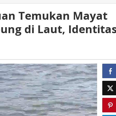
uan Temukan Mayat
ng di Laut, Identita