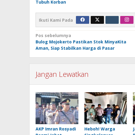
Tubuh Korban
Ikuti Kami Pada
Navigasi
Pos sebelumnya
Bulog Mojokerto Pastikan Stok MinyaKita
pos
Aman, Siap Stabilkan Harga di Pasar
Jangan Lewatkan
AKP Imran Rosyadi
Heboh! Warga