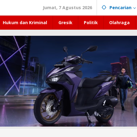
Jumat, 7 Agustus 2026
Pencarian
Hukum dan Kriminal
Gresik
Politik
Olahraga