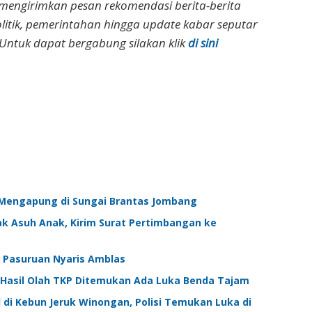
 mengirimkan pesan rekomendasi berita-berita
olitik, pemerintahan hingga update kabar seputar
Untuk dapat bergabung silakan klik
di sini
n Mengapung di Sungai Brantas Jombang
ak Asuh Anak, Kirim Surat Pertimbangan ke
 Pasuruan Nyaris Amblas
, Hasil Olah TKP Ditemukan Ada Luka Benda Tajam
i Kebun Jeruk Winongan, Polisi Temukan Luka di