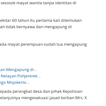
esosok mayat wanita tanpa identitas di
ekitar 60 tahun itu pertama kali ditemukan
udah tidak bernyawa dan mengapung di
aut ada mayat perempuan sudah tua mengapung
ukan Mengapung di…
 Nelayan Pohjentrek…
ngo Mojokerto…
epada perangkat desa dan pihak Kepolisian
selanjutnya mengevakuasi jasad korban Mrs. X