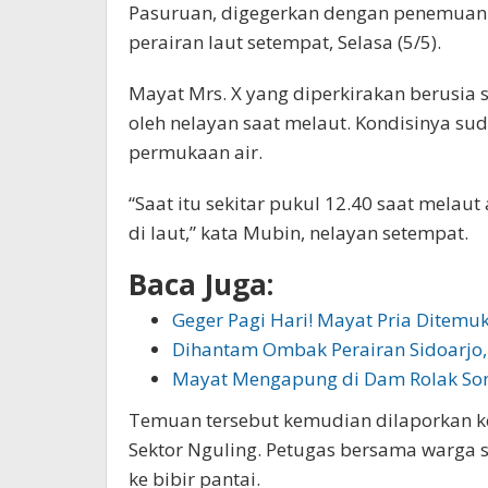
Pasuruan, digegerkan dengan penemuan s
perairan laut setempat, Selasa (5/5).
Mayat Mrs. X yang diperkirakan berusia s
oleh nelayan saat melaut. Kondisinya s
permukaan air.
“Saat itu sekitar pukul 12.40 saat mel
di laut,” kata Mubin, nelayan setempat.
Baca Juga:
Geger Pagi Hari! Mayat Pria Ditem
Dihantam Ombak Perairan Sidoarjo,
Mayat Mengapung di Dam Rolak So
Temuan tersebut kemudian dilaporkan k
Sektor Nguling. Petugas bersama warga 
ke bibir pantai.