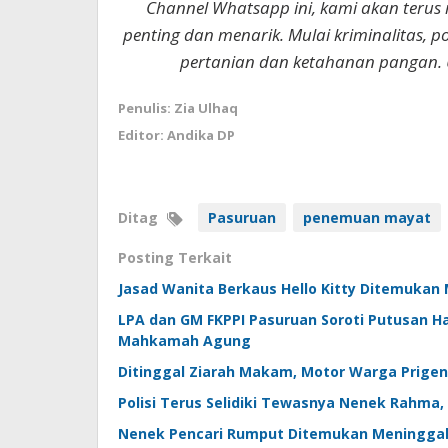
Channel Whatsapp ini, kami akan terus
penting dan menarik. Mulai kriminalitas, p
pertanian dan ketahanan pangan. 
Penulis: Zia Ulhaq
Editor: Andika DP
Ditag
Pasuruan
penemuan mayat
Posting Terkait
Jasad Wanita Berkaus Hello Kitty Ditemuka
LPA dan GM FKPPI Pasuruan Soroti Putusan H
Mahkamah Agung
Ditinggal Ziarah Makam, Motor Warga Prigen
Polisi Terus Selidiki Tewasnya Nenek Rahma
Nenek Pencari Rumput Ditemukan Meninggal d