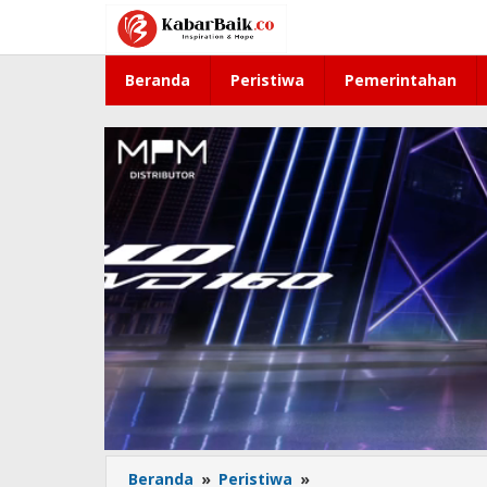
Lewati
ke
konten
Beranda
Peristiwa
Pemerintahan
Beranda
»
Peristiwa
»
Nelayan