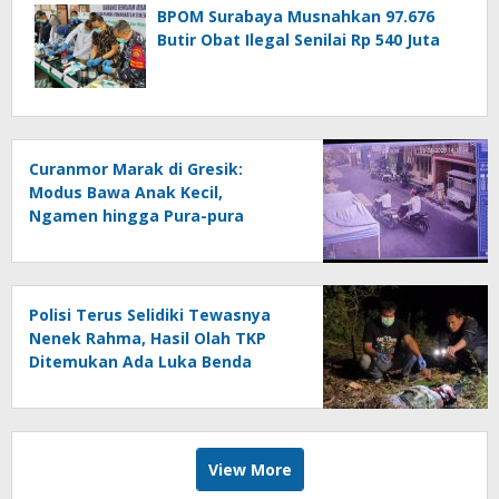
BPOM Surabaya Musnahkan 97.676
Butir Obat Ilegal Senilai Rp 540 Juta
Curanmor Marak di Gresik:
Modus Bawa Anak Kecil,
Ngamen hingga Pura-pura
Motor Mogok
Polisi Terus Selidiki Tewasnya
Nenek Rahma, Hasil Olah TKP
Ditemukan Ada Luka Benda
Tajam
View More