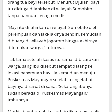
orang tua bayi tersebut. Menurut Djulan, bayi
itu diduga dilahirkan di wilayah Sumobito
tanpa bantuan tenaga medis.
“Bayi itu dilahirkan di wilayah Sumobito oleh
perempuan dan laki-lakinya sendiri, kemudian
dibuang di wilayah Jogoroto hingga akhirnya
ditemukan warga,” tuturnya.
Tak lama setelah kasus itu ramai dibicarakan
warga, sang ibu disebut sempat datang ke
lokasi penemuan bayi. Ia kemudian menuju
Puskesmas Mayangan setelah mengetahui
bayinya dirawat di sana. “Sekarang ibunya
sudah berada di Puskesmas Mayangan,”
imbuhnya.
Meski identitas pelaku sudah dikantongi, polisi