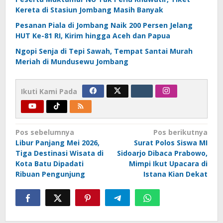
Kereta di Stasiun Jombang Masih Banyak
Pesanan Piala di Jombang Naik 200 Persen Jelang
HUT Ke-81 RI, Kirim hingga Aceh dan Papua
Ngopi Senja di Tepi Sawah, Tempat Santai Murah
Meriah di Mundusewu Jombang
Ikuti Kami Pada
Navigasi
Pos sebelumnya
Pos berikutnya
Libur Panjang Mei 2026,
Surat Polos Siswa MI
pos
Tiga Destinasi Wisata di
Sidoarjo Dibaca Prabowo,
Kota Batu Dipadati
Mimpi Ikut Upacara di
Ribuan Pengunjung
Istana Kian Dekat