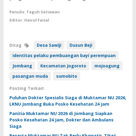
Penulis: Teguh Setiawan
Editor: Hairul Faisal
Ditag
Desa Sawiji
Dusun Beji
identitas pelaku pembuangan bayi perempuan
Jombang
Kecamatan Jogoroto
mojoagung
pasangan muda
sumobito
Posting Terkait
Puluhan Dokter Spesialis Siaga di Muktamar NU 2026,
LKNU Jombang Buka Posko Kesehatan 24 Jam
Panitia Muktamar NU 2026 di Jombang Siapkan
Posko Kesehatan 24 Jam, Dokter dan Ambulans
Siaga
Peserta Muktamar NU Tak Perlu Khawatir, Tiket