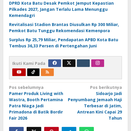
DPRD Kota Batu Desak Pemkot Jemput Kepastian
Pilkades 2027, Jangan Terlalu Lama Menunggu
Kemendagri
Revitalisasi Stadion Brantas Diusulkan Rp 300 Miliar,
Pemkot Batu Tunggu Rekomendasi Kemenpora
Surplus Rp 25,79 Miliar, Pendapatan APBD Kota Batu
Tembus 36,33 Persen di Pertengahan Juni
Ikuti Kami Pada
Navigasi
Pos sebelumnya
Pos berikutnya
Pamer Produk Living with
Sidoarjo Jadi
pos
Wastra, Booth Pertamina
Penyumbang Jemaah Haji
Patra Niaga Jadi
Terbesar di Jatim,
Primadona di Batik Bordir
Antrean Kini Capai 29
Fair 2026
Tahun