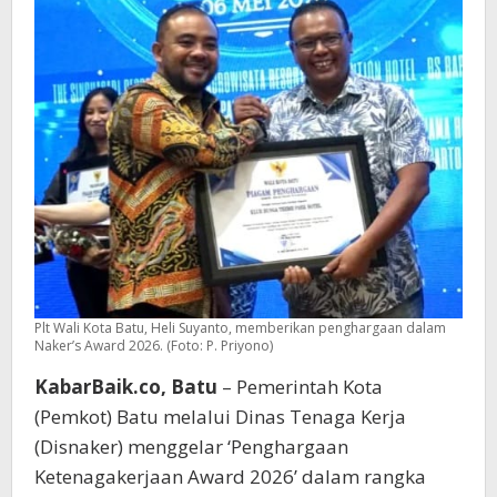
Plt Wali Kota Batu, Heli Suyanto, memberikan penghargaan dalam
Naker’s Award 2026. (Foto: P. Priyono)
KabarBaik.co, Batu
– Pemerintah Kota
(Pemkot) Batu melalui Dinas Tenaga Kerja
(Disnaker) menggelar ‘Penghargaan
Ketenagakerjaan Award 2026’ dalam rangka