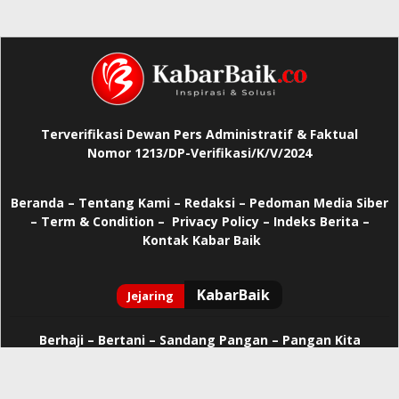
Terverifikasi Dewan Pers Administratif & Faktual
Nomor 1213/DP-Verifikasi/K/V/2024
Beranda
–
Tentang Kami –
Redaksi –
Pedoman Media Siber
–
Term & Condition –
Privacy Policy
–
Indeks Berita –
Kontak Kabar Baik
Berhaji
–
Bertani –
Sandang Pangan –
Pangan Kita