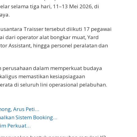
lar selama tiga hari, 11–13 Mei 2026, di
aya.
santara Traisser tersebut diikuti 17 pegawai
lai dari operator alat bongkar muat, Yard
tor Assistant, hingga personel peralatan dan
gkah perusahaan dalam memperkuat budaya
ekaligus memastikan kesiapsiagaan
ata di seluruh lini operasional pelabuhan.
ong, Arus Peti…
alkan Sistem Booking…
tim Perkuat…