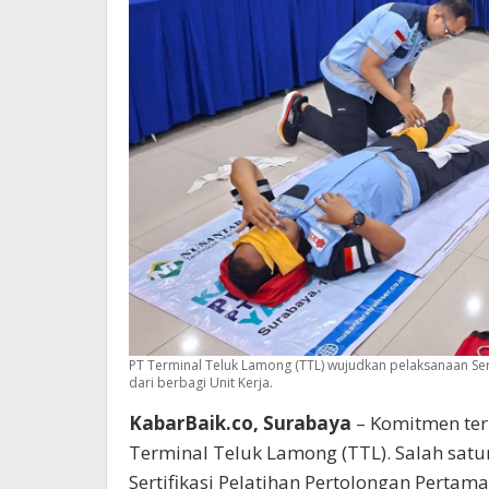
PT Terminal Teluk Lamong (TTL) wujudkan pelaksanaan Ser
dari berbagi Unit Kerja.
KabarBaik.co, Surabaya
– Komitmen ter
Terminal Teluk Lamong (TTL). Salah sat
Sertifikasi Pelatihan Pertolongan Pertama