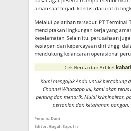
dasar agar peserta mampu memberikan pe
aman saat terjadi kondisi darurat di ling
Melalui pelatihan tersebut, PT Terminal
menciptakan lingkungan kerja yang aman,
keselamatan. Selain itu, perusahaan jug
kesiapan dan kepercayaan diri tinggi da
mendukung kelancaran operasional perus
Cek Berita dan Artikel
kabar
Kami mengajak Anda untuk bergabung 
Channel Whatsapp ini, kami akan terus
penting dan menarik. Mulai kriminalitas, p
pertanian dan ketahanan pangan. 
Penulis: Dani
Editor: Gagah Saputra