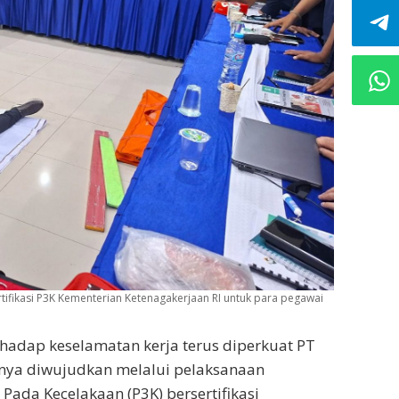
tifikasi P3K Kementerian Ketenagakerjaan RI untuk para pegawai
hadap keselamatan kerja terus diperkuat PT
unya diwujudkan melalui pelaksanaan
 Pada Kecelakaan (P3K) bersertifikasi