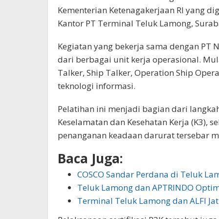
Kementerian Ketenagakerjaan RI yang dige
Kantor PT Terminal Teluk Lamong, Surab
Kegiatan yang bekerja sama dengan PT Nu
dari berbagai unit kerja operasional. Mu
Talker, Ship Talker, Operation Ship Opera
teknologi informasi.
Pelatihan ini menjadi bagian dari lan
Keselamatan dan Kesehatan Kerja (K3), s
penanganan keadaan darurat tersebar mer
Baca Juga:
COSCO Sandar Perdana di Teluk Lam
Teluk Lamong dan APTRINDO Optim
Terminal Teluk Lamong dan ALFI Ja