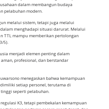
perusahaan dalam membangun budaya
gan pelabuhan modern.
n melalui sistem, tetapi juga melalui
 dalam menghadapi situasi darurat. Melalui
insan TTL mampu memberikan pertolongan
3/5).
usia menjadi elemen penting dalam
aman, profesional, dan berstandar
eri Suwarsono menegaskan bahwa kemampuan
miliki setiap personel, terutama di
 tinggi seperti pelabuhan.
 regulasi K3, tetapi pembekalan kemampuan