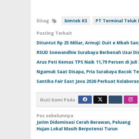
Ditag
bimtek K3
PT Terminal Teluk
Posting Terkait
Dituntut Rp 25 Miliar, Armuji: Duit e Mbah Sa
RSUD Soewandhie Surabaya Berbenah Usai Dis
Arus Peti Kemas TPS Naik 11,79 Persen di Jul
Ngamuk Saat Disapa, Pria Surabaya Bacok Te
Santika Fair East Java 2026 Perkuat Kolaboras
Ikuti Kami Pada
Navigasi
Pos sebelumnya
Jatim Didominasi Cerah Berawan, Peluang
pos
Hujan Lokal Masih Berpotensi Turun