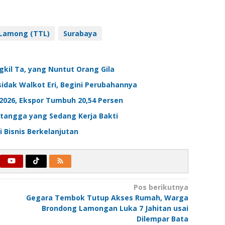
 Lamong (TTL)
Surabaya
ngkil Ta, yang Nuntut Orang Gila
idak Walkot Eri, Begini Perubahannya
i 2026, Ekspor Tumbuh 20,54 Persen
tangga yang Sedang Kerja Bakti
i Bisnis Berkelanjutan
Pos berikutnya
Gegara Tembok Tutup Akses Rumah, Warga
Brondong Lamongan Luka 7 Jahitan usai
Dilempar Bata