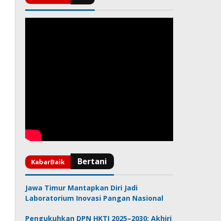
Jawa Timur Mantapkan Diri Jadi
Laboratorium Inovasi Pangan Nasional
Pengukuhkan DPN HKTI 2025–2030: Akhiri