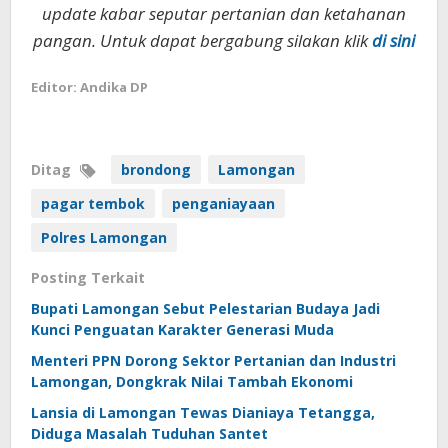
update kabar seputar pertanian dan ketahanan
pangan. Untuk dapat bergabung silakan klik
di sini
Editor: Andika DP
Ditag
brondong
Lamongan
pagar tembok
penganiayaan
Polres Lamongan
Posting Terkait
Bupati Lamongan Sebut Pelestarian Budaya Jadi
Kunci Penguatan Karakter Generasi Muda
Menteri PPN Dorong Sektor Pertanian dan Industri
Lamongan, Dongkrak Nilai Tambah Ekonomi
Lansia di Lamongan Tewas Dianiaya Tetangga,
Diduga Masalah Tuduhan Santet