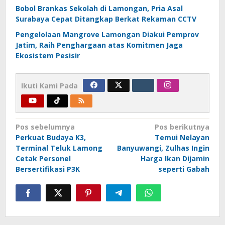
Bobol Brankas Sekolah di Lamongan, Pria Asal
Surabaya Cepat Ditangkap Berkat Rekaman CCTV
Pengelolaan Mangrove Lamongan Diakui Pemprov
Jatim, Raih Penghargaan atas Komitmen Jaga
Ekosistem Pesisir
Ikuti Kami Pada
Navigasi
Pos sebelumnya
Pos berikutnya
Perkuat Budaya K3,
Temui Nelayan
pos
Terminal Teluk Lamong
Banyuwangi, Zulhas Ingin
Cetak Personel
Harga Ikan Dijamin
Bersertifikasi P3K
seperti Gabah