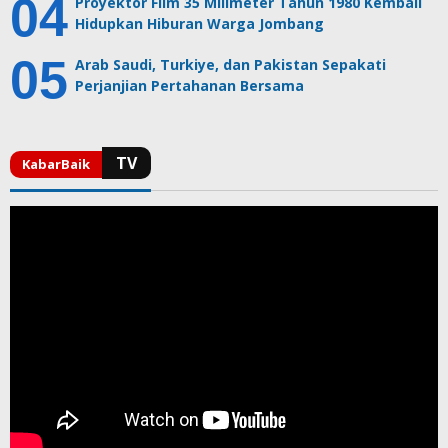
Proyektor Film 35 Milimeter Tahun 1980 Kembali
Hidupkan Hiburan Warga Jombang
Arab Saudi, Turkiye, dan Pakistan Sepakati
Perjanjian Pertahanan Bersama