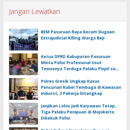
Jangan Lewatkan
BEM Pasuruan Raya Kecam Dugaan
Extrajudicial Killing Warga Beji
Ketua DPRD Kabupaten Pasuruan
Minta Polisi Profesional Usut
Tewasnya Terduga Pelaku Pinjol saat
Penangkapan
Polres Gresik Ungkap Kasus
Pencurian Kabel Tembaga di Kawasan
Industri, 2 Pekerja Ditangkap
Janjikan Lolos Jadi Karyawan Tetap,
Tiga Pelaku Penipuan di Mojokerto
Dibekuk Polisi