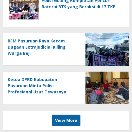
Polisi Gulung Komplotan Pencuri
Baterai BTS yang Beraksi di 17 TKP
BEM Pasuruan Raya Kecam
Dugaan Extrajudicial Killing
Warga Beji
Ketua DPRD Kabupaten
Pasuruan Minta Polisi
Profesional Usut Tewasnya
Terduga Pelaku Pinjol saat
Penangkapan
View More