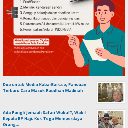
Doa untuk Media KabarBaik.co, Panduan
Terbaru Cara Masuk Raudhah Madinah
Ada Pungli Jemaah Safari Wukuf?, Wakil
Kepala BP Haji: Kok Tega Memperdaya
Orang…