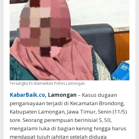
usai
Dilempar
Bata
Tersangka ES diamankan Polres Lamongan.
KabarBaik.co
, Lamongan
– Kasus dugaan
penganiayaan terjadi di Kecamatan Brondong,
Kabupaten Lamongan, Jawa Timur, Senin (11/5)
sore. Seorang perempuan berinisial S, 50,
mengalami luka di bagian kening hingga harus
mendapat tujuh jahitan setelah diduga