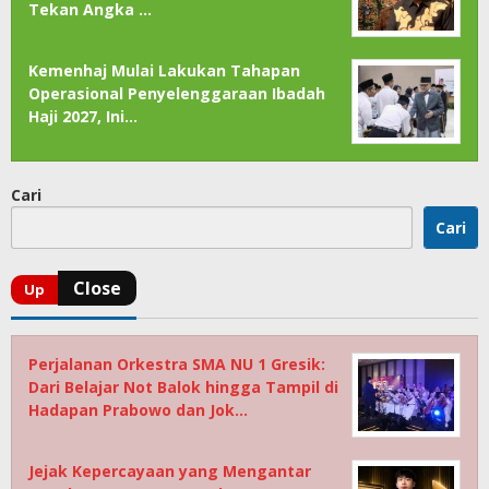
Tekan Angka …
Kemenhaj Mulai Lakukan Tahapan
Operasional Penyelenggaraan Ibadah
Haji 2027, Ini…
Cari
Cari
Perjalanan Orkestra SMA NU 1 Gresik:
Dari Belajar Not Balok hingga Tampil di
Hadapan Prabowo dan Jok…
Jejak Kepercayaan yang Mengantar