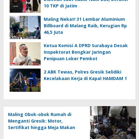
10 TKP di Jatim
Maling Nekat! 31 Lembar Aluminium
Billboard di Malang Raib, Kerugian Rp
46,5 Juta
Ketua Komisi A DPRD Surabaya Desak
Inspektorat Bongkar Jaringan
Penipuan Loker Pemkot
2 ABK Tewas, Polres Gresik Selidiki
Kecelakaan Kerja di Kapal HAMDAM 1
Maling Obok-obok Rumah di
Menganti Gresik: Motor,
Sertifikat hingga Meja Makan
Digondol, Kerugian Rp 185 Juta