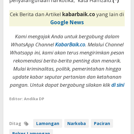
penyalahgunaan narkotika,” kata Hamzaid.
(*)
Cek Berita dan Artikel
kabarbaik.co
yang lain di
Google News
Kami mengajak Anda untuk bergabung dalam
WhatsApp Channel
KabarBaik.co
. Melalui Channel
Whatsapp ini, kami akan terus mengirimkan pesan
rekomendasi berita-berita penting dan menarik.
Mulai kriminalitas, politik, pemerintahan hingga
update kabar seputar pertanian dan ketahanan
pangan. Untuk dapat bergabung silakan klik
di sini
Editor: Andika DP
Ditag
Lamongan
Narkoba
Paciran
Polres Lamongan