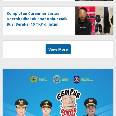
Komplotan Curanmor Lintas
Daerah Dibekuk Saat Kabur Naik
Bus, Beraksi 10 TKP di Jatim
View More