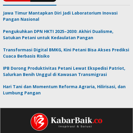
Jawa Timur Mantapkan Diri Jadi Laboratorium Inovasi
Pangan Nasional
Pengukuhkan DPN HKTI 2025–2030: Akhiri Dualisme,
Satukan Petani untuk Kedaulatan Pangan
Transformasi Digital BMKG, Kini Petani Bisa Akses Prediksi
Cuaca Berbasis Risiko
IPB Dorong Produktivitas Petani Lewat Ekspedisi Patriot,
Salurkan Benih Unggul di Kawasan Transmigrasi
Hari Tani dan Momentum Reforma Agraria, Hilirisasi, dan
Lumbung Pangan