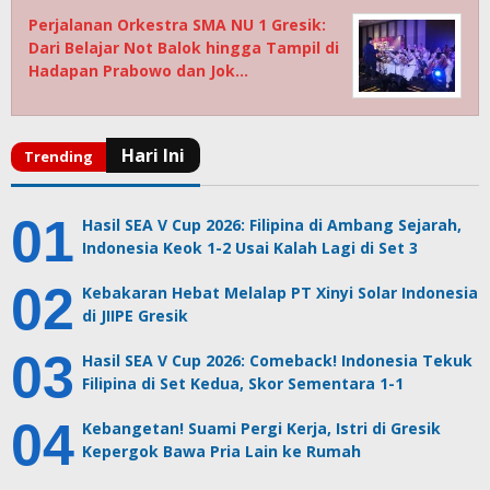
Perjalanan Orkestra SMA NU 1 Gresik:
Dari Belajar Not Balok hingga Tampil di
Hadapan Prabowo dan Jok…
Hasil SEA V Cup 2026: Filipina di Ambang Sejarah,
Indonesia Keok 1-2 Usai Kalah Lagi di Set 3
Kebakaran Hebat Melalap PT Xinyi Solar Indonesia
di JIIPE Gresik
Hasil SEA V Cup 2026: Comeback! Indonesia Tekuk
Filipina di Set Kedua, Skor Sementara 1-1
Kebangetan! Suami Pergi Kerja, Istri di Gresik
Kepergok Bawa Pria Lain ke Rumah