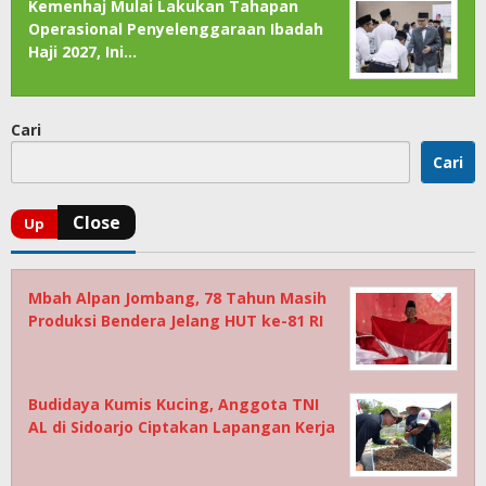
Kemenhaj Mulai Lakukan Tahapan
Operasional Penyelenggaraan Ibadah
Haji 2027, Ini…
Cari
Cari
Mbah Alpan Jombang, 78 Tahun Masih
Produksi Bendera Jelang HUT ke-81 RI
Budidaya Kumis Kucing, Anggota TNI
AL di Sidoarjo Ciptakan Lapangan Kerja