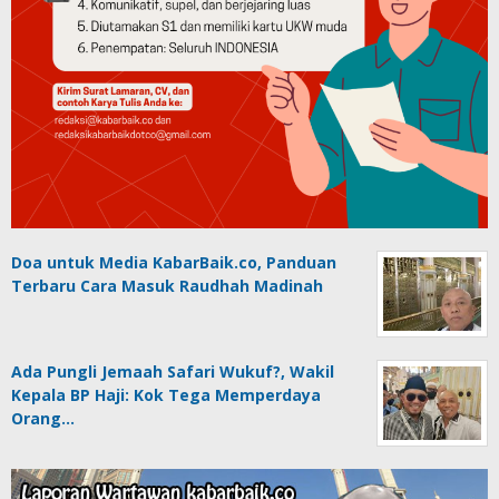
Doa untuk Media KabarBaik.co, Panduan
Terbaru Cara Masuk Raudhah Madinah
Ada Pungli Jemaah Safari Wukuf?, Wakil
Kepala BP Haji: Kok Tega Memperdaya
Orang…