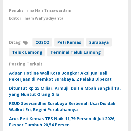
Penulis: Irma Hari Trisiawardani
Editor: Imam Wahyudiyanta
Ditag
COSCO
Peti Kemas
Surabaya
Teluk Lamong
Terminal Teluk Lamong
Posting Terkait
Aduan Hotline Wali Kota Bongkar Aksi Jual Beli
Pekerjaan di Pemkot Surabaya, 2 Pelaku Dipecat
Dituntut Rp 25 Miliar, Armuji: Duit e Mbah Sangkil Ta,
yang Nuntut Orang Gila
RSUD Soewandhie Surabaya Berbenah Usai Disidak
Walkot Eri, Begini Perubahannya
Arus Peti Kemas TPS Naik 11,79 Persen di Juli 2026,
Ekspor Tumbuh 20,54 Persen