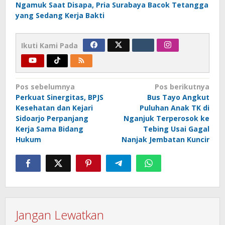
Ngamuk Saat Disapa, Pria Surabaya Bacok Tetangga
yang Sedang Kerja Bakti
Ikuti Kami Pada
Navigasi
Pos sebelumnya
Pos berikutnya
Perkuat Sinergitas, BPJS
Bus Tayo Angkut
pos
Kesehatan dan Kejari
Puluhan Anak TK di
Sidoarjo Perpanjang
Nganjuk Terperosok ke
Kerja Sama Bidang
Tebing Usai Gagal
Hukum
Nanjak Jembatan Kuncir
Jangan Lewatkan