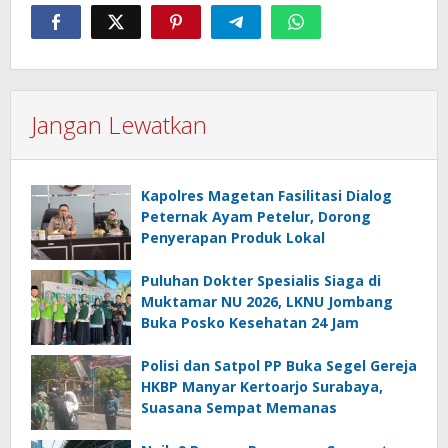
Jangan Lewatkan
Kapolres Magetan Fasilitasi Dialog
Peternak Ayam Petelur, Dorong
Penyerapan Produk Lokal
Puluhan Dokter Spesialis Siaga di
Muktamar NU 2026, LKNU Jombang
Buka Posko Kesehatan 24 Jam
Polisi dan Satpol PP Buka Segel Gereja
HKBP Manyar Kertoarjo Surabaya,
Suasana Sempat Memanas