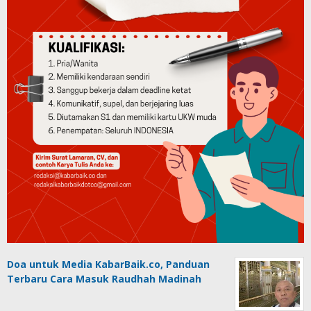
Doa untuk Media KabarBaik.co, Panduan
Terbaru Cara Masuk Raudhah Madinah