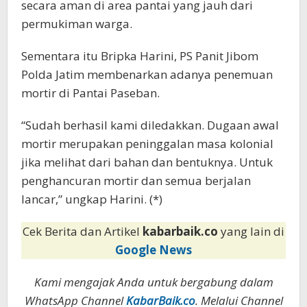
secara aman di area pantai yang jauh dari
permukiman warga.
Sementara itu Bripka Harini, PS Panit Jibom
Polda Jatim membenarkan adanya penemuan
mortir di Pantai Paseban.
“Sudah berhasil kami diledakkan. Dugaan awal
mortir merupakan peninggalan masa kolonial
jika melihat dari bahan dan bentuknya. Untuk
penghancuran mortir dan semua berjalan
lancar,” ungkap Harini. (*)
Cek Berita dan Artikel
kabarbaik.co
yang lain di
Google News
Kami mengajak Anda untuk bergabung dalam
WhatsApp Channel
KabarBaik.co
. Melalui Channel