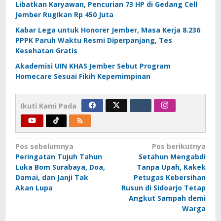
Libatkan Karyawan, Pencurian 73 HP di Gedang Cell
Jember Rugikan Rp 450 Juta
Kabar Lega untuk Honorer Jember, Masa Kerja 8.236
PPPK Paruh Waktu Resmi Diperpanjang, Tes
Kesehatan Gratis
Akademisi UIN KHAS Jember Sebut Program
Homecare Sesuai Fikih Kepemimpinan
Ikuti Kami Pada
Navigasi
Pos sebelumnya
Pos berikutnya
Peringatan Tujuh Tahun
Setahun Mengabdi
pos
Luka Bom Surabaya, Doa,
Tanpa Upah, Kakek
Damai, dan Janji Tak
Petugas Kebersihan
Akan Lupa
Rusun di Sidoarjo Tetap
Angkut Sampah demi
Warga