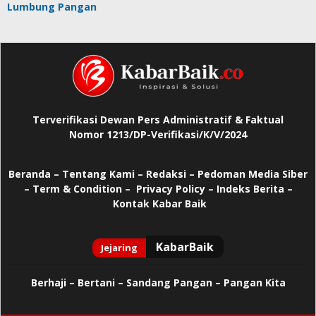
Lumbung Pangan
Terverifikasi Dewan Pers Administratif & Faktual
Nomor 1213/DP-Verifikasi/K/V/2024
Beranda
–
Tentang Kami –
Redaksi –
Pedoman Media Siber
–
Term & Condition –
Privacy Policy
–
Indeks Berita –
Kontak Kabar Baik
Berhaji
–
Bertani –
Sandang Pangan –
Pangan Kita