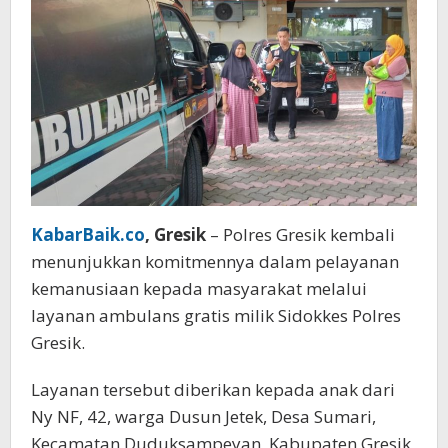
KabarBaik.co
, Gresik
– Polres Gresik kembali
menunjukkan komitmennya dalam pelayanan
kemanusiaan kepada masyarakat melalui
layanan ambulans gratis milik Sidokkes Polres
Gresik.
Layanan tersebut diberikan kepada anak dari
Ny NF, 42, warga Dusun Jetek, Desa Sumari,
Kecamatan Duduksampeyan, Kabupaten Gresik,