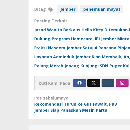
Ditag
Jember
penemuan mayat
Posting Terkait
Jasad Wanita Berkaus Hello Kitty Ditemuka
Dukung Program Homecare, IBI Jember Minta 
Fraksi Nasdem Jember Setujui Rencana Pinjama
Layanan Adminduk Jember Kian Membaik, Ang
Palang Merah Jepang Kunjungi SDN Puger Kulo
Ikuti Kami Pada
Navigasi
Pos sebelumnya
Rekomendasi Turun ke Gus Fawait, PKB
pos
Jember Siap Panaskan Mesin Partai