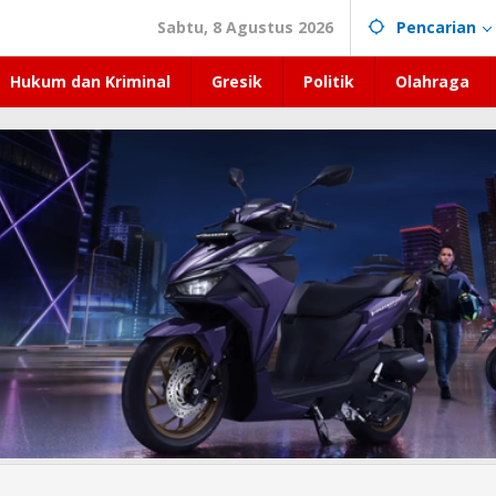
Sabtu, 8 Agustus 2026
Pencarian
Hukum dan Kriminal
Gresik
Politik
Olahraga