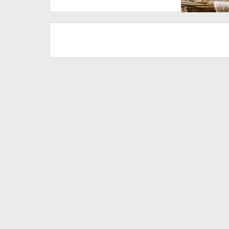
Tak Tertolong