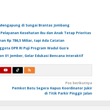
n Mengapung di Sungai Brantas Jombang
Pelayanan Kesehatan Ibu dan Anak Tetap Prioritas
n Rp 786,5 Miliar, tapi Ada Catatan
gota DPR RI Puji Program Wadul Gus’e
n 01 Jember, Gelar Edukasi Bencana Interaktif
Pos berikutnya
Pemkot Batu Segera Hapus Koordinator Jukir
di Titik Parkir Pinggir Jalan