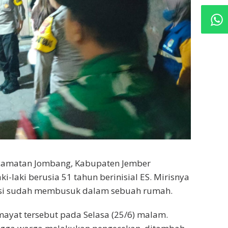
camatan Jombang, Kabupaten Jember
-laki berusia 51 tahun berinisial ES. Mirisnya
isi sudah membusuk dalam sebuah rumah.
yat tersebut pada Selasa (25/6) malam.