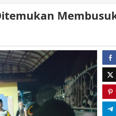
r Ditemukan Membusu