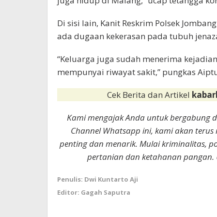
juga hidup di Malang,” ucap tetangga kor
Di sisi lain, Kanit Reskrim Polsek Jomba
ada dugaan kekerasan pada tubuh jenaz
“Keluarga juga sudah menerima kejadia
mempunyai riwayat sakit,” pungkas Aipt
Cek Berita dan Artikel
kabar
Kami mengajak Anda untuk bergabung 
Channel Whatsapp ini, kami akan terus
penting dan menarik. Mulai kriminalitas, p
pertanian dan ketahanan pangan. 
Penulis: Dwi Kuntarto Aji
Editor: Gagah Saputra