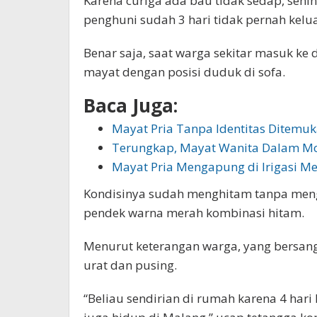
Karena curiga ada bau tidak sedap, seh
penghuni sudah 3 hari tidak pernah kelu
Benar saja, saat warga sekitar masuk 
mayat dengan posisi duduk di sofa.
Baca Juga:
Mayat Pria Tanpa Identitas Ditem
Terungkap, Mayat Wanita Dalam Mo
Mayat Pria Mengapung di Irigasi 
Kondisinya sudah menghitam tanpa men
pendek warna merah kombinasi hitam.
Menurut keterangan warga, yang bersan
urat dan pusing.
“Beliau sendirian di rumah karena 4 har