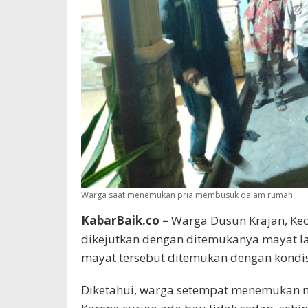
Warga saat menemukan pria membusuk dalam rumah
KabarBaik.co –
Warga Dusun Krajan, Ke
dikejutkan dengan ditemukanya mayat laki
mayat tersebut ditemukan dengan kond
Diketahui, warga setempat menemukan ma