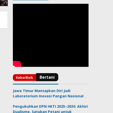
Jawa Timur Mantapkan Diri Jadi
Laboratorium Inovasi Pangan Nasional
Pengukuhkan DPN HKTI 2025–2030: Akhiri
Dualisme, Satukan Petani untuk