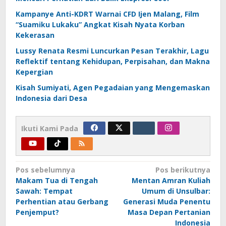
Kampanye Anti-KDRT Warnai CFD Ijen Malang, Film
“Suamiku Lukaku” Angkat Kisah Nyata Korban
Kekerasan
Lussy Renata Resmi Luncurkan Pesan Terakhir, Lagu
Reflektif tentang Kehidupan, Perpisahan, dan Makna
Kepergian
Kisah Sumiyati, Agen Pegadaian yang Mengemaskan
Indonesia dari Desa
Ikuti Kami Pada
Navigasi
Pos sebelumnya
Pos berikutnya
Makam Tua di Tengah
Mentan Amran Kuliah
pos
Sawah: Tempat
Umum di Unsulbar:
Perhentian atau Gerbang
Generasi Muda Penentu
Penjemput?
Masa Depan Pertanian
Indonesia