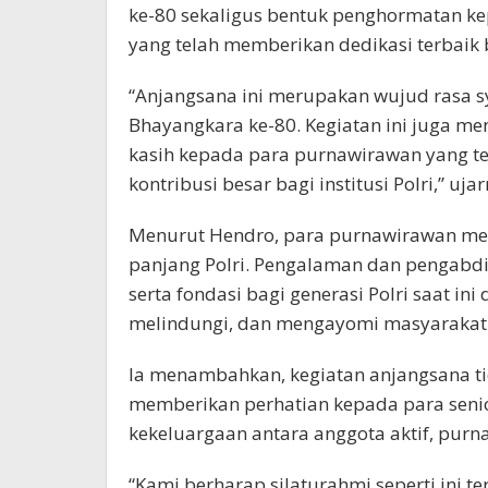
ke-80 sekaligus bentuk penghormatan k
yang telah memberikan dedikasi terbaik b
“Anjangsana ini merupakan wujud rasa 
Bhayangkara ke-80. Kegiatan ini juga m
kasih kepada para purnawirawan yang t
kontribusi besar bagi institusi Polri,” ujar
Menurut Hendro, para purnawirawan mem
panjang Polri. Pengalaman dan pengabdi
serta fondasi bagi generasi Polri saat i
melindungi, dan mengayomi masyarakat
Ia menambahkan, kegiatan anjangsana t
memberikan perhatian kepada para senio
kekeluargaan antara anggota aktif, pur
“Kami berharap silaturahmi seperti ini t