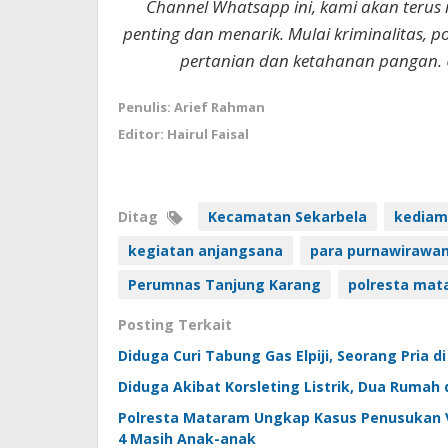
Channel Whatsapp ini, kami akan terus
penting dan menarik. Mulai kriminalitas, p
pertanian dan ketahanan pangan. 
Penulis: Arief Rahman
Editor: Hairul Faisal
Ditag
Kecamatan Sekarbela
kediama
kegiatan anjangsana
para purnawirawan 
Perumnas Tanjung Karang
polresta mat
Posting Terkait
Diduga Curi Tabung Gas Elpiji, Seorang Pria 
Diduga Akibat Korsleting Listrik, Dua Rumah
Polresta Mataram Ungkap Kasus Penusukan Vi
4 Masih Anak-anak