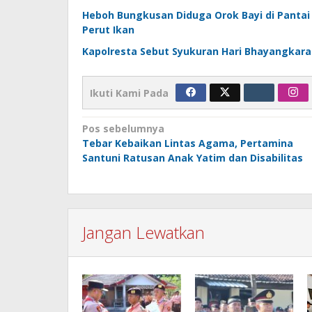
Heboh Bungkusan Diduga Orok Bayi di Pantai 
Perut Ikan
Kapolresta Sebut Syukuran Hari Bhayangkara
Ikuti Kami Pada
Navigasi
Pos sebelumnya
Tebar Kebaikan Lintas Agama, Pertamina
pos
Santuni Ratusan Anak Yatim dan Disabilitas
Jangan Lewatkan