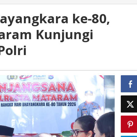
ayangkara ke-80,
aram Kunjungi
olri