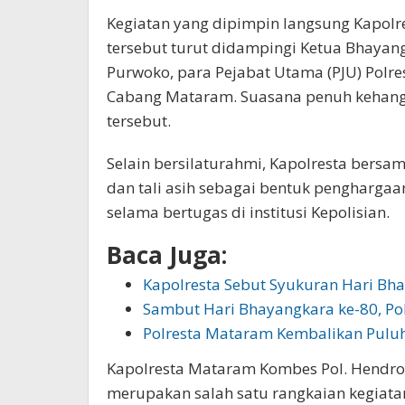
Kegiatan yang dipimpin langsung Kapol
tersebut turut didampingi Ketua Bhaya
Purwoko, para Pejabat Utama (PJU) Polr
Cabang Mataram. Suasana penuh kehang
tersebut.
Selain bersilaturahmi, Kapolresta bers
dan tali asih sebagai bentuk penghargaan
selama bertugas di institusi Kepolisian.
Baca Juga:
Kapolresta Sebut Syukuran Hari Bh
Sambut Hari Bhayangkara ke-80, P
Polresta Mataram Kembalikan Pulu
Kapolresta Mataram Kombes Pol. Hendr
merupakan salah satu rangkaian kegiat