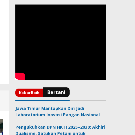
Jawa Timur Mantapkan Diri Jadi
Laboratorium Inovasi Pangan Nasional
Pengukuhkan DPN HKTI 2025–2030: Akhiri
Dualisme, Satukan Petani untuk