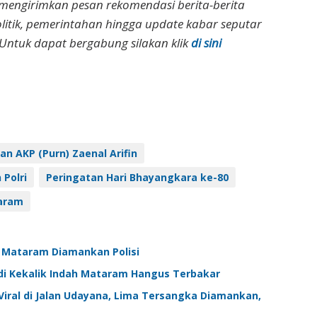
 mengirimkan pesan rekomendasi berita-berita
olitik, pemerintahan hingga update kabar seputar
Untuk dapat bergabung silakan klik
di sini
n AKP (Purn) Zaenal Arifin
Polri
Peringatan Hari Bhayangkara ke-80
aram
di Mataram Diamankan Polisi
 di Kekalik Indah Mataram Hangus Terbakar
ral di Jalan Udayana, Lima Tersangka Diamankan,