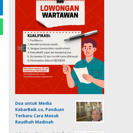
Doa untuk Media
KabarBaik.co, Panduan
Terbaru Cara Masuk
Raudhah Madinah