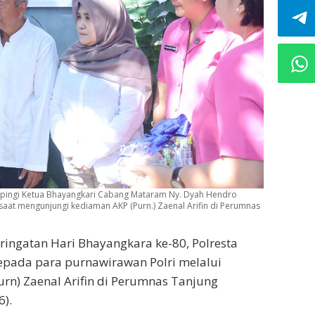
pingi Ketua Bhayangkari Cabang Mataram Ny. Dyah Hendro
aat mengunjungi kediaman AKP (Purn.) Zaenal Arifin di Perumnas
ringatan Hari Bhayangkara ke-80, Polresta
pada para purnawirawan Polri melalui
rn) Zaenal Arifin di Perumnas Tanjung
6).