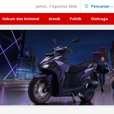
Jumat, 7 Agustus 2026
Pencarian
Hukum dan Kriminal
Gresik
Politik
Olahraga