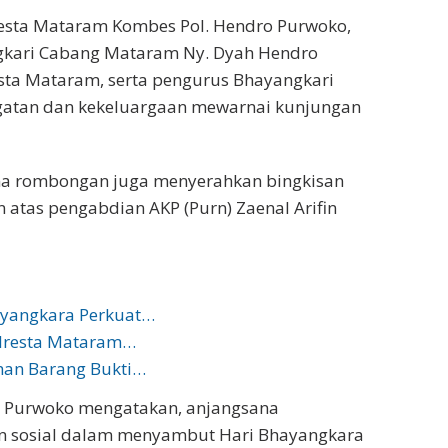
resta Mataram Kombes Pol. Hendro Purwoko,
ngkari Cabang Mataram Ny. Dyah Hendro
esta Mataram, serta pengurus Bhayangkari
atan dan kekeluargaan mewarnai kunjungan
ama rombongan juga menyerahkan bingkisan
 atas pengabdian AKP (Purn) Zaenal Arifin
ayangkara Perkuat…
olresta Mataram…
han Barang Bukti…
o Purwoko mengatakan, anjangsana
an sosial dalam menyambut Hari Bhayangkara