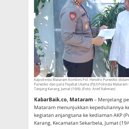
Kapolresta Mataram Kombes Pol. Hendro Purwoko didam
Purwoko dan para Pejabat Utama (PJU) Polresta Mataram s
Tanjung Karang, Jumat (19/6). (Foto: Arief Rahman)
KabarBaik.co, Mataram
– Menjelang pe
Mataram menunjukkan kepeduliannya ke
kegiatan anjangsana ke kediaman AKP (Pu
Karang, Kecamatan Sekarbela, Jumat (19/