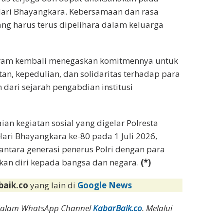
Hari Bhayangkara. Kebersamaan dan rasa
ng harus terus dipelihara dalam keluarga
ataram kembali menegaskan komitmennya untuk
an, kepedulian, dan solidaritas terhadap para
dari sejarah pengabdian institusi
ian kegiatan sosial yang digelar Polresta
ri Bhayangkara ke-80 pada 1 Juli 2026,
antara generasi penerus Polri dengan para
kan diri kepada bangsa dan negara.
(*)
baik.co
yang lain di
Google News
dalam WhatsApp Channel
KabarBaik.co
. Melalui